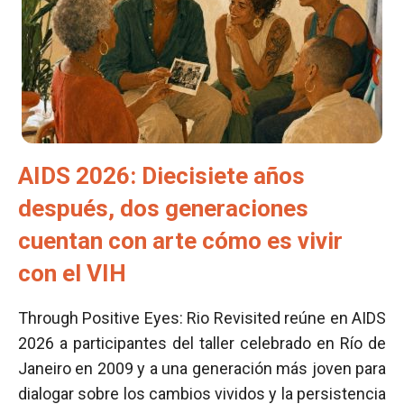
AIDS 2026: Diecisiete años
después, dos generaciones
cuentan con arte cómo es vivir
con el VIH
Through Positive Eyes: Rio Revisited reúne en AIDS
2026 a participantes del taller celebrado en Río de
Janeiro en 2009 y a una generación más joven para
dialogar sobre los cambios vividos y la persistencia