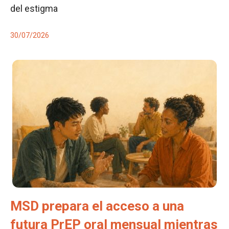
del estigma
30/07/2026
MSD prepara el acceso a una
futura PrEP oral mensual mientras