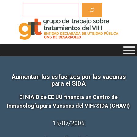
Saltar
Buscar
al
contenido
Aumentan los esfuerzos por las vacunas
para el SIDA
El NIAID de EE UU financia un Centro de
Inmunología para Vacunas del VIH/SIDA (CHAVI)
15/07/2005