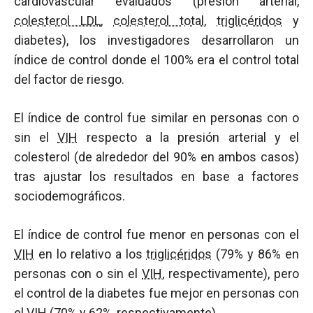
cardiovascular evaluados (presión arterial,
colesterol LDL
,
colesterol total
,
triglicéridos
y
diabetes), los investigadores desarrollaron un
índice de control donde el 100% era el control total
del factor de riesgo.
El índice de control fue similar en personas con o
sin el
VIH
respecto a la presión arterial y el
colesterol (de alrededor del 90% en ambos casos)
tras ajustar los resultados en base a factores
sociodemográficos.
El índice de control fue menor en personas con el
VIH
en lo relativo a los
triglicéridos
(79% y 86% en
personas con o sin el
VIH
, respectivamente), pero
el control de la diabetes fue mejor en personas con
el
VIH
(70% y 62%, respectivamente).