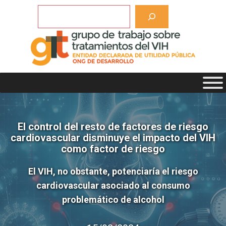
Saltar
Buscar
al
contenido
El control del resto de factores de riesgo
cardiovascular disminuye el impacto del VIH
como factor de riesgo
El VIH, no obstante, potenciaría el riesgo
cardiovascular asociado al consumo
problemático de alcohol