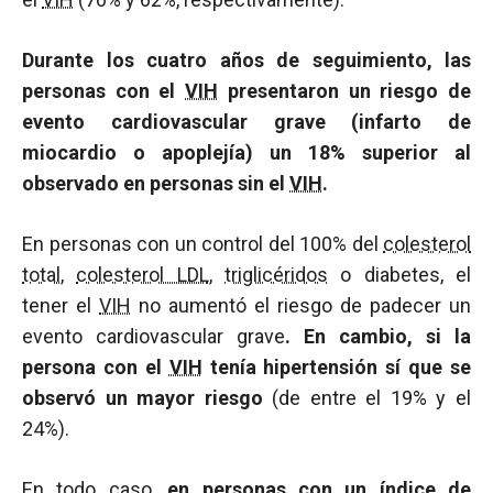
Durante los cuatro años de seguimiento, las
personas con el
VIH
presentaron un riesgo de
evento cardiovascular grave (infarto de
miocardio o apoplejía) un 18% superior al
observado en personas sin el
VIH
.
En personas con un control del 100% del
colesterol
total
,
colesterol LDL
,
triglicéridos
o diabetes, el
tener el
VIH
no aumentó el riesgo de padecer un
evento cardiovascular grave
. En cambio, si la
persona con el
VIH
tenía hipertensión sí que se
observó un mayor riesgo
(de entre el 19% y el
24%).
En todo caso,
en personas con un índice de