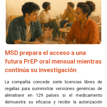
MSD prepara el acceso a una
futura PrEP oral mensual mientras
continúa su investigación
La compañía concede siete licencias libres de
regalías para suministrar versiones genéricas de
alimatravir en 129 países si el medicamento
demuestra su eficacia y recibe la autorización