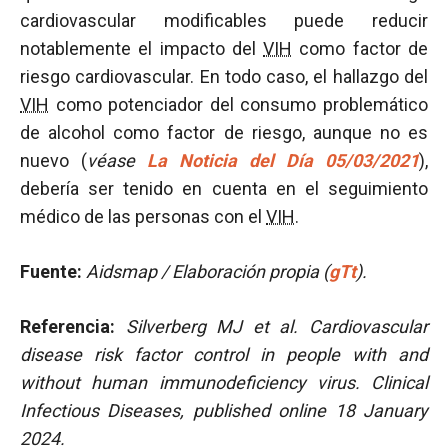
cardiovascular modificables puede reducir
notablemente el impacto del
VIH
como factor de
riesgo cardiovascular. En todo caso, el hallazgo del
VIH
como potenciador del consumo problemático
de alcohol como factor de riesgo, aunque no es
nuevo (
véase
La Noticia del Día 05/03/2021
),
debería ser tenido en cuenta en el seguimiento
médico de las personas con el
VIH
.
Fuente:
Aidsmap / Elaboración propia (
gTt
).
Referencia:
Silverberg MJ et al.
Cardiovascular
disease risk factor control in people with and
without human immunodeficiency virus. Clinical
Infectious Diseases, published online 18 January
2024.