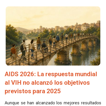
AIDS 2026: La respuesta mundial
al VIH no alcanzó los objetivos
previstos para 2025
Aunque se han alcanzado los mejores resultados