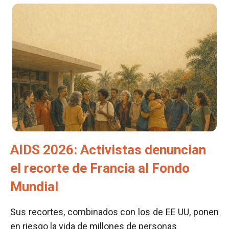
AIDS 2026: Activistas denuncian
el recorte de Francia al Fondo
Mundial
Sus recortes, combinados con los de EE UU, ponen
en riesgo la vida de millones de personas