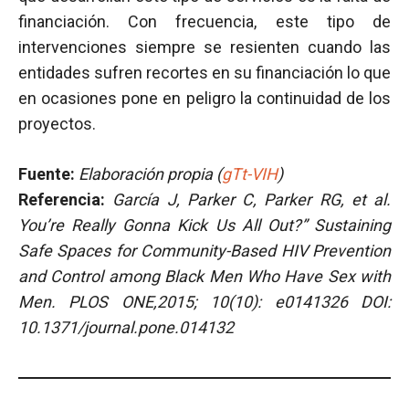
financiación. Con frecuencia, este tipo de
intervenciones siempre se resienten cuando las
entidades sufren recortes en su financiación lo que
en ocasiones pone en peligro la continuidad de los
proyectos.
Fuente:
Elaboración propia (
gTt-VIH
)
Referencia:
García J, Parker C, Parker RG, et al.
You’re Really Gonna Kick Us All Out?” Sustaining
Safe Spaces for Community-Based HIV Prevention
and Control among Black Men Who Have Sex with
Men. PLOS ONE,2015; 10(10): e0141326 DOI:
10.1371/journal.pone.014132