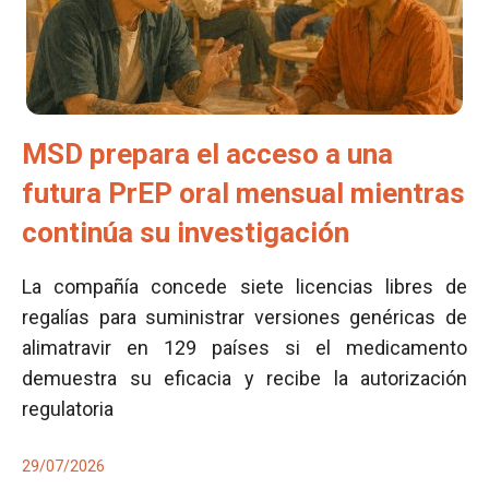
MSD prepara el acceso a una
futura PrEP oral mensual mientras
continúa su investigación
La compañía concede siete licencias libres de
regalías para suministrar versiones genéricas de
alimatravir en 129 países si el medicamento
demuestra su eficacia y recibe la autorización
regulatoria
29/07/2026