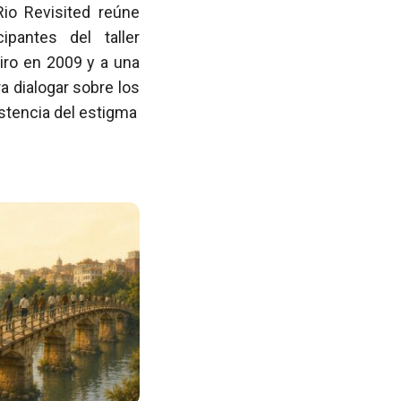
Rio Revisited reúne
pantes del taller
iro en 2009 y a una
 dialogar sobre los
istencia del estigma