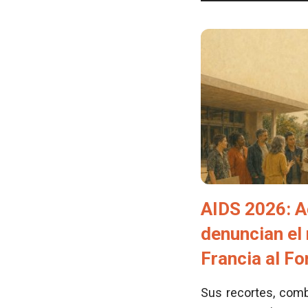
AIDS 2026: A
denuncian el
Francia al F
Sus recortes, comb