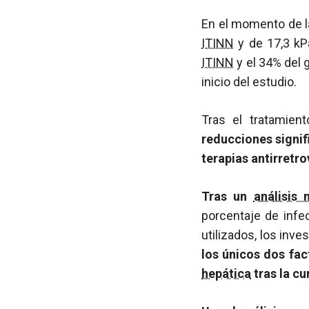
En el momento de la
ITINN
y de 17,3 kP
ITINN
y el 34% del 
inicio del estudio.
Tras el tratamie
reducciones signif
terapias antirretro
Tras un
análisis 
porcentaje de inf
utilizados, los inv
los únicos dos fa
hepática
tras la cu