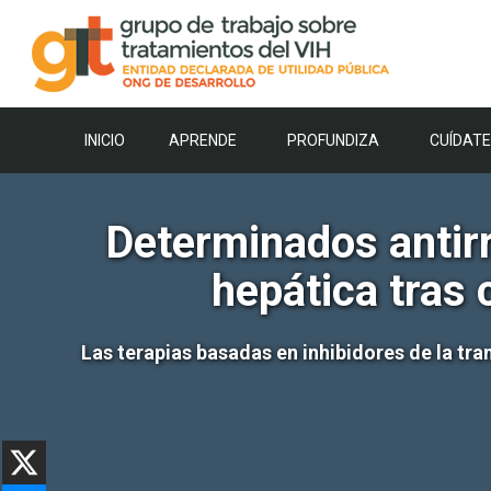
Saltar
al
contenido
INICIO
APRENDE
PROFUNDIZA
CUÍDATE
Determinados antirr
hepática tras 
Las terapias basadas en inhibidores de la tr