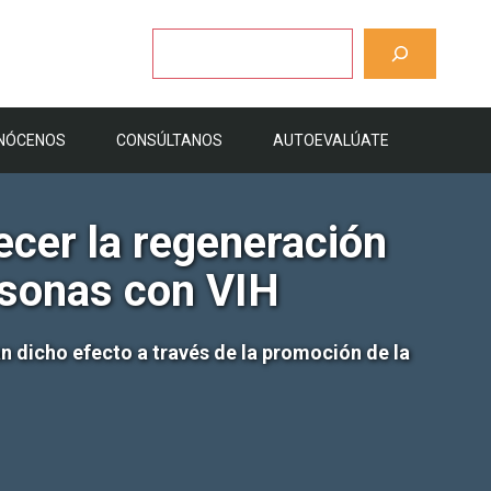
Buscar
NÓCENOS
CONSÚLTANOS
AUTOEVALÚATE
ecer la regeneración
ersonas con VIH
n dicho efecto a través de la promoción de la