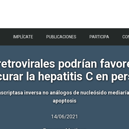
IMPLÍCATE
PUBLICACIONES
PARTICIPA
CO
etrovirales podrían favor
curar la hepatitis C en p
anscriptasa inversa no análogos de nucleósido mediaría
apoptosis
14/06/2021