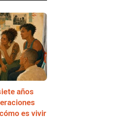
siete años
neraciones
cómo es vivir