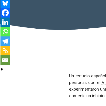
Un estudio españo
personas con el
V
experimentaron un
contenía un inhibido