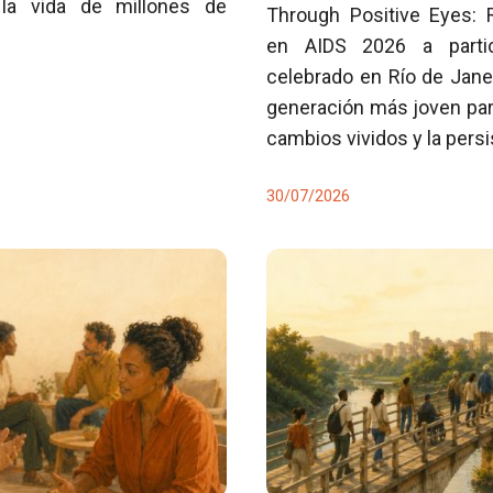
la vida de millones de
Through Positive Eyes: 
en AIDS 2026 a partici
celebrado en Río de Jane
generación más joven para
cambios vividos y la pers
30/07/2026