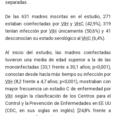
separadas.
De las 631 madres inscritas en el estudio, 271
estaban coinfectadas por
VIH
y
VHC
(42,9%), 319
tenían infección por
VIH
únicamente (50,6%) y 41
desconocían su estado serológico al
VHC
(6,4%).
Al inicio del estudio, las madres coinfectadas
tuvieron una media de edad superior a la de las
monoinfectadas (33,1 frente a 30,1 años; p<0,001),
conocían desde hacía más tiempo su infección por
VIH
(8,2 frente a 4,7 años; p<0,001), mostraban con
mayor frecuencia un estadio C de enfermedad por
VIH
según la clasificación de los Centros para el
Control y la Prevención de Enfermedades en EE UU
(CDC, en sus siglas en inglés) [24,8% frente a