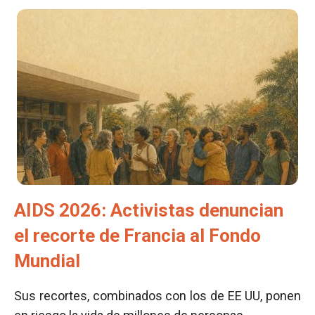
AIDS 2026: Activistas denuncian
el recorte de Francia al Fondo
Mundial
Sus recortes, combinados con los de EE UU, ponen