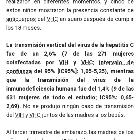
realizaron en diferentes momentos, y cinco de
estos niños mostraron la presencia constante de
anticuerpos
del
VHC
en suero después de cumplir
los 18 meses.
La transmisión vertical del virus de la hepatitis C
fue de un 2,6% (7 de las 271 mujeres
coinfectadas por
VIH
y
VHC
;
intervalo de
confianza
del 95% [IC95%]: 1,05-5,25), mientras
que la transmisión del virus de la
inmunodeficiencia humana fue del 1,4% (9 de las
631 mujeres de todo el estudio; IC95%: 0,65-
2,69).
No se produjo ningún caso de transmisión
del
VIH
y
VHC
juntos de las madres a los bebés.
Al tercer trimestre de embarazo, las madres de los