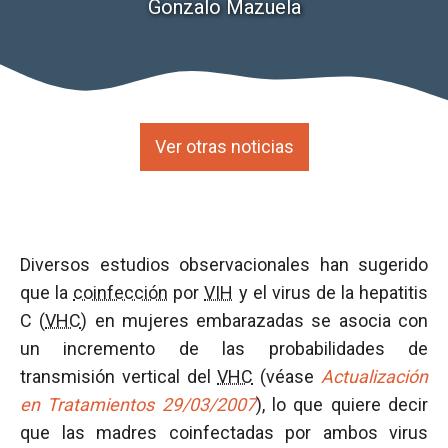
Gonzalo Mazuela
Ver otras noticias
Diversos estudios observacionales han sugerido
que la
coinfección
por
VIH
y el virus de la hepatitis
C (
VHC
) en mujeres embarazadas se asocia con
un incremento de las probabilidades de
transmisión vertical del
VHC
(véase
Actualización
en Tratamientos 29/03/2007
), lo que quiere decir
que las madres coinfectadas por ambos virus