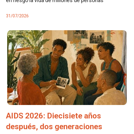
en riesgo la vida de millones de personas
31/07/2026
AIDS 2026: Diecisiete años
después, dos generaciones