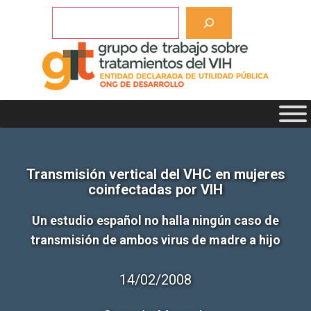
Saltar
Buscar
al
contenido
Transmisión vertical del VHC en mujeres
coinfectadas por VIH
Un estudio español no halla ningún caso de
transmisión de ambos virus de madre a hijo
14/02/2008