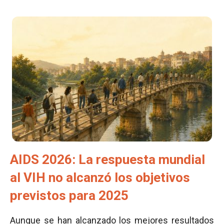
AIDS 2026: La respuesta mundial
al VIH no alcanzó los objetivos
previstos para 2025
Aunque se han alcanzado los mejores resultados