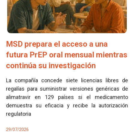
MSD prepara el acceso a una
futura PrEP oral mensual mientras
continúa su investigación
La compañía concede siete licencias libres de
regalías para suministrar versiones genéricas de
alimatravir en 129 países si el medicamento
demuestra su eficacia y recibe la autorización
regulatoria
29/07/2026