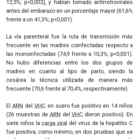
12,5%; p<0,002], y habían tomado antirretrovirales
antes del embarazo en un porcentaje mayor (61,6%
frente a un 41,3%; p<0,001).
La vía parenteral fue la ruta de transmisión más
frecuente en las madres coinfectadas respecto a
las monoinfectadas (74,9 frente a 10,3%; p<0,001).
No hubo diferencias entre los dos grupos de
madres en cuanto al tipo de parto, siendo la
cesárea la técnica utilizada de manera más
frecuente (70,6 frente al 70,4%, respectivamente).
El
ARN
del
VHC
en suero fue positivo en 14 niños
(26 muestras de
ARN
del
VHC
dieron positivo). En
siete niños la
carga viral
del virus de la hepatitis C
fue positiva, como mínimo, en dos pruebas que se