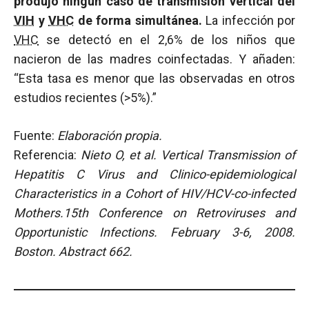
produjo ningún caso de transmisión vertical del
VIH
y
VHC
de forma simultánea.
La infección por
VHC
se detectó en el 2,6% de los niños que
nacieron de las madres coinfectadas. Y añaden:
“Esta tasa es menor que las observadas en otros
estudios recientes (>5%).”
Fuente:
Elaboración propia.
Referencia:
Nieto O, et al.
Vertical Transmission of
Hepatitis C Virus and Clinico-epidemiological
Characteristics in a Cohort of HIV/HCV-co-infected
Mothers.15th Conference on Retroviruses and
Opportunistic Infections. February 3-6, 2008.
Boston. Abstract 662.