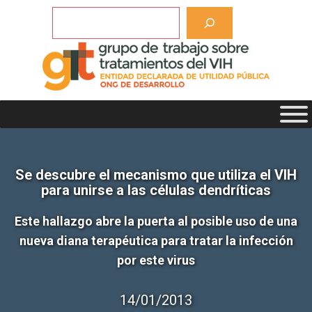
Saltar
Buscar
al
contenido
Se descubre el mecanismo que utiliza el VIH
para unirse a las células dendríticas
Este hallazgo abre la puerta al posible uso de una
nueva diana terapéutica para tratar la infección
por este virus
14/01/2013