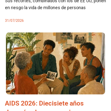
Sus recortes, combinados con los de EE UU, ponen
en riesgo la vida de millones de personas
31/07/2026
AIDS 2026: Diecisiete años