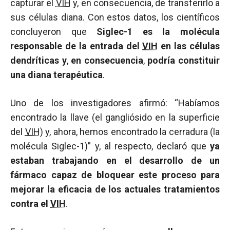
capturar el
VIH
y, en consecuencia, de transferirlo a
sus células diana. Con estos datos, los científicos
concluyeron que
Siglec-1 es la molécula
responsable de la entrada del
VIH
en las células
dendríticas y
,
en consecuencia
,
podría constituir
una diana terapéutica
.
Uno de los investigadores afirmó: “Habíamos
encontrado la llave (el gangliósido en la superficie
del
VIH
) y, ahora, hemos encontrado la cerradura (la
molécula Siglec-1)” y, al respecto, declaró que
ya
estaban trabajando en el desarrollo de un
fármaco capaz de bloquear este proceso para
mejorar la eficacia de los actuales tratamientos
contra el
VIH
.