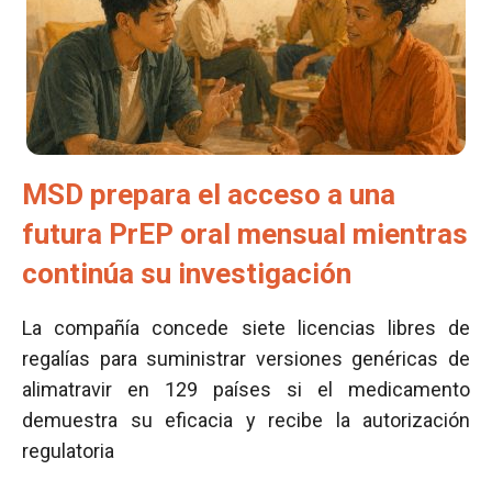
MSD prepara el acceso a una
futura PrEP oral mensual mientras
continúa su investigación
La compañía concede siete licencias libres de
regalías para suministrar versiones genéricas de
alimatravir en 129 países si el medicamento
demuestra su eficacia y recibe la autorización
regulatoria