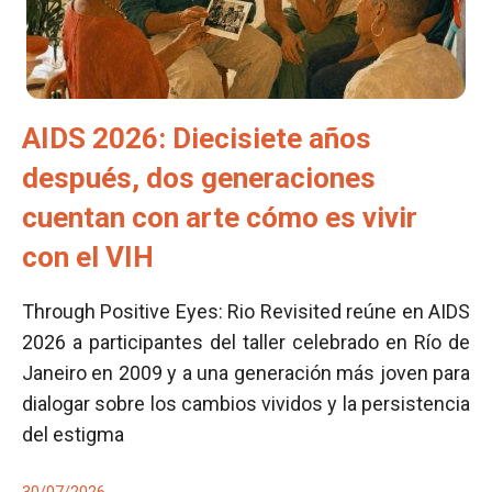
AIDS 2026: Diecisiete años
después, dos generaciones
cuentan con arte cómo es vivir
con el VIH
Through Positive Eyes: Rio Revisited reúne en AIDS
2026 a participantes del taller celebrado en Río de
Janeiro en 2009 y a una generación más joven para
dialogar sobre los cambios vividos y la persistencia
del estigma