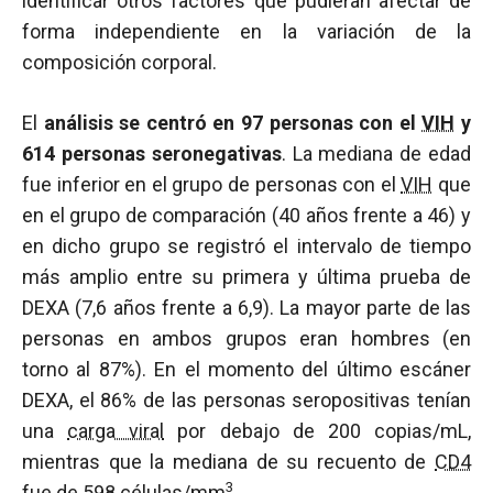
identificar otros factores que pudieran afectar de
forma independiente en la variación de la
composición corporal.
El
análisis se centró en 97 personas con el
VIH
y
614 personas seronegativas
. La mediana de edad
fue inferior en el grupo de personas con el
VIH
que
en el grupo de comparación (40 años frente a 46) y
en dicho grupo se registró el intervalo de tiempo
más amplio entre su primera y última prueba de
DEXA (7,6 años frente a 6,9). La mayor parte de las
personas en ambos grupos eran hombres (en
torno al 87%). En el momento del último escáner
DEXA, el 86% de las personas seropositivas tenían
una
carga viral
por debajo de 200 copias/mL,
mientras que la mediana de su recuento de
CD4
3
fue de 598 células/mm
.