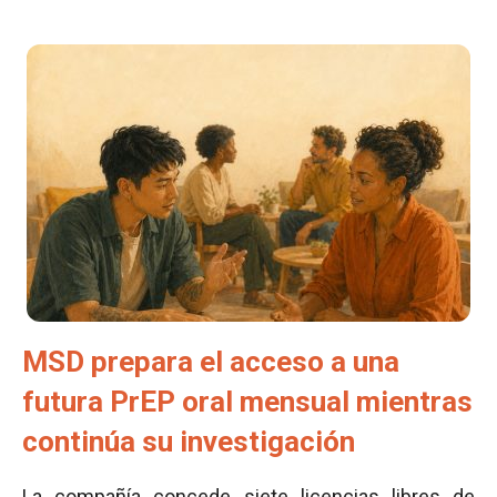
MSD prepara el acceso a una
futura PrEP oral mensual mientras
continúa su investigación
La compañía concede siete licencias libres de