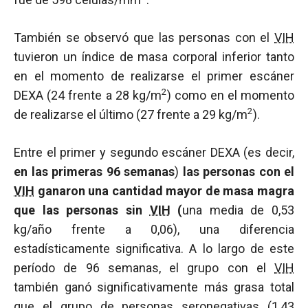
También se observó que las personas con el
VIH
tuvieron un índice de masa corporal inferior tanto
en el momento de realizarse el primer escáner
2
DEXA (24 frente a 28 kg/m
) como en el momento
2
de realizarse el último (27 frente a 29 kg/m
).
Entre el primer y segundo escáner DEXA (es decir,
en las primeras 96 semanas
)
las personas con el
VIH
ganaron una cantidad mayor de masa magra
que las personas sin
VIH
(
una media de 0,53
kg/año frente a 0,06), una diferencia
estadísticamente significativa. A lo largo de este
período de 96 semanas, el grupo con el
VIH
también ganó significativamente más grasa total
que el grupo de personas seronegativas (1,43