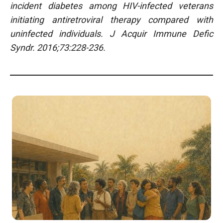
incident diabetes among HIV-infected veterans
initiating antiretroviral therapy compared with
uninfected individuals. J Acquir Immune Defic
Syndr. 2016;73:228-236.