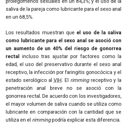
prolegómenos sexuales en un 84,3%; y el uso de la
saliva de la pareja como lubricante para el sexo anal
en un 68,5%.
Los resultados muestran que
el uso de la saliva
como lubricante para el sexo anal se asoció con
un aumento de un 40% del riesgo de gonorrea
rectal
incluso tras ajustar por factores como la
edad, el uso del preservativo durante el sexo anal
receptivo, la infección por faringitis gonocócica y el
estado serológico al
VIH
. El
rimming
receptivo y la
penetración anal breve no se asoció con la
gonorrea rectal. De acuerdo con los investigadores,
el mayor volumen de saliva cuando se utiliza como
lubricante en comparación con la cantidad que se
utiliza en el
rimming
podría explicar esta diferencia.