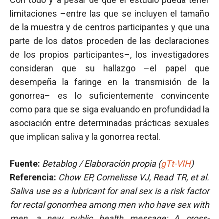
limitaciones –entre las que se incluyen el tamaño
de la muestra y de centros participantes y que una
parte de los datos proceden de las declaraciones
de los propios participantes–, los investigadores
consideran que su hallazgo –el papel que
desempeña la faringe en la transmisión de la
gonorrea– es lo suficientemente convincente
como para que se siga evaluando en profundidad la
asociación entre determinadas prácticas sexuales
que implican saliva y la gonorrea rectal.
Fuente:
Betablog / Elaboración propia (
gTt-VIH
)
Referencia:
Chow EP, Cornelisse VJ, Read TR, et al.
Saliva use as a lubricant for anal sex is a risk factor
for rectal gonorrhea among men who have sex with
men, a new public health message: A cross-