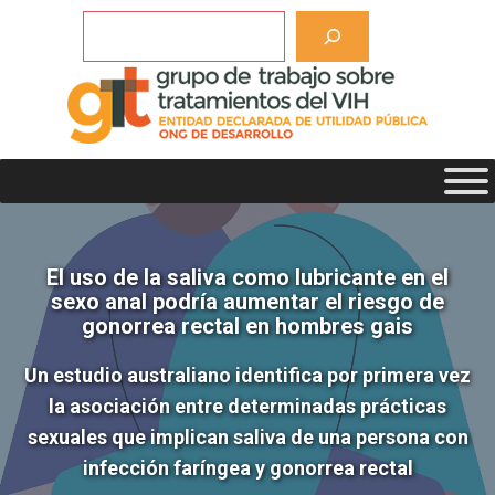
Saltar
Buscar
al
contenido
El uso de la saliva como lubricante en el
sexo anal podría aumentar el riesgo de
gonorrea rectal en hombres gais
Un estudio australiano identifica por primera vez
la asociación entre determinadas prácticas
sexuales que implican saliva de una persona con
infección faríngea y gonorrea rectal