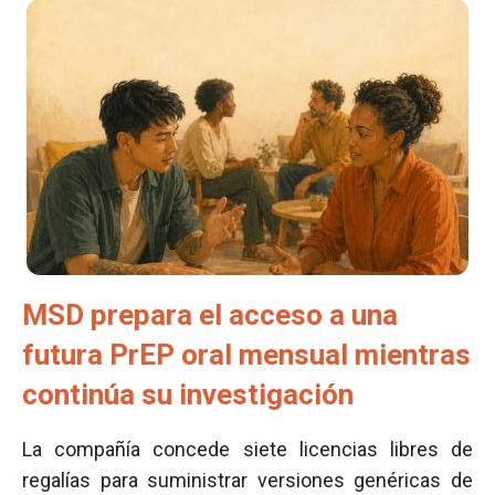
MSD prepara el acceso a una
futura PrEP oral mensual mientras
continúa su investigación
La compañía concede siete licencias libres de
regalías para suministrar versiones genéricas de