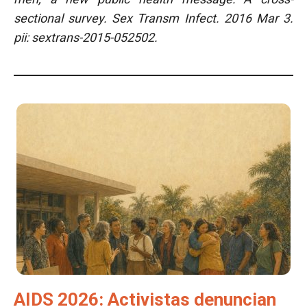
sectional survey. Sex Transm Infect. 2016 Mar 3.
pii: sextrans-2015-052502.
AIDS 2026: Activistas denuncian