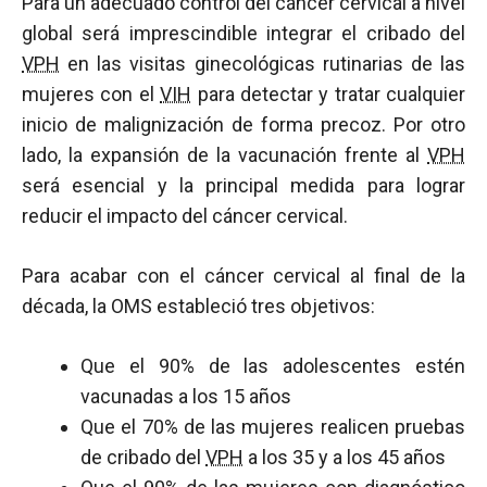
Para un adecuado control del cáncer cervical a nivel
global será imprescindible integrar el cribado del
VPH
en las visitas ginecológicas rutinarias de las
mujeres con el
VIH
para detectar y tratar cualquier
inicio de malignización de forma precoz. Por otro
lado, la expansión de la vacunación frente al
VPH
será esencial y la principal medida para lograr
reducir el impacto del cáncer cervical.
Para acabar con el cáncer cervical al final de la
década, la OMS estableció tres objetivos:
Que el 90% de las adolescentes estén
vacunadas a los 15 años
Que el 70% de las mujeres realicen pruebas
de cribado del
VPH
a los 35 y a los 45 años