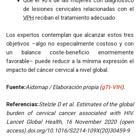
Que el 90% de las mujeres con diagnóstico
de lesiones cervicales relacionadas con el
VPH
reciban el tratamiento adecuado
Los expertos contemplan que alcanzar estos tres
objetivos –algo no especialmente costoso y con
un balance coste-beneficio enormemente
favorable– puede reducir a la mínima expresión el
impacto del cáncer cervical a nivel global.
Fuente:
Aidsmap / Elaboración propia (
gTt-VIH
).
Referencias:
Stelzle D et al.
Estimates of the global
burden of cervical cancer associated with HIV.
Lancet Global Health, 16 November 2020 (open
access).doi.org/10.1016/S2214-109X(20)30459-9