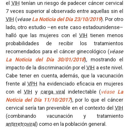
el
VIH
tenían un riesgo de padecer cáncer cervical
7 veces superior al observado entre aquellas sin el
VIH
(
véase
La Noticia del Día 23/10/2019
). Por otro
lado, otro estudio –en este caso estadounidense–
halló que las mujeres con el
VIH
tienen menos
probabilidades de recibir los tratamientos
recomendados para el cáncer ginecológico (
véase
La Noticia del Día 30/01/2018
), mostrando el
impacto de la discriminación por el
VIH
a este nivel.
Cabe tener en cuenta, además, que la vacunación
frente al
VPH
ha evidenciado eficacia en mujeres
con el
VIH
y
carga viral
indetectable (
véase
La
Noticia del Día 11/10/2017
), por lo que el cáncer
cervical sería tan prevenible en el contexto del
VIH
(combinando vacunación y tratamiento
antirretroviral
) como en la población general.