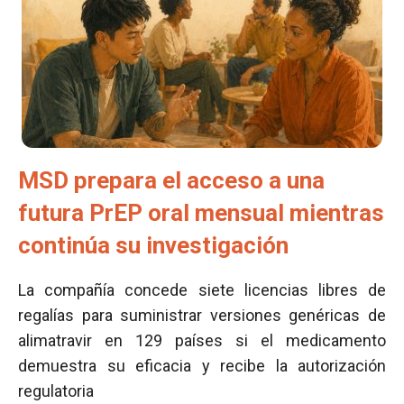
MSD prepara el acceso a una
futura PrEP oral mensual mientras
continúa su investigación
La compañía concede siete licencias libres de
regalías para suministrar versiones genéricas de
alimatravir en 129 países si el medicamento
demuestra su eficacia y recibe la autorización
regulatoria