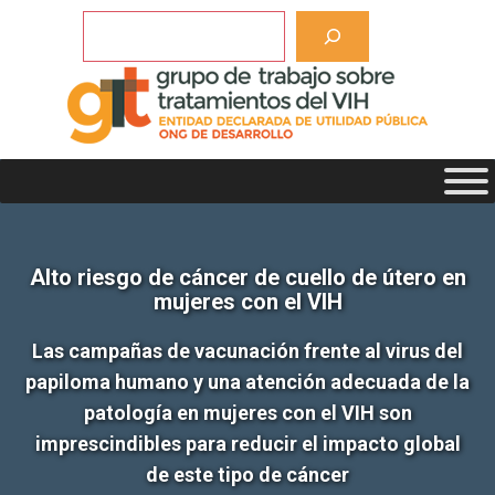
Saltar
Buscar
al
contenido
Alto riesgo de cáncer de cuello de útero en
mujeres con el VIH
Las campañas de vacunación frente al virus del
papiloma humano y una atención adecuada de la
patología en mujeres con el VIH son
imprescindibles para reducir el impacto global
de este tipo de cáncer