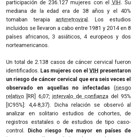
participación de 236.127 mujeres con el
VIH
. Su
mediana de la edad era de 38 años y el 40%
tomaban terapia
antirretroviral
. Los estudios
incluidos se llevaron a cabo entre 1981 y 2014 en 8
países africanos, 3 asiáticos, 4 europeos y dos
norteamericanos.
Un total de 2.138 casos de cáncer cervical fueron
identificados.
Las mujeres con el
VIH
presentaron
un riesgo de cáncer cervical que era seis veces el
observado en aquellas no infectadas
(
riesgo
relativo
[RR] 6,07;
intervalo de confianza
del 95%
[IC95%]: 4,4-8,37). Dicha relación se observó al
analizar en solitario estudios de cohortes, de
registros estatales o de estudios de tipo caso-
control.
Dicho riesgo fue mayor en países de