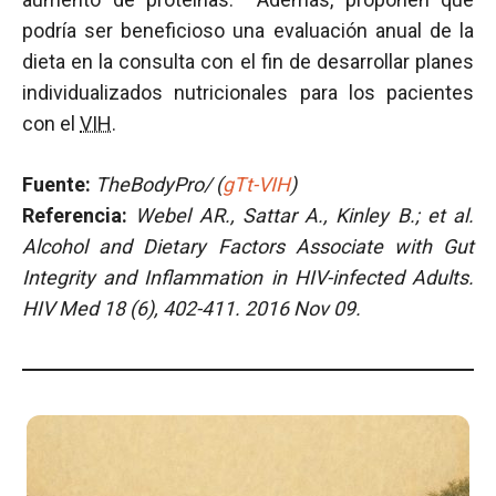
podría ser beneficioso una evaluación anual de la
dieta en la consulta con el fin de desarrollar planes
individualizados nutricionales para los pacientes
con el
VIH
.
Fuente:
TheBodyPro/ (
gTt-VIH
)
Referencia:
Webel AR., Sattar A., Kinley B.; et al.
Alcohol and Dietary Factors Associate with Gut
Integrity and Inflammation in HIV-infected Adults
.
HIV Med 18 (6), 402-411.
2016 Nov
09.