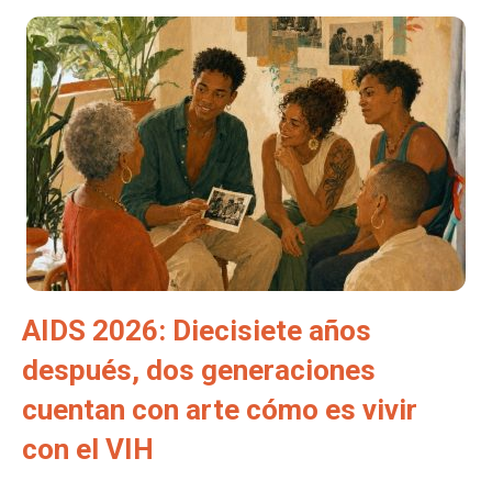
AIDS 2026: Diecisiete años
después, dos generaciones
cuentan con arte cómo es vivir
con el VIH