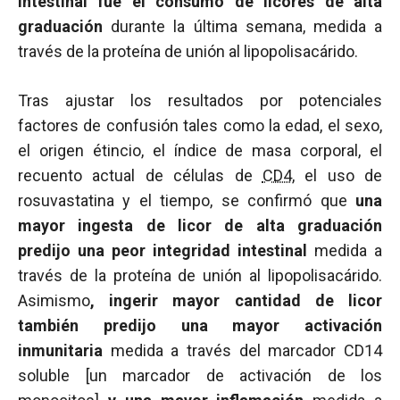
intestinal fue el consumo de licores de alta
graduación
durante la última semana, medida a
través de la proteína de unión al lipopolisacárido.
Tras ajustar los resultados por potenciales
factores de confusión tales como la edad, el sexo,
el origen étincio, el índice de masa corporal, el
recuento actual de células de
CD4
, el uso de
rosuvastatina y el tiempo, se confirmó que
una
mayor ingesta de licor de alta graduación
predijo una peor integridad intestinal
medida a
través de la proteína de unión al lipopolisacárido.
Asimismo
, ingerir mayor cantidad de licor
también predijo una mayor activación
inmunitaria
medida a través del marcador CD14
soluble [un marcador de activación de los