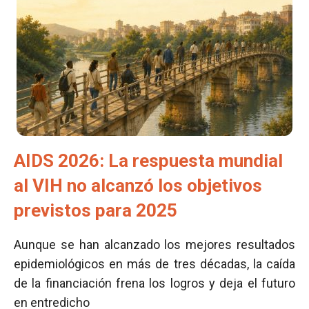
AIDS 2026: La respuesta mundial
al VIH no alcanzó los objetivos
previstos para 2025
Aunque se han alcanzado los mejores resultados
epidemiológicos en más de tres décadas, la caída
de la financiación frena los logros y deja el futuro
en entredicho