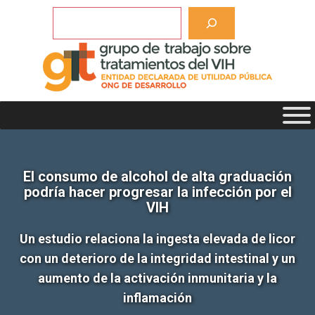
Saltar
Buscar
al
contenido
El consumo de alcohol de alta graduación
podría hacer progresar la infección por el
VIH
Un estudio relaciona la ingesta elevada de licor
con un deterioro de la integridad intestinal y un
aumento de la activación inmunitaria y la
inflamación