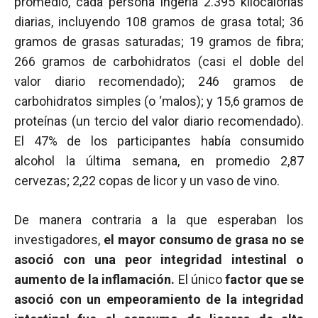
promedio, cada persona ingería 2.395 kilocalorías
diarias, incluyendo 108 gramos de grasa total; 36
gramos de grasas saturadas; 19 gramos de fibra;
266 gramos de carbohidratos (casi el doble del
valor diario recomendado); 246 gramos de
carbohidratos simples (o ‘malos); y 15,6 gramos de
proteínas (un tercio del valor diario recomendado).
El 47% de los participantes había consumido
alcohol la última semana, en promedio 2,87
cervezas; 2,22 copas de licor y un vaso de vino.
De manera contraria a la que esperaban los
investigadores,
el mayor consumo de grasa no se
asoció con una peor integridad intestinal o
aumento de la inflamación.
El único
factor que se
asoció con un empeoramiento de la integridad