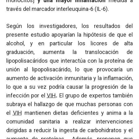
monocitos]
y una mayor inflamación
medida a
través del marcador interleuquina-6 (IL-6).
Según los investigadores, los resultados del
presente estudio apoyarían la hipótesis de que el
alcohol, y en particular los licores de alta
graduación, aumenta la translocación de
lipopolisacáridos que interactúa con la proteína de
unión al lipopolisacárido, lo que provocaría un
aumento de activación inmunitaria y la inflamación,
lo que a su vez podría causar la progresión de la
infección por el
VIH
.
El grupo de expertos también
subraya el hallazgo de que muchas personas con
el
VIH
mantienen dietas deficientes y anima a la
comunidad sanitaria a realizar intervenciones
dirigidas a reducir la ingesta de carbohidratos y el
aumento de proteínas. Además, proponen que