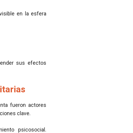
sible en la esfera
render sus efectos
itarias
nta fueron actores
ciones clave.
ento psicosocial.