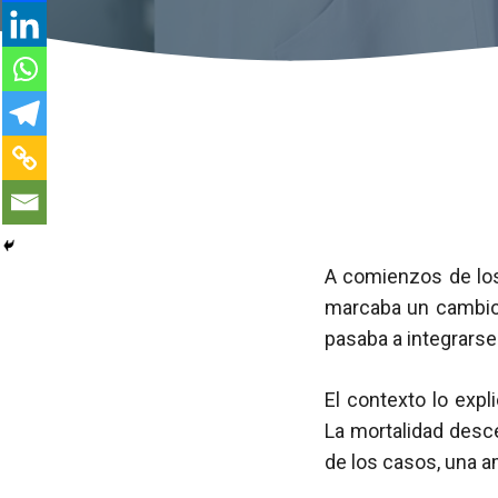
A comienzos de los
marcaba un cambio 
pasaba a integrarse 
El contexto lo expl
La mortalidad desc
de los casos, una a