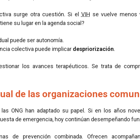
ctiva surge otra cuestión. Si el
VIH
se vuelve menos vi
tiene su lugar en la agenda social?
idual puede ser autonomía.
ncia colectiva puede implicar
despriorización
.
estionar los avances terapéuticos. Se trata de comp
tual de las organizaciones comun
, las ONG han adaptado su papel. Si en los años nove
spuesta de emergencia, hoy continúan desempeñando fun
mas de prevención combinada. Ofrecen acompañami