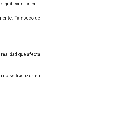
ignificar dilución.
rmanente. Tampoco de
realidad que afecta
ón no se traduzca en