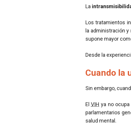
La
intransmisibilid
Los tratamientos i
la administración y
supone mayor como
Desde la experiencia
Cuando la u
Sin embargo, cuand
El
VIH
ya no ocupa 
parlamentarios gen
salud mental.