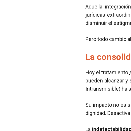
Aquella integració
jurídicas extraordi
disminuir el estigma
Pero todo cambio a
La consolid
Hoy el tratamiento
pueden alcanzar y
Intransmisible) ha 
Su impacto no es so
dignidad. Desactiva 
La
indetectabilida