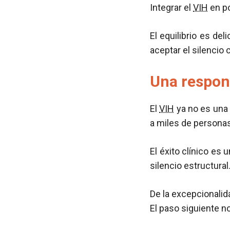
Integrar el
VIH
en po
El equilibrio es de
aceptar el silencio 
Una respon
El
VIH
ya no es una 
a miles de personas
El éxito clínico es
silencio estructural
De la excepcionalida
El paso siguiente no 