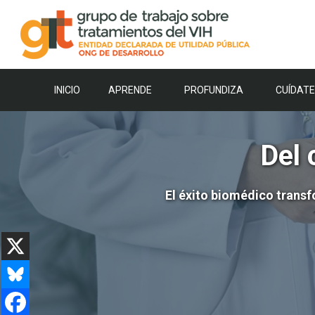
Saltar
al
contenido
INICIO
APRENDE
PROFUNDIZA
CUÍDATE
Del 
El éxito biomédico transf