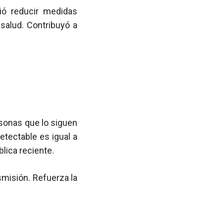
tió reducir medidas
 salud. Contribuyó a
rsonas que lo siguen
etectable es igual a
lica reciente.
smisión. Refuerza la