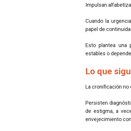
Impulsan alfabetiza
Cuando la urgencia
papel de continuida
Esto plantea una 
estables o depende
Lo que sig
La cronificación no 
Persisten diagnósti
de estigma, a vec
envejecimiento con