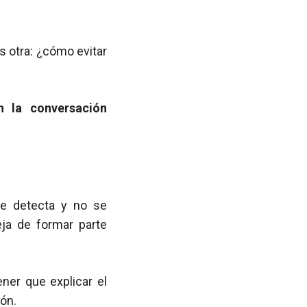
s otra: ¿cómo evitar
n la conversación
 se detecta y no se
ja de formar parte
ner que explicar el
ión.