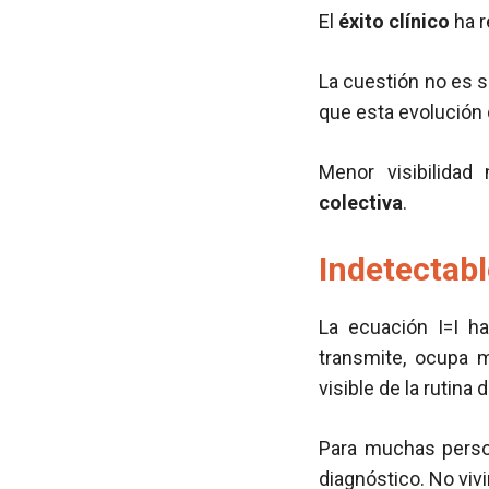
El
éxito clínico
ha r
La cuestión no es s
que esta evolución 
Menor visibilidad 
colectiva
.
Indetectabl
La ecuación I=I h
transmite, ocupa 
visible de la rutina d
Para muchas person
diagnóstico. No viv