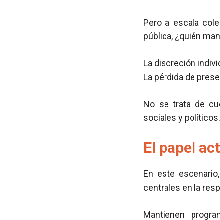
Pero a escala cole
pública, ¿quién man
La discreción indiv
La pérdida de prese
No se trata de cu
sociales y políticos.
El papel ac
En este escenario
centrales en la re
Mantienen progra