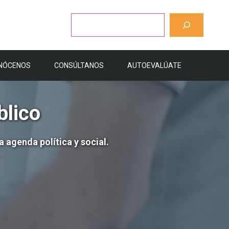
Buscar
NÓCENOS
CONSÚLTANOS
AUTOEVALÚATE
blico
 agenda política y social.