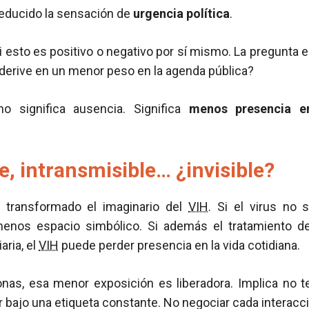
educido la sensación de
urgencia política
.
i esto es positivo o negativo por sí mismo. La pregunta e
derive en un menor peso en la agenda pública?
no significa ausencia. Significa
menos presencia e
e, intransmisible… ¿invisible?
a transformado el imaginario del
VIH
. Si el virus no
menos espacio simbólico. Si además el tratamiento de
iaria, el
VIH
puede perder presencia en la vida cotidiana.
as, esa menor exposición es liberadora. Implica no te
ir bajo una etiqueta constante. No negociar cada interacc