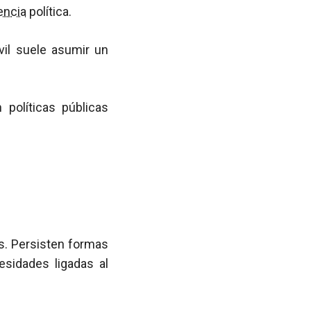
encia
política.
vil suele asumir un
políticas públicas
es. Persisten formas
sidades ligadas al