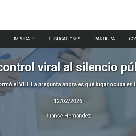
IMPLÍCATE
PUBLICACIONES
PARTICIPA
CO
control viral al silencio pú
ormó el VIH. La pregunta ahora es qué lugar ocupa en la
12/02/2026
Juanse Hernández