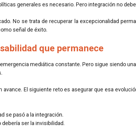
líticas generales es necesario. Pero integración no debe s
licado. No se trata de recuperar la excepcionalidad pe
como señal de éxito.
sabilidad que permanece
emergencia mediática constante. Pero sigue siendo una 
.
 un avance. El siguiente reto es asegurar que esa evoluci
.
d se pasó a la integración.
debería ser la invisibilidad.