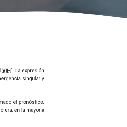
l
VIH
”. La expresión
ergencia singular y
rmado el pronóstico.
o era, en la mayoría