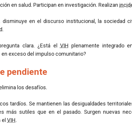
ción en salud. Participan en investigación. Realizan
incid
 disminuye en el discurso institucional, la sociedad ci
d.
pregunta clara. ¿Está el
VIH
plenamente integrado en 
 en exceso del impulso comunitario?
ue pendiente
elimina los desafíos.
cos tardíos. Se mantienen las desigualdades territorial
es más sutiles que en el pasado. Surgen nuevas nece
 el
VIH
.