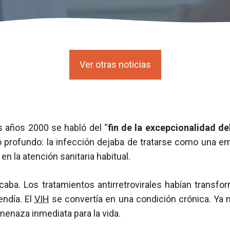
Ver otras noticias
 años 2000 se habló del “
fin de la excepcionalidad de
profundo: la infección dejaba de tratarse como una em
en la atención sanitaria habitual.
icaba. Los tratamientos antirretrovirales habían transfo
endía. El
VIH
se convertía en una condición crónica. Ya n
menaza inmediata para la vida.