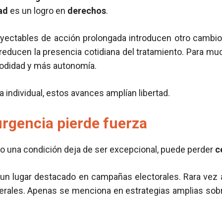
ad
es un logro en
derechos
.
nyectables de acción prolongada introducen otro cambio
 reducen la presencia cotidiana del tratamiento. Para m
didad y más autonomía.
 individual, estos avances amplían libertad.
rgencia pierde fuerza
o una condición deja de ser excepcional, puede perder
c
un lugar destacado en campañas electorales. Rara vez
erales. Apenas se menciona en estrategias amplias sob