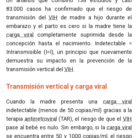
Un análisis que combinó 138 estudios y casi
83.000 casos ha confirmado que el riesgo de
transmisión del
VIH
de madre a hijo durante el
embarazo y el parto es cero si la madre tiene la
carga viral
completamente suprimida desde la
concepción hasta el nacimiento. Indetectable =
Intransmisible (I=I), un principio que nuevamente
demuestra su impacto en la prevención de la
transmisión vertical del
VIH
.
Transmisión vertical y carga viral
Cuando la madre presenta una
carga viral
indetectable (menos de 50 copias/ml) gracias a la
terapia
antirretroviral
(TAR), el riesgo de que el
VIH
pase al bebé es nulo. Sin embargo, si la
carga viral
se encuentra entre 50 y 1000 copias/ml, el riesgo