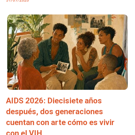
31/07/2026
AIDS 2026: Diecisiete años
después, dos generaciones
cuentan con arte cómo es vivir
con el VIH