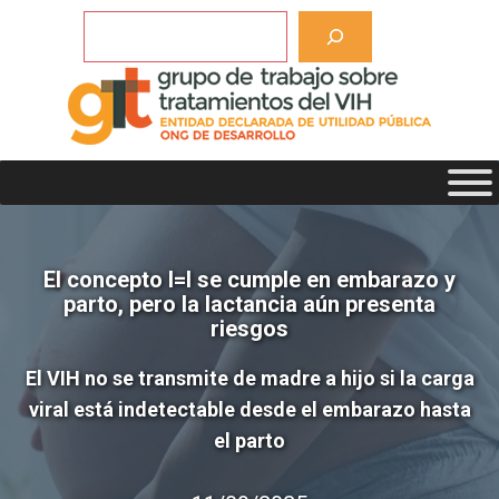
Saltar
Buscar
al
contenido
El concepto I=I se cumple en embarazo y
parto, pero la lactancia aún presenta
riesgos
El VIH no se transmite de madre a hijo si la carga
viral está indetectable desde el embarazo hasta
el parto