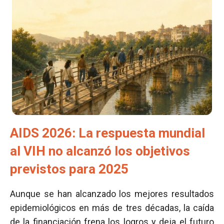
AIDS 2026: La respuesta mundial
al VIH no alcanzó los objetivos
previstos para 2025
Aunque se han alcanzado los mejores resultados
epidemiológicos en más de tres décadas, la caída
de la financiación frena los logros y deja el futuro