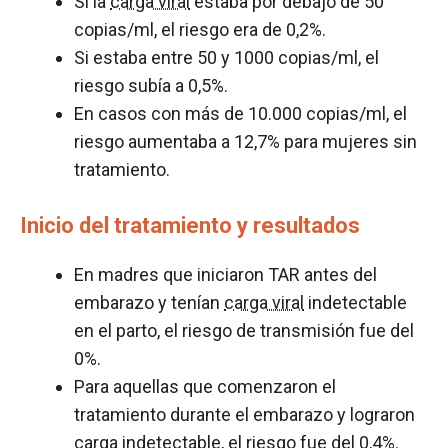
Si la
carga viral
estaba por debajo de 50
copias/ml, el riesgo era de 0,2%.
Si estaba entre 50 y 1000 copias/ml, el
riesgo subía a 0,5%.
En casos con más de 10.000 copias/ml, el
riesgo aumentaba a 12,7% para mujeres sin
tratamiento.
Inicio del tratamiento y resultados
En madres que iniciaron TAR antes del
embarazo y tenían
carga viral
indetectable
en el parto, el riesgo de transmisión fue del
0%.
Para aquellas que comenzaron el
tratamiento durante el embarazo y lograron
carga indetectable, el riesgo fue del 0,4%.