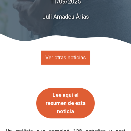
11/09/2025
Juli Amadeu Àrias
Ver otras noticias
Lee aquí el
resumen de esta
noticia