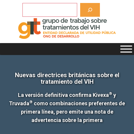
Saltar
Buscar
al
contenido
Nuevas directrices británicas sobre el
tratamiento del VIH
®
La versión definitiva confirma Kivexa
y
®
Truvada
como combinaciones preferentes de
primera línea, pero emite una nota de
advertencia sobre la primera