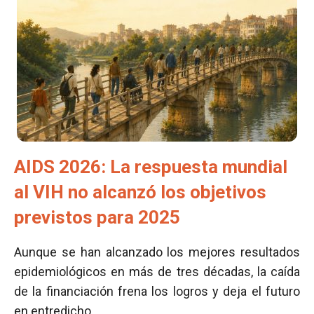
AIDS 2026: La respuesta mundial
al VIH no alcanzó los objetivos
previstos para 2025
Aunque se han alcanzado los mejores resultados
epidemiológicos en más de tres décadas, la caída
de la financiación frena los logros y deja el futuro
en entredicho