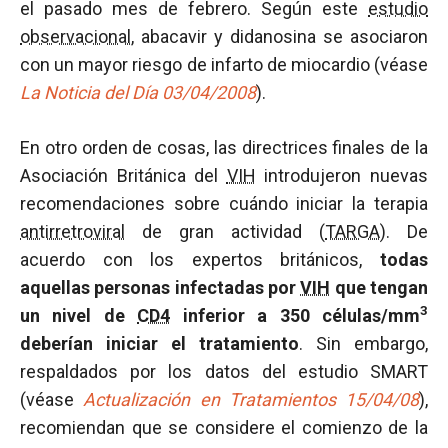
el pasado mes de febrero. Según este
estudio
observacional
, abacavir y didanosina se asociaron
con un mayor riesgo de infarto de miocardio (véase
La Noticia
del Día 03/04/2008
).
En otro orden de cosas, las directrices finales de la
Asociación Británica del
VIH
introdujeron nuevas
recomendaciones sobre cuándo iniciar la terapia
antirretroviral
de gran actividad (
TARGA
). De
acuerdo con los expertos británicos,
todas
aquellas personas infectadas por
VIH
que tengan
3
un nivel de
CD4
inferior a 350 células/mm
deberían iniciar el tratamiento
. Sin embargo,
respaldados por los datos del estudio SMART
(véase
Actualización en Tratamientos 15/04/08
),
recomiendan que se considere el comienzo de la