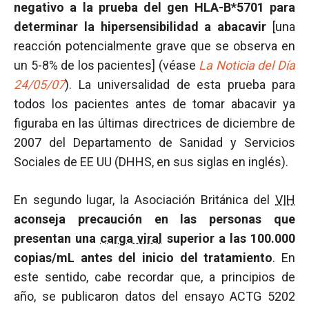
negativo a la prueba del gen HLA-B*5701 para
determinar la hipersensibilidad a abacavir
[una
reacción potencialmente grave que se observa en
un 5-8% de los pacientes] (véase
La Noticia
del Día
24/05/07
). La universalidad de esta prueba para
todos los pacientes antes de tomar abacavir ya
figuraba en las últimas directrices de diciembre de
2007 del Departamento de Sanidad y Servicios
Sociales de EE UU (DHHS, en sus siglas en inglés).
En segundo lugar, la Asociación Británica del
VIH
aconseja precaución en las personas que
presentan una
carga viral
superior a las 100.000
copias/mL antes del inicio del tratamiento
. En
este sentido, cabe recordar que, a principios de
año, se publicaron datos del ensayo ACTG 5202