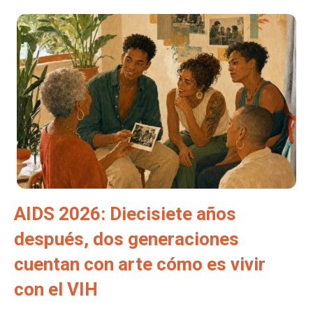
AIDS 2026: Diecisiete años
después, dos generaciones
cuentan con arte cómo es vivir
con el VIH