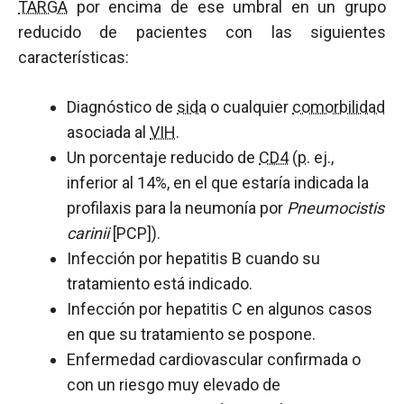
TARGA
por encima de ese umbral en un grupo
reducido de pacientes con las siguientes
características:
Diagnóstico de
sida
o cualquier
comorbilidad
asociada al
VIH
.
Un porcentaje reducido de
CD4
(
p
. ej.,
inferior al 14%, en el que estaría indicada la
profilaxis para la neumonía por
Pneumocistis
carinii
[PCP]).
Infección por hepatitis B cuando su
tratamiento está indicado.
Infección por hepatitis C en algunos casos
en que su tratamiento se pospone.
Enfermedad cardiovascular confirmada o
con un riesgo muy elevado de