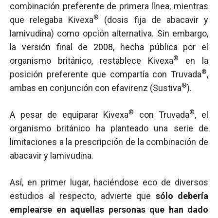
combinación preferente de primera línea, mientras
®
que relegaba Kivexa
(dosis fija de abacavir y
lamivudina) como opción alternativa. Sin embargo,
la versión final de 2008, hecha pública por el
®
organismo británico, restablece Kivexa
en la
®
posición preferente que compartía con Truvada
,
®
ambas en conjunción con efavirenz (Sustiva
).
®
®
A pesar de equiparar Kivexa
con Truvada
, el
organismo británico ha planteado una serie de
limitaciones a la prescripción de la combinación de
abacavir y lamivudina.
Así, en primer lugar, haciéndose eco de diversos
estudios al respecto, advierte que
sólo debería
emplearse en aquellas personas que han dado