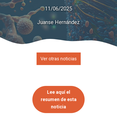
11/06/2025
Juanse Hernández
Ver otras noticias
Lee aquí el
resumen de esta
noticia