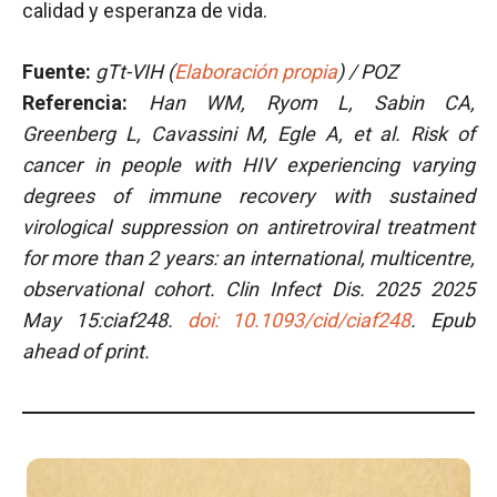
calidad y esperanza de vida.
Fuente:
gTt-VIH (
Elaboración propia
) / POZ
Referencia:
Han WM, Ryom L, Sabin CA,
Greenberg L, Cavassini M, Egle A, et al. Risk of
cancer in people with HIV experiencing varying
degrees of immune recovery with sustained
virological suppression on antiretroviral treatment
for more than 2 years: an international, multicentre,
observational cohort. Clin Infect Dis. 2025 2025
May 15:ciaf248.
doi: 10.1093/cid/ciaf248
. Epub
ahead of print.