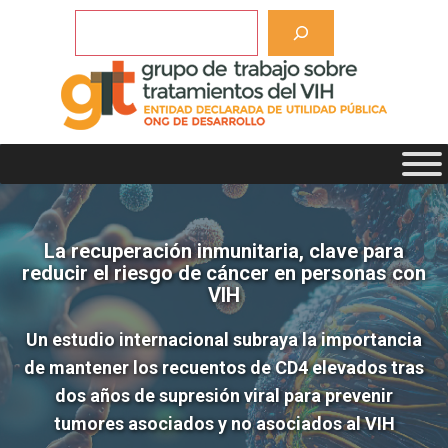
Saltar
Buscar
al
contenido
La recuperación inmunitaria, clave para
reducir el riesgo de cáncer en personas con
VIH
Un estudio internacional subraya la importancia
de mantener los recuentos de CD4 elevados tras
dos años de supresión viral para prevenir
tumores asociados y no asociados al VIH