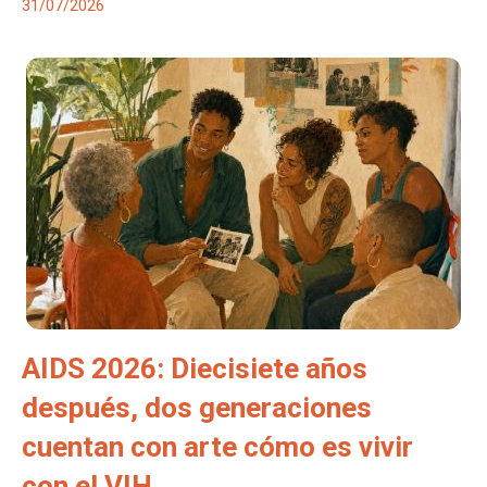
31/07/2026
AIDS 2026: Diecisiete años
después, dos generaciones
cuentan con arte cómo es vivir
con el VIH