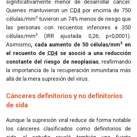
significativamente menor de desarrollar cáncer.
Quienes mantuvieron un
CD4
por encima de 750
3
células/mm
tuvieron un 74% menos de riesgo que
las personas con recuentos inferiores a 350
3
células/mm
(IRR ajustada: 0,26; p<0,0001).
3
Asimismo
, cada aumento de 50 células/mm
en
el recuento de
CD4
se asoció a una reducción
constante del riesgo de neoplasias
, reafirmando
la importancia de la recuperación inmunitaria más
allá de la mera supresión del virus.
Cánceres definitorios y no definitorios
de sida
Aunque la supresión viral reduce de forma notable
los cánceres clasificados como definitorios de