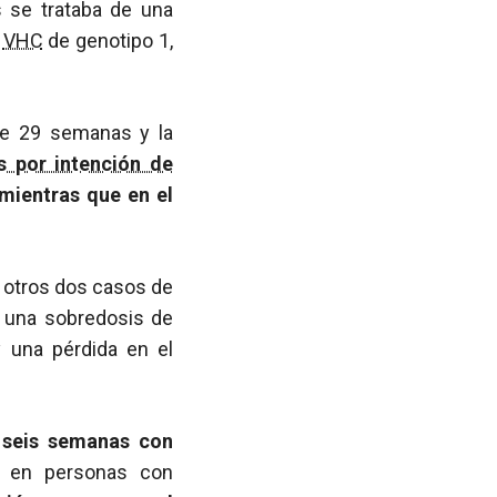
s se trataba de una
a
VHC
de genotipo 1,
 de 29 semanas y la
is por intención de
 mientras que en el
s otros dos casos de
r una sobredosis de
y una pérdida en el
e seis semanas con
en personas con