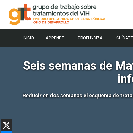
Saltar
al
contenido
INICIO
APRENDE
PROFUNDIZA
CUÍDATE
Seis semanas de Mavi
in
Reducir en dos semanas el esquema de tratam