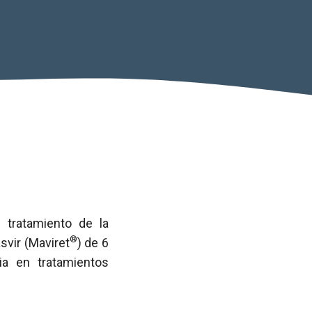
 tratamiento de la
®
svir (Maviret
) de 6
ia en tratamientos