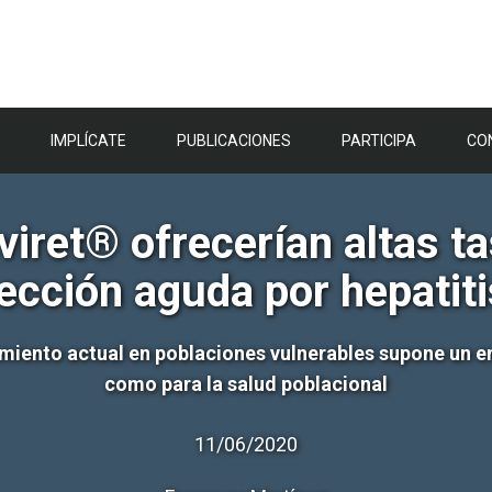
IMPLÍCATE
PUBLICACIONES
PARTICIPA
CO
ret® ofrecerían altas ta
fección aguda por hepatiti
iento actual en poblaciones vulnerables supone un eno
como para la salud poblacional
11/06/2020