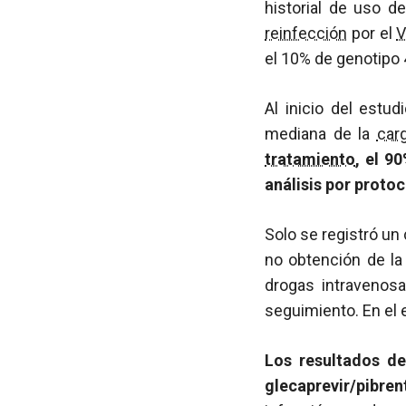
historial de uso d
reinfección
por el
el 10% de genotipo 
Al inicio del estu
mediana de la
carg
tratamiento
, el 9
análisis por proto
Solo se registró un 
no obtención de la
drogas intravenosa
seguimiento. En el 
Los resultados de
glecaprevir/pibre