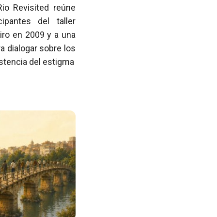
Rio Revisited reúne
pantes del taller
iro en 2009 y a una
 dialogar sobre los
istencia del estigma