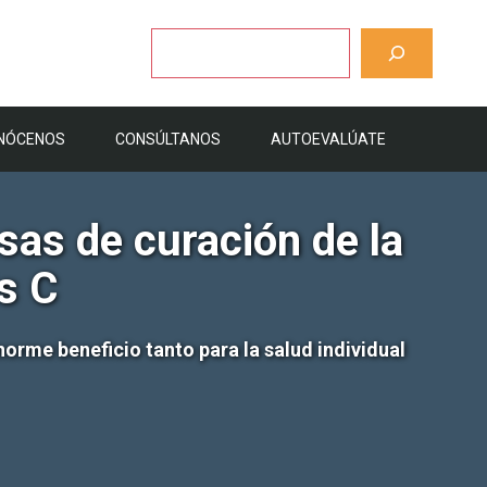
Buscar
NÓCENOS
CONSÚLTANOS
AUTOEVALÚATE
sas de curación de la
s C
rme beneficio tanto para la salud individual