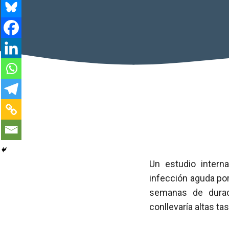
Un estudio intern
infección aguda por 
semanas de dura
conllevaría altas ta