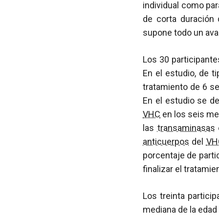
individual como par
de corta duración
supone todo un avan
Los 30 participant
En el estudio, de ti
tratamiento de 6 s
En el estudio se de
VHC
en los seis me
las
transaminasas
anticuerpos
del
VH
porcentaje de parti
finalizar el tratami
Los treinta partic
mediana de la edad 