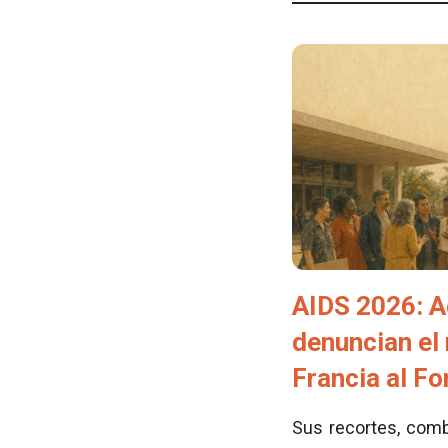
AIDS 2026: A
denuncian el
Francia al F
Sus recortes, comb