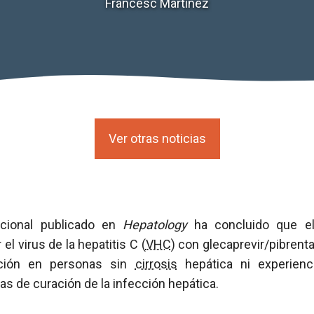
Francesc Martínez
Ver otras noticias
acional publicado en
Hepatology
ha concluido que el
el virus de la hepatitis C (
VHC
) con glecaprevir/pibrenta
ción en personas sin
cirrosis
hepática ni experienc
sas de curación de la infección hepática.