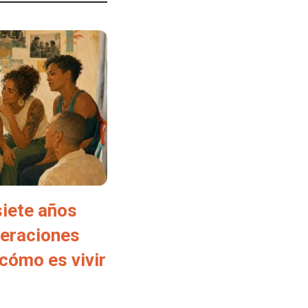
siete años
neraciones
cómo es vivir