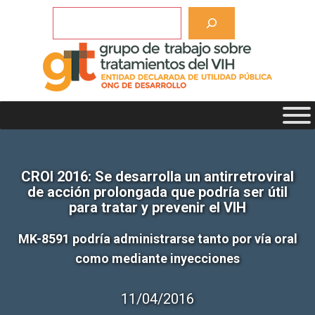
Saltar
Buscar
al
contenido
CROI 2016: Se desarrolla un antirretroviral
de acción prolongada que podría ser útil
para tratar y prevenir el VIH
MK-8591 podría administrarse tanto por vía oral
como mediante inyecciones
11/04/2016