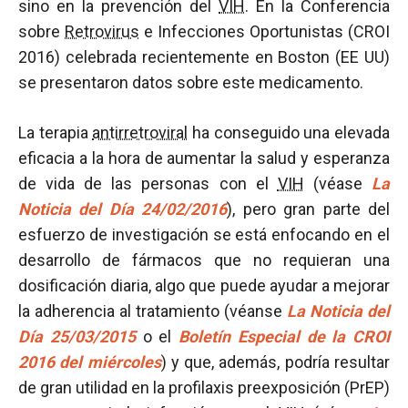
sino en la prevención del
VIH
. En la Conferencia
sobre
Retrovirus
e Infecciones Oportunistas (CROI
2016) celebrada recientemente en Boston (EE UU)
se presentaron datos sobre este medicamento.
La terapia
antirretroviral
ha conseguido una elevada
eficacia a la hora de aumentar la salud y esperanza
de vida de las personas con el
VIH
(véase
La
Noticia del Día 24/02/2016
), pero gran parte del
esfuerzo de investigación se está enfocando en el
desarrollo de fármacos que no requieran una
dosificación diaria, algo que puede ayudar a mejorar
la adherencia al tratamiento (véanse
La Noticia del
Día 25/03/2015
o el
Boletín Especial de la CROI
2016 del miércoles
) y que, además, podría resultar
de gran utilidad en la profilaxis preexposición (PrEP)