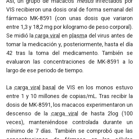
Así, un grupo de macacos
rhesus
infectados por
VIS recibieron una dosis oral de forma semanal del
fármaco MK-8591 (con unas dosis que variaron
entre 1,3 y 18,2 mg por kilogramo de peso corporal).
Se midió la
carga viral
en
plasma
del virus antes de
tomar la medicación y, posteriormente, hasta el día
42 tras la toma del medicamento. También se
evaluaron las concentraciones de MK-8591 a lo
largo de ese periodo de tiempo.
La
carga viral
basal
de VIS en los monos estuvo
entre 1 y 10 millones de copias/mL. Tras recibir la
dosis de MK-8591, los macacos experimentaron un
descenso de la
carga viral
de hasta 2log (100
veces), manteniéndose controlada durante un
mínimo de 7 días. También se comprobó que las