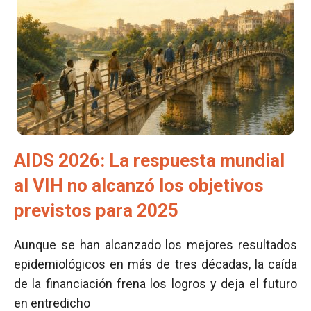
AIDS 2026: La respuesta mundial
al VIH no alcanzó los objetivos
previstos para 2025
Aunque se han alcanzado los mejores resultados
epidemiológicos en más de tres décadas, la caída
de la financiación frena los logros y deja el futuro
en entredicho