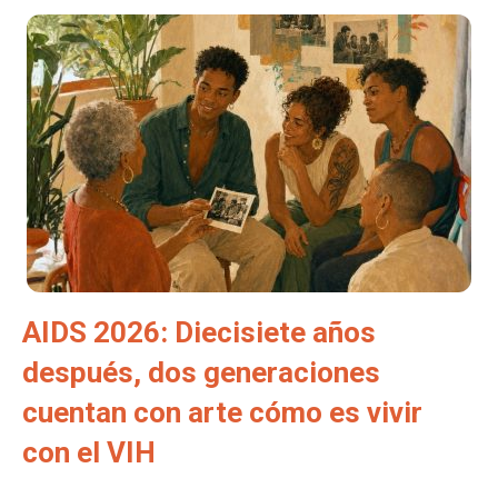
AIDS 2026: Diecisiete años
después, dos generaciones
cuentan con arte cómo es vivir
con el VIH