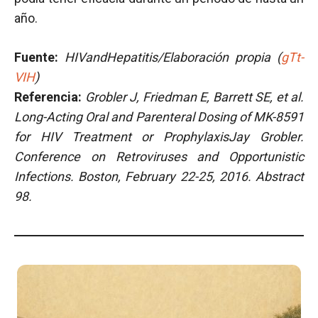
año.
Fuente:
HIVandHepatitis/Elaboración propia (
gTt-
VIH
)
Referencia:
Grobler J, Friedman E, Barrett SE, et al.
Long-Acting Oral and Parenteral Dosing of MK-8591
for HIV Treatment or Prophylaxis
Jay Grobler.
Conference on Retroviruses and Opportunistic
Infections. Boston, February 22-25, 2016. Abstract
98.