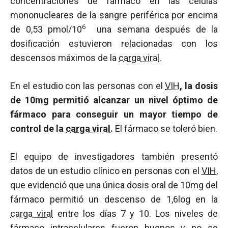
concentraciones de fármaco en las células
mononucleares de la sangre periférica por encima
6
de 0,53 pmol/10
una semana después de la
dosificación estuvieron relacionadas con los
descensos máximos de la
carga viral
.
En el estudio con las personas con el
VIH
, la dosis
de 10mg permitió alcanzar un nivel óptimo de
fármaco para conseguir un mayor tiempo de
control de la
carga viral
.
El fármaco se toleró bien.
El equipo de investigadores también presentó
datos de un estudio clínico en personas con el
VIH
,
que evidenció que una única dosis oral de 10mg del
fármaco permitió un descenso de 1,6log en la
carga viral
entre los días 7 y 10. Los niveles de
fármaco intracelulares fueron buenos y no se