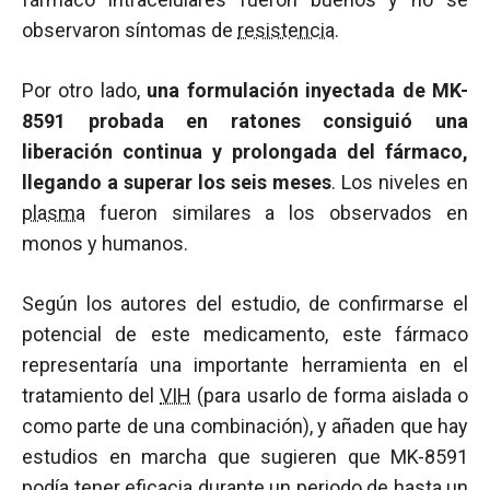
observaron síntomas de
resistencia
.
Por otro lado,
una formulación inyectada de MK-
8591 probada en ratones consiguió una
liberación continua y prolongada del fármaco,
llegando a superar los seis meses
. Los niveles en
plasma
fueron similares a los observados en
monos y humanos.
Según los autores del estudio, de confirmarse el
potencial de este medicamento, este fármaco
representaría una importante herramienta en el
tratamiento del
VIH
(para usarlo de forma aislada o
como parte de una combinación), y añaden que hay
estudios en marcha que sugieren que MK-8591
podía tener eficacia durante un periodo de hasta un