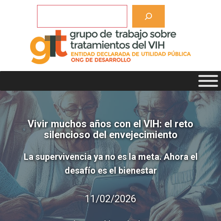
Saltar
Buscar
al
contenido
Vivir muchos años con el VIH: el reto
silencioso del envejecimiento
La supervivencia ya no es la meta. Ahora el
desafío es el bienestar
11/02/2026