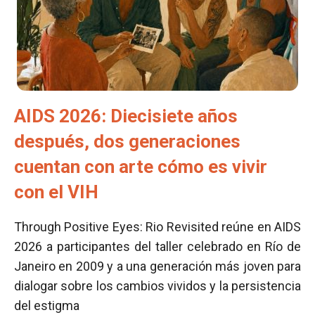
AIDS 2026: Diecisiete años
después, dos generaciones
cuentan con arte cómo es vivir
con el VIH
Through Positive Eyes: Rio Revisited reúne en AIDS
2026 a participantes del taller celebrado en Río de
Janeiro en 2009 y a una generación más joven para
dialogar sobre los cambios vividos y la persistencia
del estigma