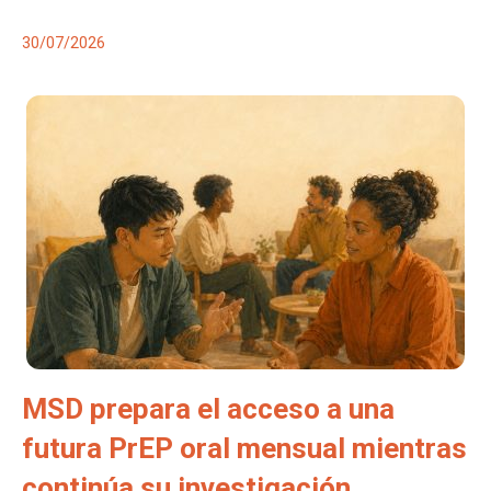
30/07/2026
MSD prepara el acceso a una
futura PrEP oral mensual mientras
continúa su investigación