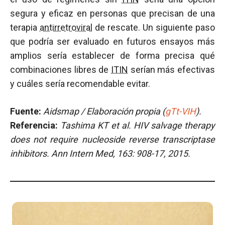
segura y eficaz en personas que precisan de una
terapia
antirretroviral
de rescate. Un siguiente paso
que podría ser evaluado en futuros ensayos más
amplios sería establecer de forma precisa qué
combinaciones libres de
ITIN
serían más efectivas
y cuáles sería recomendable evitar.
Fuente:
Aidsmap / Elaboración propia (
gTt-VIH
).
Referencia:
Tashima KT et al.
HIV salvage therapy
does not require nucleoside reverse transcriptase
inhibitors.
Ann Intern Med, 163: 908-17, 2015.