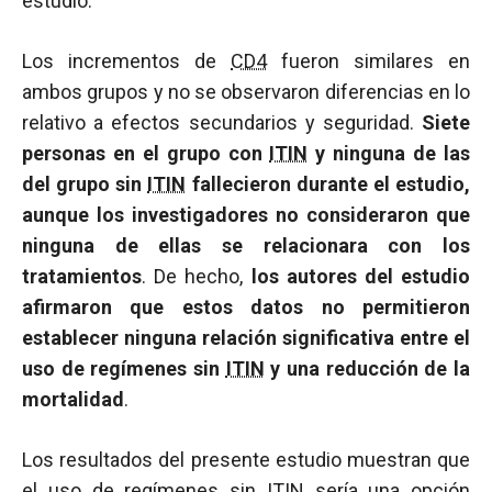
estudio.
Los incrementos de
CD4
fueron similares en
ambos grupos y no se observaron diferencias en lo
relativo a efectos secundarios y seguridad.
Siete
personas en el grupo con
ITIN
y ninguna de las
del grupo sin
ITIN
fallecieron durante el estudio,
aunque los investigadores no consideraron que
ninguna de ellas se relacionara con los
tratamientos
. De hecho,
los autores del estudio
afirmaron que estos datos no permitieron
establecer ninguna relación significativa entre el
uso de regímenes sin
ITIN
y una reducción de la
mortalidad
.
Los resultados del presente estudio muestran que
el uso de regímenes sin
ITIN
sería una opción