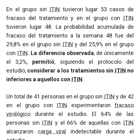
En el grupo sin
ITIN
tuvieron lugar 53 casos de
fracaso del tratamiento y en el grupo con
ITIN
tuvieron lugar 48. La probabilidad acumulada de
fracaso del tratamiento a la semana 48 fue del
29,8% en el grupo sin
ITIN
y del 25,9% en el grupo
con
ITIN
.
La diferencia observada
, de únicamente
el 3,2%,
permitió
, siguiendo el protocolo del
estudio,
considerar a los tratamientos sin
ITIN
no
inferiores a aquellos con
ITIN
.
Un total de 41 personas en el grupo sin
ITIN
y de 42
en el grupo con
ITIN
experimentaron
fracaso
virológico
durante el estudio. El 64% de las
personas sin
ITIN
y el 66% de aquellas con
ITIN
alcanzaron
carga viral
indetectable durante el