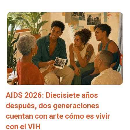
AIDS 2026: Diecisiete años
después, dos generaciones
cuentan con arte cómo es vivir
con el VIH