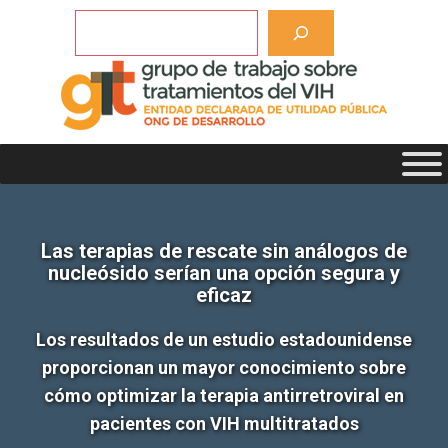
Saltar
Buscar
al
contenido
Las terapias de rescate sin análogos de
nucleósido serían una opción segura y
eficaz
Los resultados de un estudio estadounidense
proporcionan un mayor conocimiento sobre
cómo optimizar la terapia antirretroviral en
pacientes con VIH multitratados