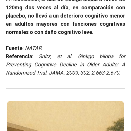
120mg dos veces al día, en comparación con
placebo
, no llevó a un deterioro cognitivo menor
en adultos mayores con funciones cognitivas
normales o con daño cognitivo leve
.
Fuente
:
NATAP.
Referencia
:
Snitz, et al.
Ginkgo biloba for
Preventing Cognitive Decline in Older Adults: A
Randomized Trial. JAMA. 2009; 302: 2.663-2.670.