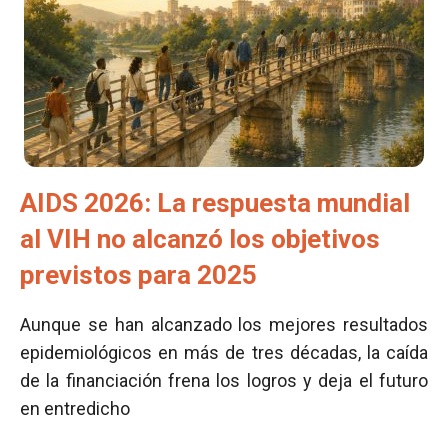
AIDS 2026: La respuesta mundial
al VIH no alcanzó los objetivos
previstos para 2025
Aunque se han alcanzado los mejores resultados
epidemiológicos en más de tres décadas, la caída
de la financiación frena los logros y deja el futuro
en entredicho