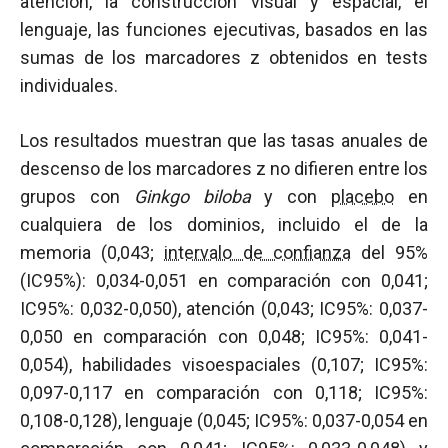
atención, la construcción visual y espacial, el
lenguaje, las funciones ejecutivas, basados en las
sumas de los marcadores z obtenidos en tests
individuales.
Los resultados muestran que las tasas anuales de
descenso de los marcadores z no difieren entre los
grupos con
Ginkgo biloba
y con
placebo
en
cualquiera de los dominios, incluido el de la
memoria (0,043;
intervalo de confianza
del 95%
(IC95%): 0,034-0,051 en comparación con 0,041;
IC95%: 0,032-0,050), atención (0,043; IC95%: 0,037-
0,050 en comparación con 0,048; IC95%: 0,041-
0,054), habilidades visoespaciales (0,107; IC95%:
0,097-0,117 en comparación con 0,118; IC95%:
0,108-0,128), lenguaje (0,045; IC95%: 0,037-0,054 en