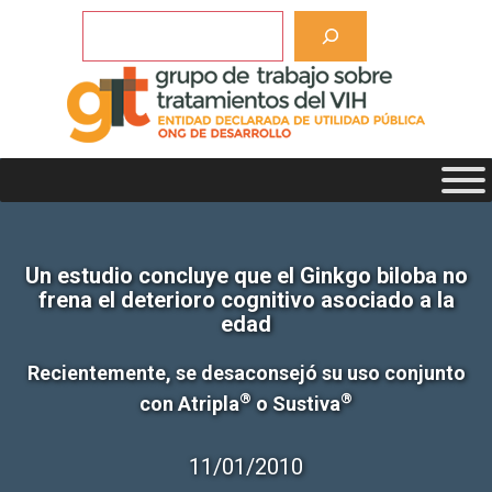
Saltar
Buscar
al
contenido
Un estudio concluye que el Ginkgo biloba no
frena el deterioro cognitivo asociado a la
edad
Recientemente, se desaconsejó su uso conjunto
®
®
con Atripla
o Sustiva
11/01/2010