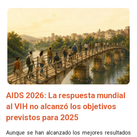
AIDS 2026: La respuesta mundial
al VIH no alcanzó los objetivos
previstos para 2025
Aunque se han alcanzado los mejores resultados