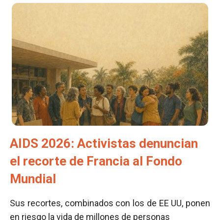
AIDS 2026: Activistas denuncian
el recorte de Francia al Fondo
Mundial
Sus recortes, combinados con los de EE UU, ponen
en riesgo la vida de millones de personas