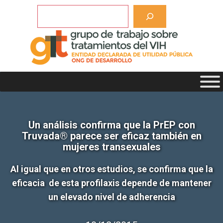
Saltar
Buscar
al
contenido
Un análisis confirma que la PrEP con
Truvada® parece ser eficaz también en
mujeres transexuales
Al igual que en otros estudios, se confirma que la
eficacia de esta profilaxis depende de mantener
un elevado nivel de adherencia