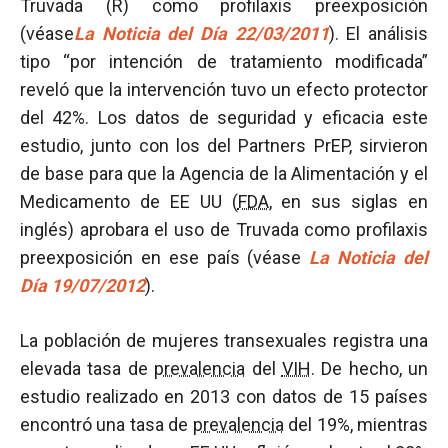
Truvada (R) como profilaxis preexposición
(véase
La Noticia del Día 22/03/2011
). El análisis
tipo “por intención de tratamiento modificada”
reveló que la intervención tuvo un efecto protector
del 42%. Los datos de seguridad y eficacia este
estudio, junto con los del Partners PrEP, sirvieron
de base para que la Agencia de la Alimentación y el
Medicamento de EE UU (
FDA
, en sus siglas en
inglés) aprobara el uso de Truvada como profilaxis
preexposición en ese país (véase
La Noticia del
Día 19/07/2012
).
La población de mujeres transexuales registra una
elevada tasa de
prevalencia
del
VIH
. De hecho, un
estudio realizado en 2013 con datos de 15 países
encontró una tasa de
prevalencia
del 19%, mientras