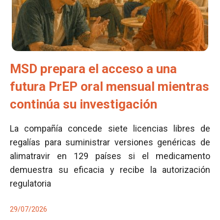
MSD prepara el acceso a una
futura PrEP oral mensual mientras
continúa su investigación
La compañía concede siete licencias libres de
regalías para suministrar versiones genéricas de
alimatravir en 129 países si el medicamento
demuestra su eficacia y recibe la autorización
regulatoria
29/07/2026