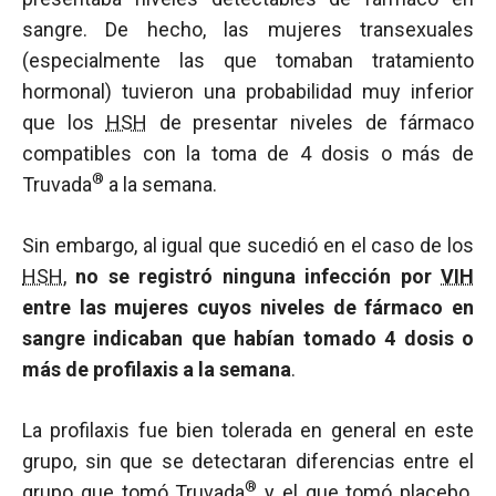
sangre. De hecho, las mujeres transexuales
(especialmente las que tomaban tratamiento
hormonal) tuvieron una probabilidad muy inferior
que los
HSH
de presentar niveles de fármaco
compatibles con la toma de 4 dosis o más de
®
Truvada
a la semana.
Sin embargo, al igual que sucedió en el caso de los
HSH
,
no se registró ninguna infección por
VIH
entre las mujeres cuyos niveles de fármaco en
sangre indicaban que habían tomado 4 dosis o
más de profilaxis a la semana
.
La profilaxis fue bien tolerada en general en este
grupo, sin que se detectaran diferencias entre el
®
grupo que tomó Truvada
y el que tomó
placebo
.