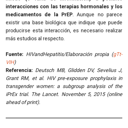
interacciones con las terapias hormonales y los
medicamentos de la PrEP
. Aunque no parece
existir una base biológica que indique que puede
producirse esta interacción, es necesario realizar
más estudios al respecto.
Fuente:
HIVandHepatitis/Elaboración propia (
gTt-
VIH
)
Referencia:
Deutsch MB, Glidden DV, Sevelius J,
Grant RM, et al.
HIV pre-exposure prophylaxis in
transgender women: a subgroup analysis of the
iPrEx trial. The Lancet. November 5, 2015 (online
ahead of print).