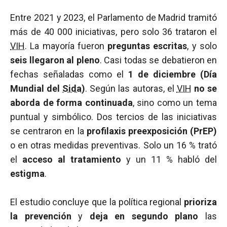
Entre 2021 y 2023, el Parlamento de Madrid tramitó
más de 40 000 iniciativas, pero solo 36 trataron el
VIH
. La mayoría fueron
preguntas escritas
, y solo
seis llegaron al pleno
. Casi todas se debatieron en
fechas señaladas como el
1 de diciembre (Día
Mundial del
Sida
)
. Según las autoras, el
VIH
no se
aborda de forma continuada
, sino como un tema
puntual y simbólico. Dos tercios de las iniciativas
se centraron en la
profilaxis preexposición (PrEP)
o en otras medidas preventivas. Solo un 16 % trató
el
acceso al tratamiento
y un 11 % habló del
estigma
.
El estudio concluye que la política regional
prioriza
la prevención
y
deja en segundo plano
las