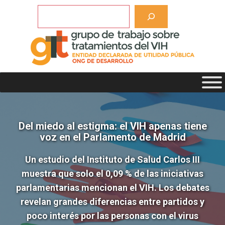
Saltar
Buscar
al
contenido
Del miedo al estigma: el VIH apenas tiene
voz en el Parlamento de Madrid
Un estudio del Instituto de Salud Carlos III
muestra que solo el 0,09 % de las iniciativas
parlamentarias mencionan el VIH. Los debates
revelan grandes diferencias entre partidos y
poco interés por las personas con el virus