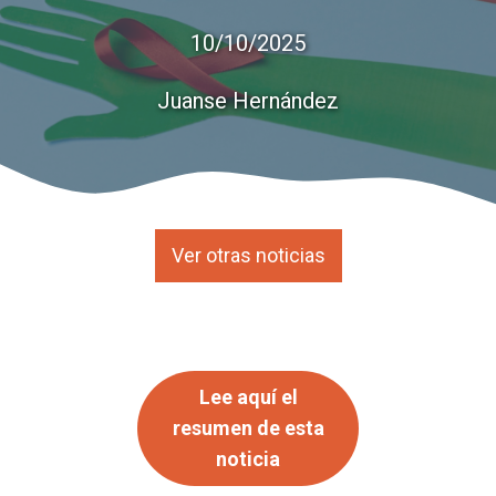
10/10/2025
Juanse Hernández
Ver otras noticias
Lee aquí el
resumen de esta
noticia