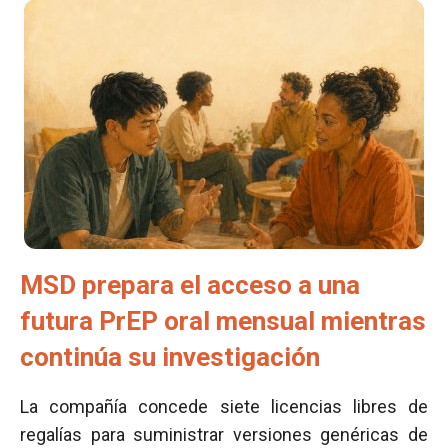
MSD prepara el acceso a una
futura PrEP oral mensual mientras
continúa su investigación
La compañía concede siete licencias libres de
regalías para suministrar versiones genéricas de