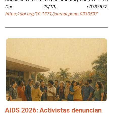
One 20(10): e0333537.
https://doi.org/10.1371/journal.pone.0333537
AIDS 2026: Activistas denuncian