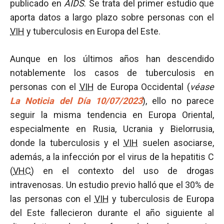
publicado en
AIDS
. Se trata del primer estudio que
aporta datos a largo plazo sobre personas con el
VIH
y tuberculosis en Europa del Este.
Aunque en los últimos años han descendido
notablemente los casos de tuberculosis en
personas con el
VIH
de Europa Occidental (
véase
La Noticia del Día 10/07/2023
), ello no parece
seguir la misma tendencia en Europa Oriental,
especialmente en Rusia, Ucrania y Bielorrusia,
donde la tuberculosis y el
VIH
suelen asociarse,
además, a la infección por el virus de la hepatitis C
(
VHC
) en el contexto del uso de drogas
intravenosas. Un estudio previo halló que el 30% de
las personas con el
VIH
y tuberculosis de Europa
del Este fallecieron durante el año siguiente al