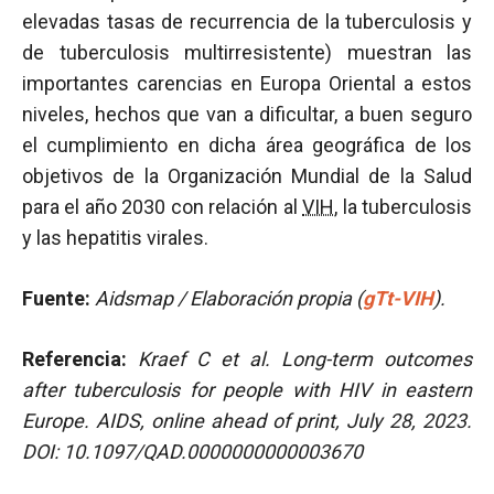
elevadas tasas de recurrencia de la tuberculosis y
de tuberculosis multirresistente) muestran las
importantes carencias en Europa Oriental a estos
niveles, hechos que van a dificultar, a buen seguro
el cumplimiento en dicha área geográfica de los
objetivos de la Organización Mundial de la Salud
para el año 2030 con relación al
VIH
, la tuberculosis
y las hepatitis virales.
Fuente:
Aidsmap / Elaboración propia (
gTt-VIH
).
Referencia:
Kraef C et al.
Long-term outcomes
after tuberculosis for people with HIV in eastern
Europe. AIDS, online ahead of print, July 28, 2023.
DOI: 10.1097/QAD.0000000000003670