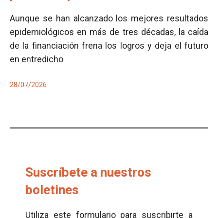
Aunque se han alcanzado los mejores resultados
epidemiológicos en más de tres décadas, la caída
de la financiación frena los logros y deja el futuro
en entredicho
28/07/2026
Suscríbete a nuestros
boletines
Utiliza este formulario para suscribirte a