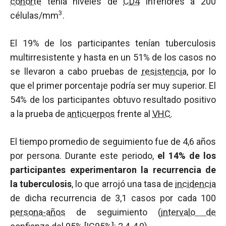
cohorte
tenía niveles de
CD4
inferiores a 200
3
células/mm
.
El 19% de los participantes tenían tuberculosis
multirresistente y hasta en un 51% de los casos no
se llevaron a cabo pruebas de
resistencia
, por lo
que el primer porcentaje podría ser muy superior. El
54% de los participantes obtuvo resultado positivo
a la prueba de
anticuerpos
frente al
VHC
.
El tiempo promedio de seguimiento fue de 4,6 años
por persona. Durante este periodo,
el 14% de los
participantes experimentaron la recurrencia de
la tuberculosis
, lo que arrojó una tasa de
incidencia
de dicha recurrencia de 3,1 casos por cada 100
persona-años
de seguimiento (
intervalo de