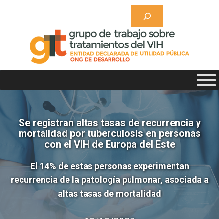
Saltar
Buscar
al
contenido
Se registran altas tasas de recurrencia y
mortalidad por tuberculosis en personas
con el VIH de Europa del Este
El 14% de estas personas experimentan
recurrencia de la patología pulmonar, asociada a
altas tasas de mortalidad