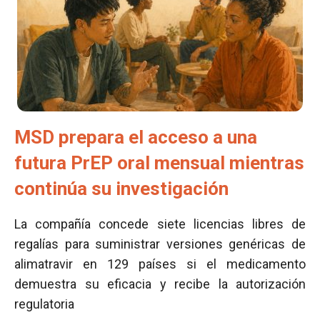
MSD prepara el acceso a una
futura PrEP oral mensual mientras
continúa su investigación
La compañía concede siete licencias libres de
regalías para suministrar versiones genéricas de
alimatravir en 129 países si el medicamento
demuestra su eficacia y recibe la autorización
regulatoria