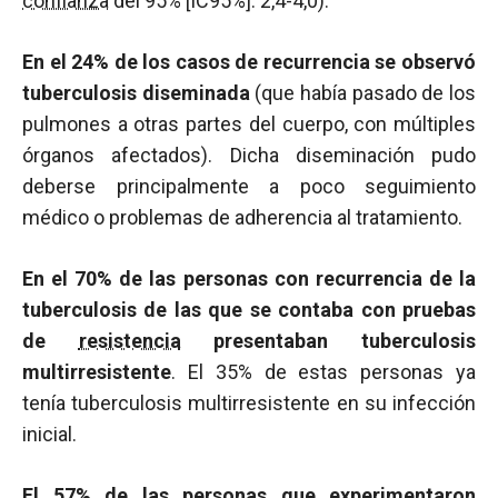
confianza
del 95% [IC95%]: 2,4-4,0).
En el 24% de los casos de recurrencia se observó
tuberculosis diseminada
(que había pasado de los
pulmones a otras partes del cuerpo, con múltiples
órganos afectados). Dicha diseminación pudo
deberse principalmente a poco seguimiento
médico o problemas de adherencia al tratamiento.
En el 70% de las personas con recurrencia de la
tuberculosis de las que se contaba con pruebas
de
resistencia
presentaban tuberculosis
multirresistente
. El 35% de estas personas ya
tenía tuberculosis multirresistente en su infección
inicial.
El 57% de las personas que experimentaron