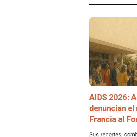
AIDS 2026: A
denuncian el
Francia al F
Sus recortes, comb