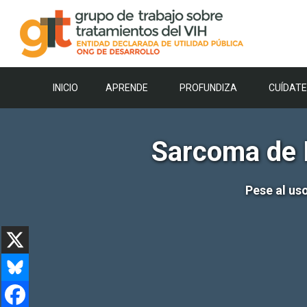
Saltar
al
contenido
INICIO
APRENDE
PROFUNDIZA
CUÍDATE
Sarcoma de 
Pese al us