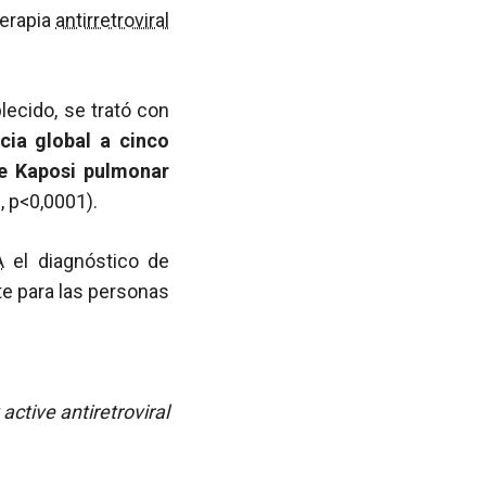
erapia
antirretroviral
ecido, se trató con
cia global a cinco
de Kaposi pulmonar
, p<0,0001).
A
el diagnóstico de
e para las personas
active antiretroviral