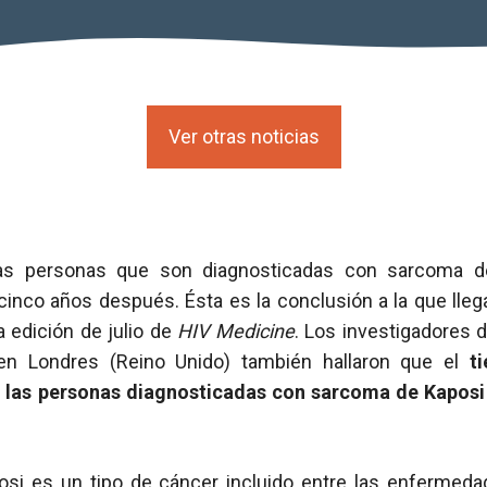
Ver otras noticias
as personas que son diagnosticadas con sarcoma d
inco años después. Ésta es la conclusión a la que lleg
a edición de julio de
HIV Medicine
. Los investigadores 
en Londres (Reino Unido) también hallaron que el
t
a las personas diagnosticadas con sarcoma de Kaposi
si es un tipo de cáncer incluido entre las enfermed