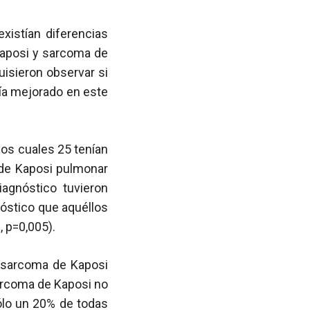
xistían diferencias
Kaposi y sarcoma de
uisieron observar si
ía mejorado en este
os cuales 25 tenían
 de Kaposi pulmonar
agnóstico tuvieron
óstico que aquéllos
3
, p=0,005).
 sarcoma de Kaposi
sarcoma de Kaposi no
ólo un 20% de todas