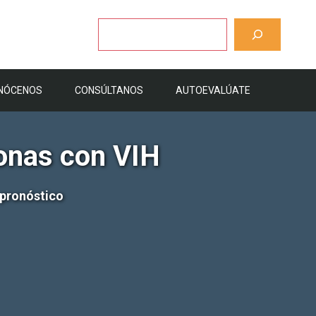
Buscar
NÓCENOS
CONSÚLTANOS
AUTOEVALÚATE
onas con VIH
 pronóstico