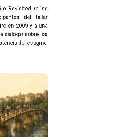
Rio Revisited reúne
pantes del taller
iro en 2009 y a una
 dialogar sobre los
istencia del estigma