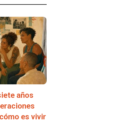
siete años
neraciones
cómo es vivir