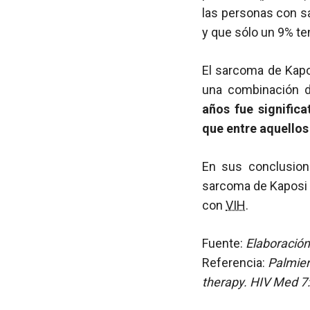
las personas con s
y que sólo un 9% te
El sarcoma de Kapo
una combinación d
años fue signific
que entre aquello
En sus conclusion
sarcoma de Kaposi 
con
VIH
.
Fuente:
Elaboración
Referencia:
Palmier
therapy. HIV Med 7: