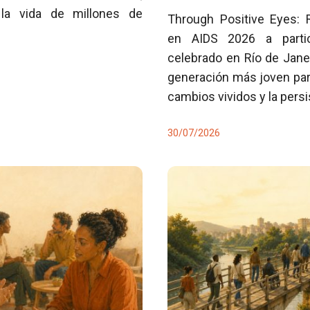
la vida de millones de
Through Positive Eyes: 
en AIDS 2026 a partici
celebrado en Río de Jane
generación más joven para
cambios vividos y la pers
30/07/2026