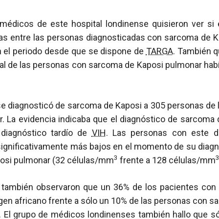
 médicos de este hospital londinense quisieron ver si e
icas entre las personas diagnosticadas con sarcoma de 
 el periodo desde que se dispone de
TARGA
. También q
otal de las personas con sarcoma de Kaposi pulmonar hab
se diagnosticó de sarcoma de Kaposi a 305 personas de l
ar. La evidencia indicaba que el diagnóstico de sarcoma
diagnóstico tardío de
VIH
. Las personas con este di
ignificativamente más bajos en el momento de su diagn
3
osi pulmonar (32 células/mm
frente a 128 células/mm
s también observaron que un 36% de los pacientes con
gen africano frente a sólo un 10% de las personas con 
. El grupo de médicos londinenses también hallo que s