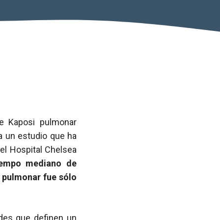
e Kaposi pulmonar
a un estudio que ha
del Hospital Chelsea
iempo mediano de
 pulmonar fue sólo
ades que definen un