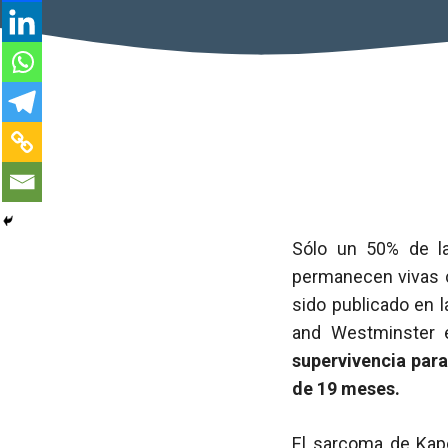
Sólo un 50% de l
permanecen vivas c
sido publicado en l
and Westminster 
supervivencia par
de 19 meses.
El sarcoma de Kapo