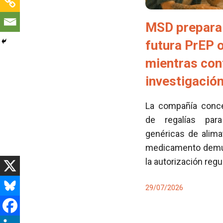
MSD prepara 
futura PrEP 
mientras con
investigació
La compañía conced
de regalías para
genéricas de alima
medicamento demues
la autorización regu
29/07/2026