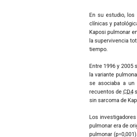
En su estudio, los
clínicas y patológ
Kaposi pulmonar en
la supervivencia t
tiempo.
Entre 1996 y 2005 
la variante pulmon
se asociaba a un 
recuentos de
CD4
s
sin sarcoma de Kap
Los investigadore
pulmonar era de ori
pulmonar (p=0,001)