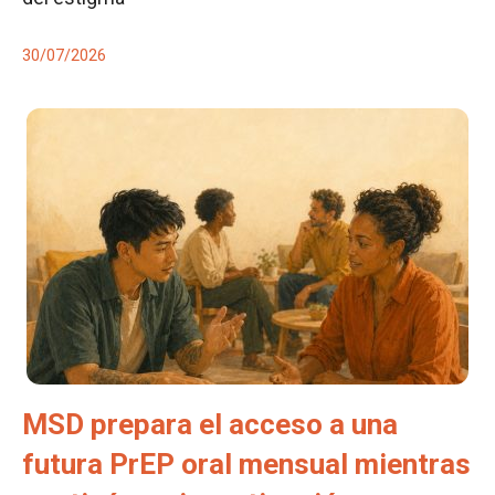
30/07/2026
MSD prepara el acceso a una
futura PrEP oral mensual mientras