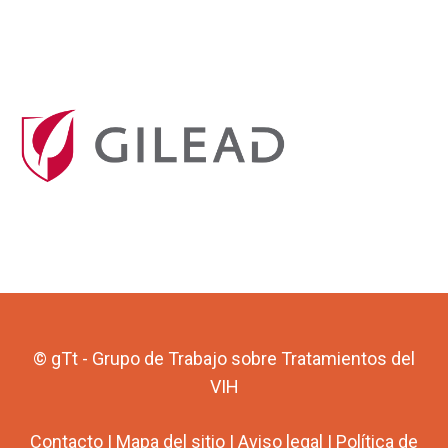
© gTt - Grupo de Trabajo sobre Tratamientos del
VIH
Contacto
|
Mapa del sitio
|
Aviso legal
|
Política de