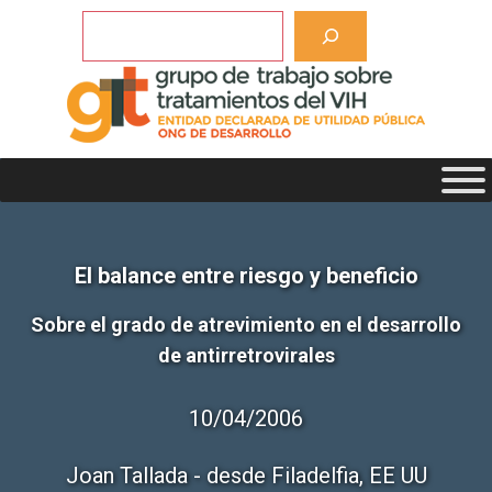
Saltar
Buscar
al
contenido
El balance entre riesgo y beneficio
Sobre el grado de atrevimiento en el desarrollo
de antirretrovirales
10/04/2006
Joan Tallada - desde Filadelfia, EE UU