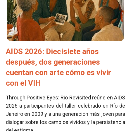
AIDS 2026: Diecisiete años
después, dos generaciones
cuentan con arte cómo es vivir
con el VIH
Through Positive Eyes: Rio Revisited reúne en AIDS
2026 a participantes del taller celebrado en Río de
Janeiro en 2009 y a una generación más joven para
dialogar sobre los cambios vividos y la persistencia
del estigma