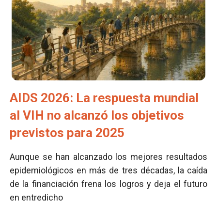
AIDS 2026: La respuesta mundial
al VIH no alcanzó los objetivos
previstos para 2025
Aunque se han alcanzado los mejores resultados
epidemiológicos en más de tres décadas, la caída
de la financiación frena los logros y deja el futuro
en entredicho