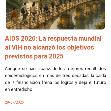
AIDS 2026: La respuesta mundial
al VIH no alcanzó los objetivos
previstos para 2025
Aunque se han alcanzado los mejores resultados
epidemiológicos en más de tres décadas, la caída
de la financiación frena los logros y deja el futuro
en entredicho
28/07/2026