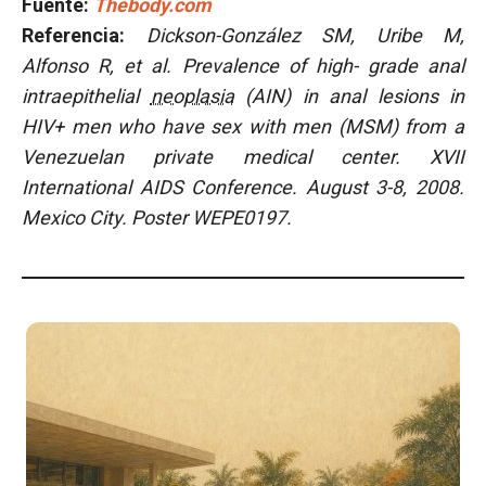
Fuente:
Thebody.com
Referencia:
Dickson-González SM, Uribe M,
Alfonso R, et al. Prevalence of high- grade anal
intraepithelial
neoplasia
(AIN) in anal lesions in
HIV+ men who have sex with men (MSM) from a
Venezuelan private medical center. XVII
International AIDS Conference. August 3-8, 2008.
Mexico City. Poster WEPE0197.