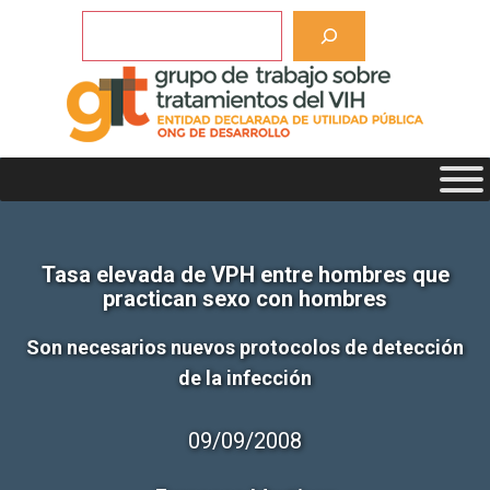
Saltar
Buscar
al
contenido
Tasa elevada de VPH entre hombres que
practican sexo con hombres
Son necesarios nuevos protocolos de detección
de la infección
09/09/2008