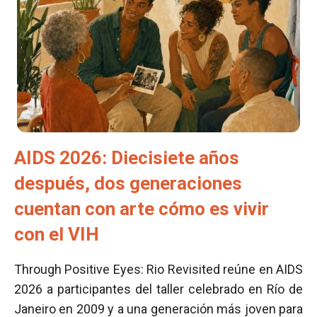
AIDS 2026: Diecisiete años
después, dos generaciones
cuentan con arte cómo es vivir
con el VIH
Through Positive Eyes: Rio Revisited reúne en AIDS
2026 a participantes del taller celebrado en Río de
Janeiro en 2009 y a una generación más joven para