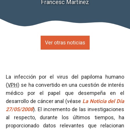
Francesc Martínez
Ver otras noticias
La infección por el virus del papiloma humano
(
VPH
) se ha convertido en una cuestión de interés
médico por el papel que desempeña en el
desarrollo de cáncer anal (véase
La Noticia del Día
27/05/2008
). El incremento de las investigaciones
al respecto, durante los últimos tiempos, ha
proporcionado datos relevantes que relacionan