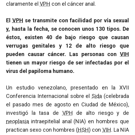
claramente el
VPH
con el cáncer anal.
El
VPH
se transmite con facilidad por vía sexual
y, hasta la fecha, se conocen unos 130 tipos. De
éstos, existen 40 de bajo riesgo que causan
verrugas genitales y 12 de alto riesgo que
pueden causar cáncer. Las personas con
VIH
tienen un mayor riesgo de ser infectadas por el
virus del papiloma humano.
Un estudio venezolano, presentado en la XVII
Conferencia Internacional sobre el
Sida
(celebrada
el pasado mes de agosto en Ciudad de México),
investigó la tasa de
VPH
de alto riesgo y de
neoplasia
intraepitelial anal (NIA) en hombres que
practican sexo con hombres (
HSH
) con
VIH
. La NIA