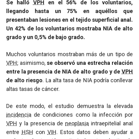
Se halló
VPH
en el 56% de los voluntarios,
llegando hasta un 75% en aquéllos que
presentaban lesiones en el tejido superficial anal.
Un 42% de los voluntarios mostraba NIA de alto
grado y un 0,5% de bajo grado.
Muchos voluntarios mostraban más de un tipo de
VPH
; asimismo,
se observó una estrecha relación
entre la presencia de NIA de alto grado y de
VPH
de alto riesgo
. La alta tasa de NIA podría conllevar
altas tasas de cáncer.
De este modo, el estudio demuestra la elevada
incidencia
de condiciones como la infección por
VPH
y la presencia de
neoplasia
intraepitelial anal
entre
HSH
con
VIH
. Estos datos deben ayudar a