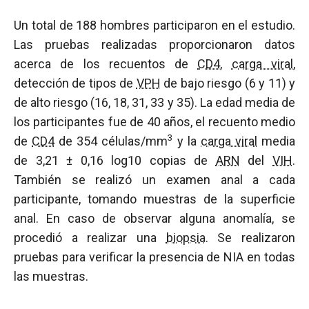
Un total de 188 hombres participaron en el estudio.
Las pruebas realizadas proporcionaron datos
acerca de los recuentos de
CD4
,
carga viral
,
detección de tipos de
VPH
de bajo riesgo (6 y 11) y
de alto riesgo (16, 18, 31, 33 y 35). La edad media de
los participantes fue de 40 años, el recuento medio
3
de
CD4
de 354 células/mm
y la
carga viral
media
de 3,21 ± 0,16 log10 copias de
ARN
del
VIH
.
También se realizó un examen anal a cada
participante, tomando muestras de la superficie
anal. En caso de observar alguna anomalía, se
procedió a realizar una
biopsia
. Se realizaron
pruebas para verificar la presencia de NIA en todas
las muestras.