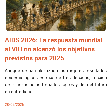
AIDS 2026: La respuesta mundial
al VIH no alcanzó los objetivos
previstos para 2025
Aunque se han alcanzado los mejores resultados
epidemiológicos en más de tres décadas, la caída
de la financiación frena los logros y deja el futuro
en entredicho
28/07/2026