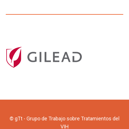
© gTt - Grupo de Trabajo sobre Tratamientos del
VIH