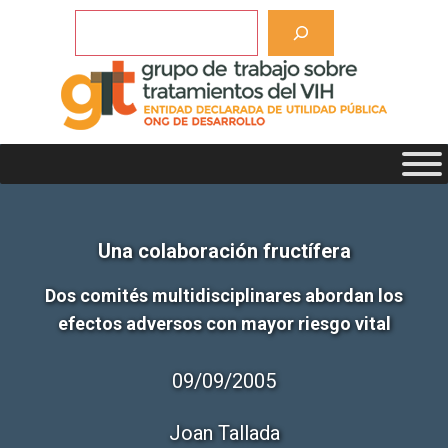
Saltar
Buscar
al
contenido
Una colaboración fructífera
Dos comités multidisciplinares abordan los
efectos adversos con mayor riesgo vital
09/09/2005
Joan Tallada