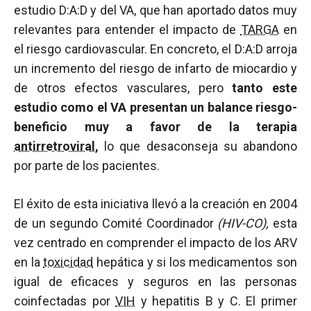
estudio D:A:D y del VA, que han aportado datos muy
relevantes para entender el impacto de
TARGA
en
el riesgo cardiovascular. En concreto, el D:A:D arroja
un incremento del riesgo de infarto de miocardio y
de otros efectos vasculares, pero
tanto este
estudio como el VA presentan un balance riesgo-
beneficio muy a favor de la terapia
antirretroviral
,
lo que desaconseja su abandono
por parte de los pacientes.
El éxito de esta iniciativa llevó a la creación en 2004
de un segundo Comité Coordinador
(HIV-CO),
esta
vez centrado en comprender el impacto de los ARV
en la
toxicidad
hepática y si los medicamentos son
igual de eficaces y seguros en las personas
coinfectadas por
VIH
y hepatitis B y C. El primer