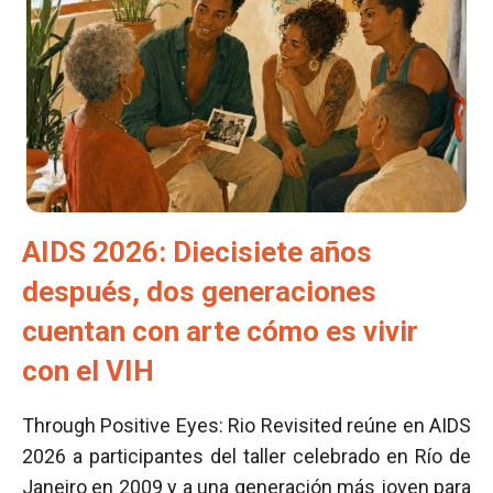
AIDS 2026: Diecisiete años
después, dos generaciones
cuentan con arte cómo es vivir
con el VIH
Through Positive Eyes: Rio Revisited reúne en AIDS
2026 a participantes del taller celebrado en Río de
Janeiro en 2009 y a una generación más joven para