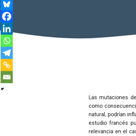
Las mutaciones d
como consecuencia 
natural, podrían inf
estudio francés p
relevancia en el c