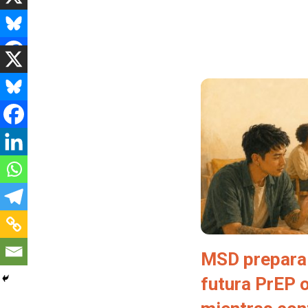
MSD prepara 
futura PrEP 