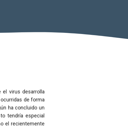
 el virus desarrolla
 ocurridas de forma
gún ha concluido un
to tendría especial
mo el recientemente