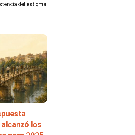
istencia del estigma
spuesta
 alcanzó los