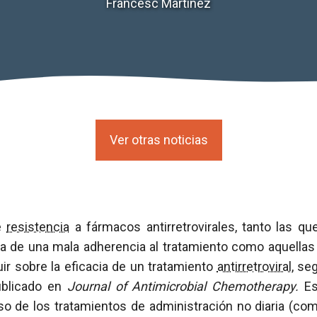
Francesc Martínez
Ver otras noticias
e
resistencia
a fármacos antirretrovirales, tanto las que
de una mala adherencia al tratamiento como aquellas
luir sobre la eficacia de un tratamiento
antirretroviral
, se
ublicado en
Journal of Antimicrobial Chemotherapy.
Es
aso de los tratamientos de administración no diaria (co