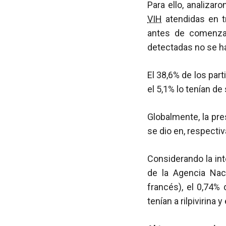
Para ello, analiza
VIH
atendidas en t
antes de comenza
detectadas no se ha
El 38,6% de los par
el 5,1% lo tenían de
Globalmente, la pr
se dio en, respectiv
Considerando la in
de la Agencia Nac
francés), el 0,74% 
tenían a rilpivirina