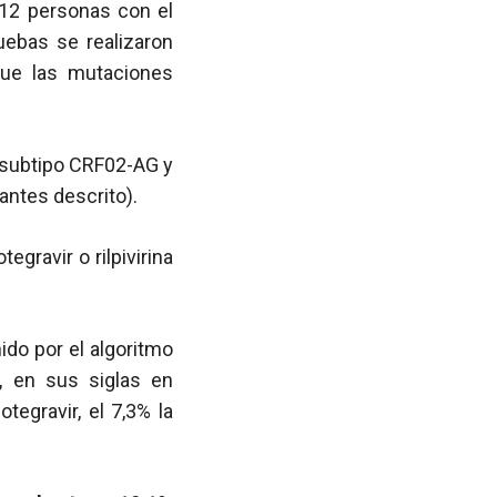
212 personas con el
uebas se realizaron
que las mutaciones
e subtipo CRF02-AG y
 antes descrito).
egravir o rilpivirina
ido por el algoritmo
 en sus siglas en
tegravir, el 7,3% la