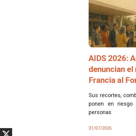
AIDS 2026: A
denuncian el
Francia al F
Sus recortes, comb
ponen en riesgo 
personas
31/07/2026