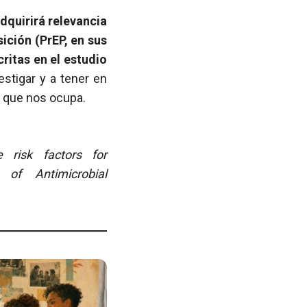
dquirirá relevancia
ición (PrEP, en sus
ritas en el estudio
estigar y a tener en
o que nos ocupa.
e risk factors for
l of Antimicrobial