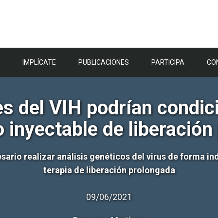
IMPLÍCATE
PUBLICACIONES
PARTICIPA
CO
 del VIH podrían condicio
o inyectable de liberación
ario realizar análisis genéticos del virus de forma in
terapia de liberación prolongada
09/06/2021