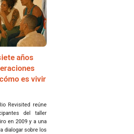
siete años
neraciones
cómo es vivir
Rio Revisited reúne
pantes del taller
iro en 2009 y a una
 dialogar sobre los