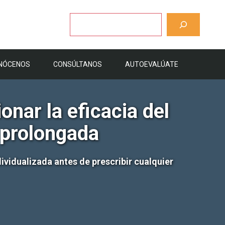
Buscar
NÓCENOS
CONSÚLTANOS
AUTOEVALÚATE
nar la eficacia del
 prolongada
dividualizada antes de prescribir cualquier