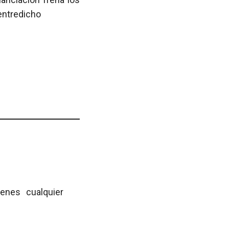
 entredicho
ienes cualquier