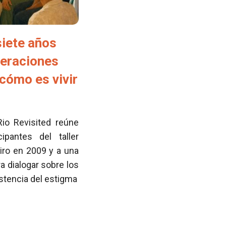
siete años
neraciones
cómo es vivir
Rio Revisited reúne
pantes del taller
iro en 2009 y a una
 dialogar sobre los
istencia del estigma