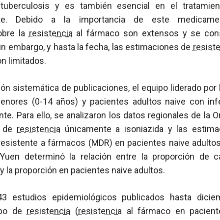
 tuberculosis y es también esencial en el tratamien
nte. Debido a la importancia de este medicame
obre la
resistencia
al fármaco son extensos y se cons
Sin embargo, y hasta la fecha, las estimaciones de
resist
on limitados.
ión sistemática de publicaciones, el equipo liderado por 
enores (0-14 años) y pacientes adultos naive con inf
te. Para ello, se analizaron los datos regionales de la 
) de
resistencia
únicamente a isoniazida y las estima
resistente a fármacos (MDR) en pacientes naive adultos.
 Yuen determinó la relación entre la proporción de c
 y la proporción en pacientes naive adultos.
43 estudios epidemiológicos publicados hasta dic
ipo de
resistencia
(
resistencia
al fármaco en pacient