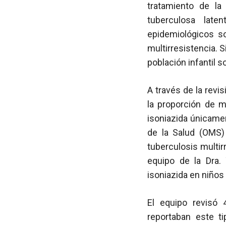
tratamiento de la
tuberculosa late
epidemiológicos s
multirresistencia. 
población infantil s
A través de la revis
la proporción de m
isoniazida únicamen
de la Salud (OMS
tuberculosis multir
equipo de la Dra.
isoniazida en niños
El equipo revisó 
reportaban este t