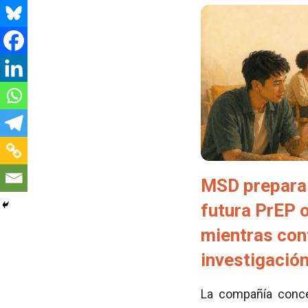
MSD prepara 
futura PrEP 
mientras con
investigació
La compañía conced