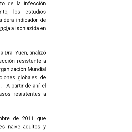
to de la infección
nto, los estudios
idera indicador de
encia
a isoniazida en
la Dra. Yuen, analizó
ección resistente a
Organización Mundial
ciones globales de
 A partir de ahí, el
asos resistentes a
iembre de 2011 que
es naive adultos y