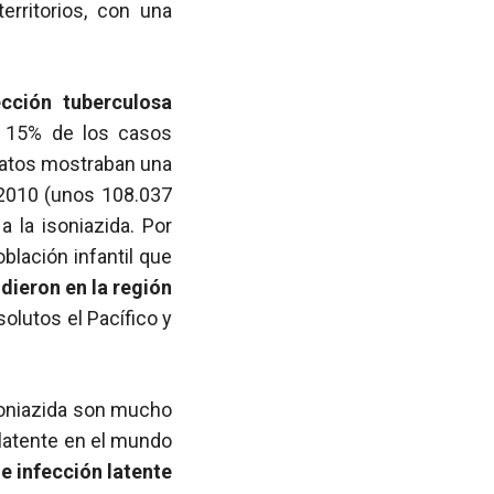
rritorios, con una
cción tuberculosa
el 15% de los casos
datos mostraban una
 2010 (unos 108.037
a la isoniazida. Por
blación infantil que
dieron en la región
olutos el Pacífico y
isoniazida son mucho
 latente en el mundo
e infección latente