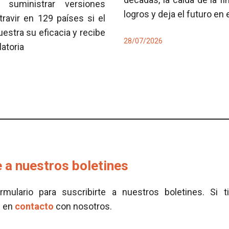
 suministrar versiones
logros y deja el futuro en
travir en 129 países si el
tra su eficacia y recibe
28/07/2026
latoria
 a nuestros boletines
ormulario para suscribirte a nuestros boletines. Si t
e en
contacto
con nosotros.