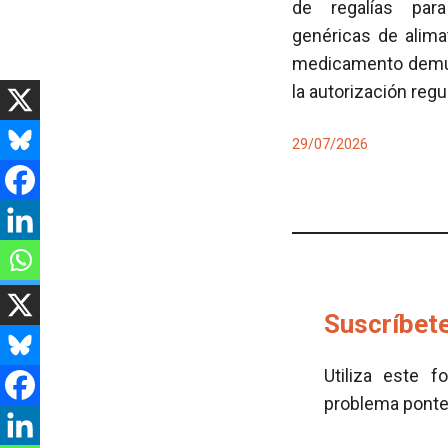
de regalías para
genéricas de alima
medicamento demues
la autorización regu
29/07/2026
Suscríbete
Utiliza este f
problema pont