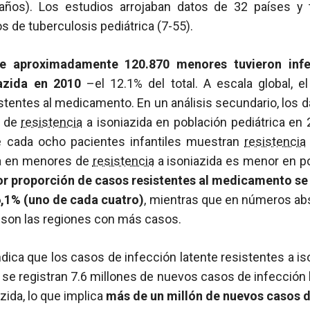
ños). Los estudios arrojaban datos de 32 países y te
 de tuberculosis pediátrica (7-55).
e aproximadamente 120.870 menores tuvieron infe
iazida en 2010
–el 12.1% del total. A escala global, 
stentes al medicamento. En un análisis secundario, los 
 de
resistencia
a isoniazida en población pediátrica en
e cada ocho pacientes infantiles muestran
resistencia
a
en menores de
resistencia
a isoniazida es menor en po
r proporción de casos resistentes al medicamento se 
6,1% (uno de cada cuatro)
, mientras que en números abs
 son las regiones con más casos.
dica que los casos de infección latente resistentes a 
se registran 7.6 millones de nuevos casos de infección
zida, lo que implica
más de un millón de nuevos casos d