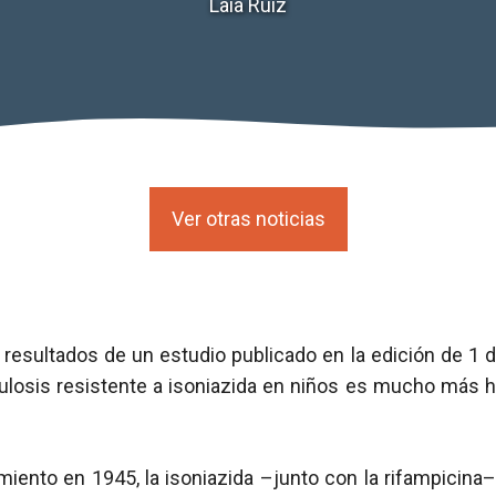
Laia Ruiz
Ver otras noticias
resultados de un estudio publicado en la edición de 1 de
ulosis resistente a isoniazida en niños es mucho más h
ento en 1945, la isoniazida –junto con la rifampicina–