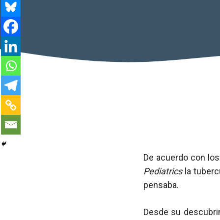
De acuerdo con los 
Pediatrics
la tuberc
pensaba.
Desde su descubrimi