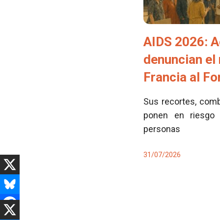
AIDS 2026: A
denuncian el
Francia al F
Sus recortes, comb
ponen en riesgo 
personas
31/07/2026