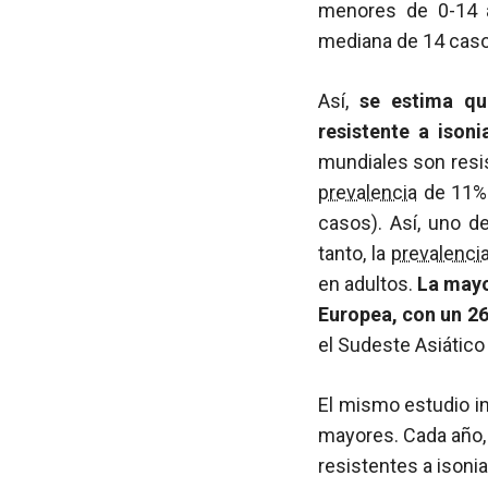
menores de 0-14 a
mediana de 14 casos
Así,
se estima qu
resistente a ison
mundiales son resi
prevalencia
de 11%
casos). Así, uno d
tanto, la
prevalenci
en adultos.
La mayo
Europea, con un 2
el Sudeste Asiático
El mismo estudio in
mayores. Cada año, 
resistentes a isonia