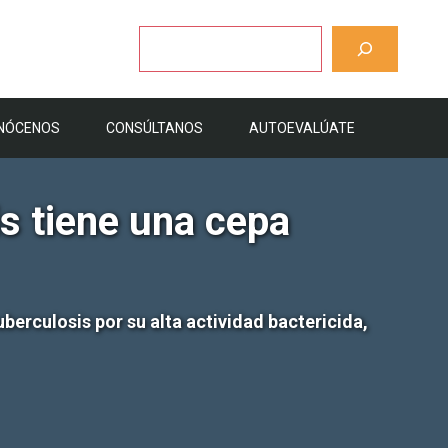
Buscar
NÓCENOS
CONSÚLTANOS
AUTOEVALÚATE
s tiene una cepa
uberculosis por su alta actividad bactericida,