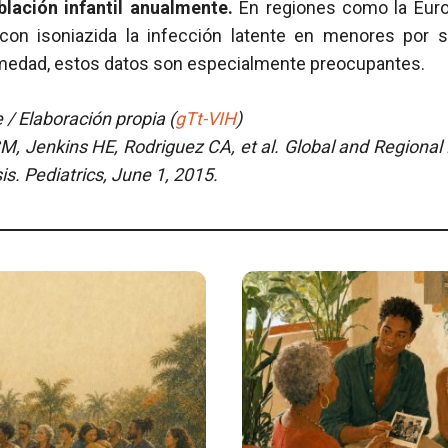
lación infantil anualmente.
En regiones como la Euro
con isoniazida la infección latente en menores por s
ermedad, estos datos son especialmente preocupantes.
/ Elaboración propia (
gTt-VIH
)
, Jenkins HE, Rodriguez CA, et al. Global and Regional 
is. Pediatrics, June 1, 2015.