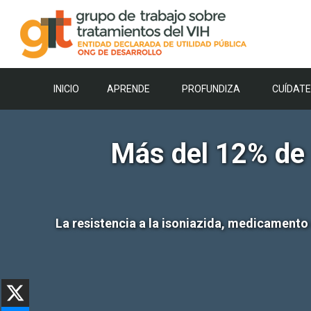
Saltar
al
contenido
INICIO
APRENDE
PROFUNDIZA
CUÍDATE
Más del 12% de 
La resistencia a la isoniazida, medicamento e