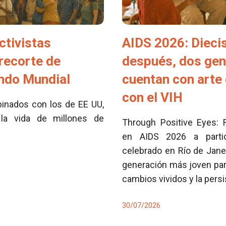
ctivistas
AIDS 2026: Dieci
 recorte de
después, dos ge
ondo Mundial
cuentan con arte 
con el VIH
inados con los de EE UU,
la vida de millones de
Through Positive Eyes: 
en AIDS 2026 a partici
celebrado en Río de Jane
generación más joven para
cambios vividos y la pers
30/07/2026