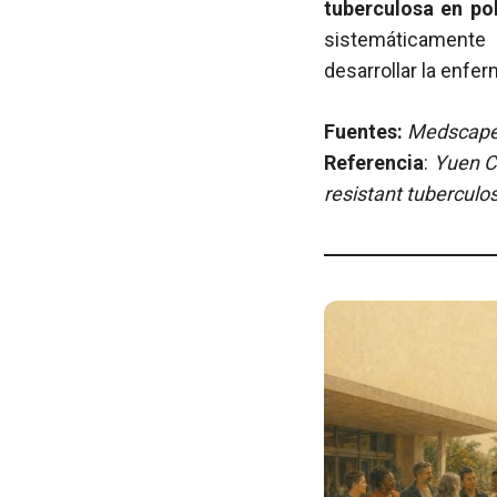
tuberculosa en pob
sistemáticamente 
desarrollar la enf
Fuentes:
Medscape 
Referencia
:
Yuen CM
resistant tuberculos