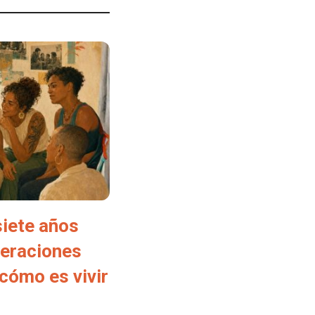
siete años
neraciones
cómo es vivir