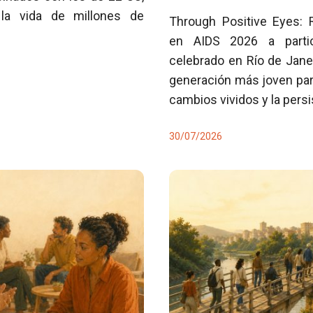
la vida de millones de
Through Positive Eyes: 
en AIDS 2026 a partici
celebrado en Río de Jane
generación más joven para
cambios vividos y la pers
30/07/2026