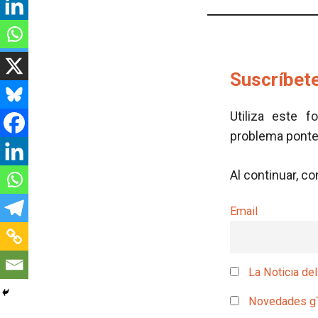
Suscríbete
Utiliza este f
problema pont
Al continuar, c
Email
La Noticia del
Novedades g