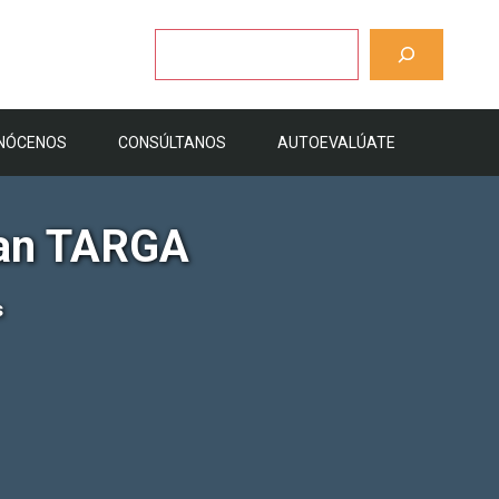
Buscar
NÓCENOS
CONSÚLTANOS
AUTOEVALÚATE
oman TARGA
s