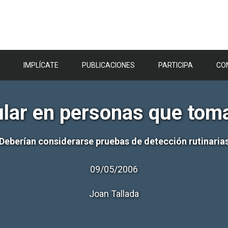
IMPLÍCATE
PUBLICACIONES
PARTICIPA
CO
cular en personas que t
Deberían considerarse pruebas de detección rutinaria
09/05/2006
Joan Tallada