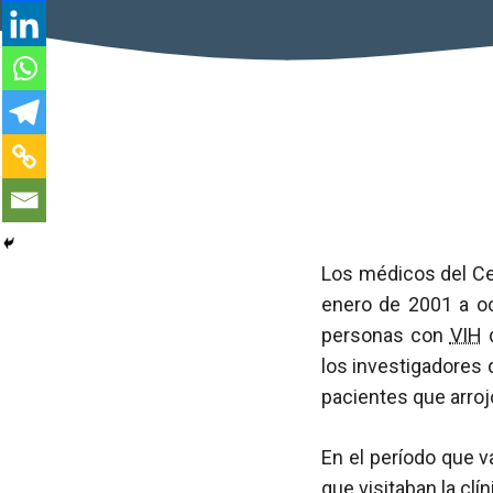
Los médicos del Ce
enero de 2001 a o
personas con
VIH
q
los investigadores 
pacientes que arroj
En el período que v
que visitaban la cl