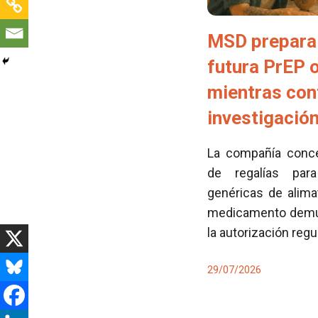
MSD prepara 
futura PrEP 
mientras con
investigació
La compañía conced
de regalías para
genéricas de alima
medicamento demues
la autorización regu
29/07/2026