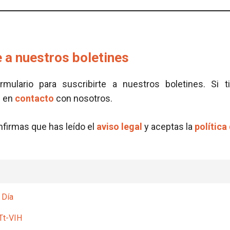
 a nuestros boletines
ormulario para suscribirte a nuestros boletines. Si t
e en
contacto
con nosotros.
onfirmas que has leído el
aviso legal
y aceptas la
política
 Día
Tt-VIH