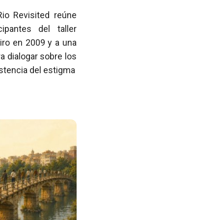
Rio Revisited reúne
pantes del taller
iro en 2009 y a una
 dialogar sobre los
istencia del estigma