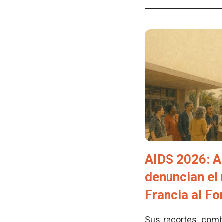
AIDS 2026: A
denuncian el
Francia al F
Sus recortes, comb