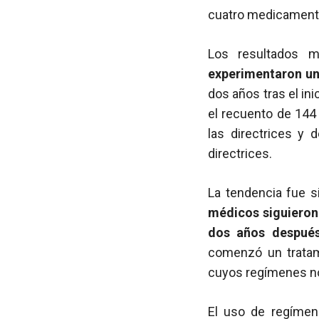
cuatro medicamentos
Los resultados 
experimentaron un
dos años tras el ini
el recuento de 14
las directrices y
directrices.
La tendencia fue s
médicos siguieron
dos años después
comenzó un tratam
cuyos regímenes no
El uso de regímen