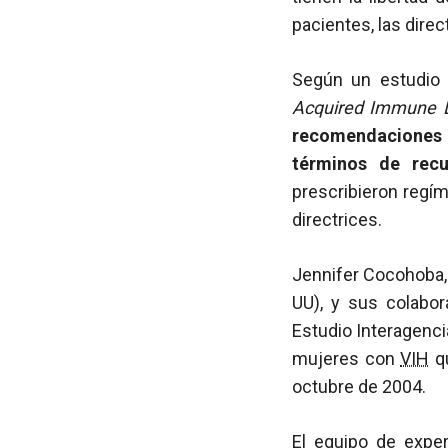
pacientes, las direc
Según un estudio 
Acquired Immune 
recomendaciones 
términos de re
prescribieron regí
directrices.
Jennifer Cocohoba, 
UU), y sus colabor
Estudio Interagenc
mujeres con
VIH
qu
octubre de 2004.
El equipo de exper