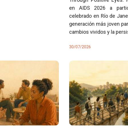
en AIDS 2026 a partici
celebrado en Río de Jane
generación más joven para
cambios vividos y la pers
30/07/2026