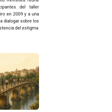
pantes del taller
iro en 2009 y a una
 dialogar sobre los
istencia del estigma