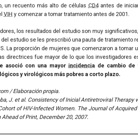
to, un recuento más alto de células
CD4
antes de iniciar
el
VIH
y comenzar a tomar tratamiento antes de 2001.
dores, los resultados del estudio son muy significativos
del estudio se les prescribió una pauta de tratamiento
HS. La proporción de mujeres que comenzaron a tomar un
s directrices fue mayor de lo que los investigadores 
se asoció con una mayor
incidencia
de cambio de t
ógicos y virológicos más pobres a corto plazo.
m / Elaboración propia.
a, J. et al.
Consistency of Inicial Antiretroviral Therapy
 Cohort of HIV-Infected Women. The Journal of Acquire
 Ahead of Print, December 20, 2007.