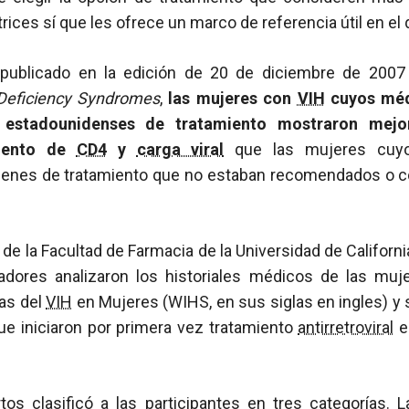
trices sí que les ofrece un marco de referencia útil en e
publicado en la edición de 20 de diciembre de 200
Deficiency Syndromes
,
las mujeres con
VIH
cuyos médi
estadounidenses de tratamiento mostraron mejo
cuento de
CD4
y
carga viral
que las mujeres cuyo
menes de tratamiento que no estaban recomendados o 
de la Facultad de Farmacia de la Universidad de Californi
adores analizaron los historiales médicos de las muje
ias del
VIH
en Mujeres (WIHS, en sus siglas en ingles) y
e iniciaron por primera vez tratamiento
antirretroviral
en
tos clasificó a las participantes en tres categorías. L