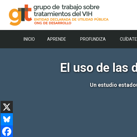
Saltar
al
contenido
INICIO
APRENDE
PROFUNDIZA
CUÍDATE
El uso de las 
Un estudio estado