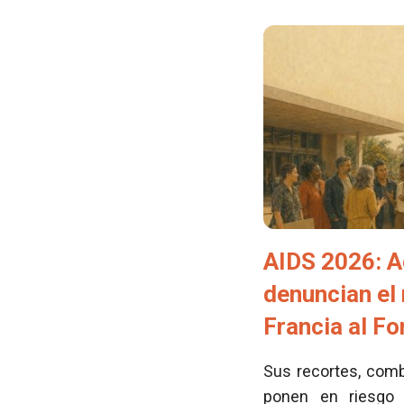
AIDS 2026: A
denuncian el
Francia al F
Sus recortes, comb
ponen en riesgo 