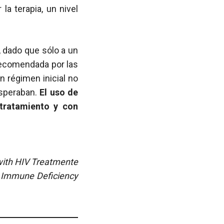
 la terapia, un nivel
, dado que sólo a un
 recomendada por las
 régimen inicial no
esperaban.
El uso de
ratamiento y con
 with HIV Treatmente
d Immune Deficiency