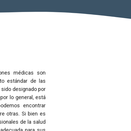
iones médicas son
to estándar de las
a sido designado por
por lo general, está
 podemos encontrar
e otras. Si bien es
ionales de la salud
s adecuada para sus