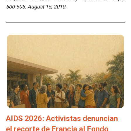
500-505. August 15, 2010.
AIDS 2026: Activistas denuncian
el recorte de Francia al Fondo