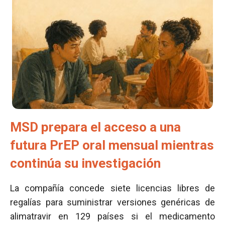
MSD prepara el acceso a una
futura PrEP oral mensual mientras
continúa su investigación
La compañía concede siete licencias libres de
regalías para suministrar versiones genéricas de
alimatravir en 129 países si el medicamento