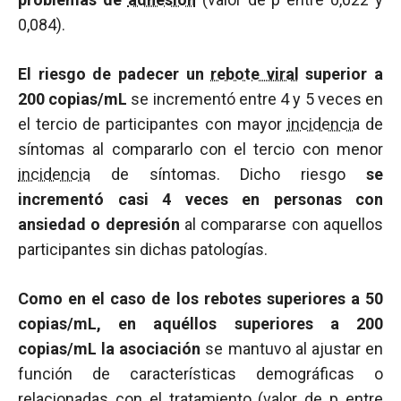
0,084).
El riesgo de padecer un
rebote viral
superior a
200 copias/mL
se incrementó entre 4 y 5 veces en
el tercio de participantes con mayor
incidencia
de
síntomas al compararlo con el tercio con menor
incidencia
de síntomas. Dicho riesgo
se
incrementó casi 4 veces en personas con
ansiedad o depresión
al compararse con aquellos
participantes sin dichas patologías.
Como en el caso de los rebotes superiores a 50
copias/mL, en aquéllos superiores a 200
copias/mL la asociación
se mantuvo al ajustar en
función de características demográficas o
relacionadas con el tratamiento (valor de
p
entre