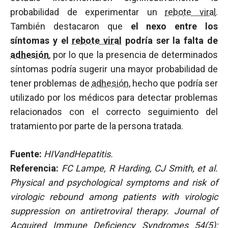
probabilidad de experimentar un
rebote viral
.
También destacaron que
el nexo entre los
síntomas y el
rebote viral
podría ser la falta de
adhesión
, por lo que la presencia de determinados
síntomas podría sugerir una mayor probabilidad de
tener problemas de
adhesión
, hecho que podría ser
utilizado por los médicos para detectar problemas
relacionados con el correcto seguimiento del
tratamiento por parte de la persona tratada.
Fuente:
HIVandHepatitis.
Referencia:
FC Lampe, R Harding, CJ Smith, et al.
Physical and psychological symptoms and risk of
virologic rebound among patients with virologic
suppression on antiretroviral therapy.
Journal of
Acquired Immune Deficiency Syndromes
54(5):