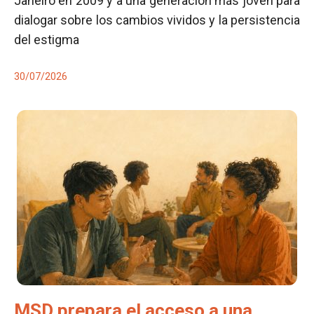
Janeiro en 2009 y a una generación más joven para
dialogar sobre los cambios vividos y la persistencia
del estigma
30/07/2026
MSD prepara el acceso a una