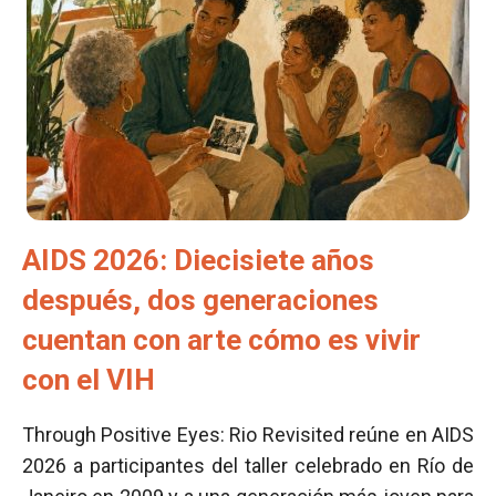
AIDS 2026: Diecisiete años
después, dos generaciones
cuentan con arte cómo es vivir
con el VIH
Through Positive Eyes: Rio Revisited reúne en AIDS
2026 a participantes del taller celebrado en Río de