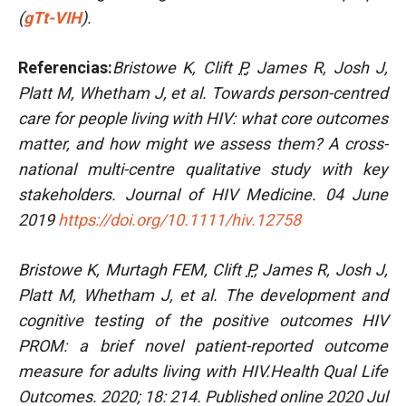
(
gTt-VIH
).
Referencias:
Bristowe K, Clift
P
, James R, Josh J,
Platt M, Whetham J, et al. Towards person-centred
care for people living with HIV: what core outcomes
matter, and how might we assess them? A cross-
national multi-centre qualitative study with key
stakeholders. Journal of HIV Medicine. 04 June
2019
https://doi.org/10.1111/hiv.12758
Bristowe K, Murtagh FEM, Clift
P
, James R, Josh J,
Platt M, Whetham J, et al. The development and
cognitive testing of the positive outcomes HIV
PROM: a brief novel patient-reported outcome
measure for adults living with HIV.
Health Qual Life
Outcomes. 2020; 18: 214. Published online 2020 Jul