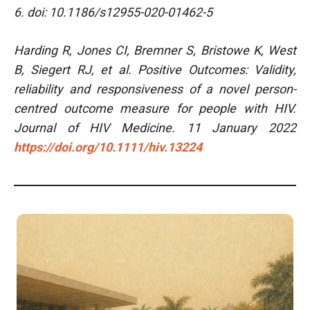
6. doi: 10.1186/s12955-020-01462-5
Harding R, Jones CI, Bremner S, Bristowe K, West
B, Siegert RJ, et al. Positive Outcomes: Validity,
reliability and responsiveness of a novel person-
centred outcome measure for people with HIV.
Journal of HIV Medicine. 11 January 2022
https://doi.org/10.1111/hiv.13224