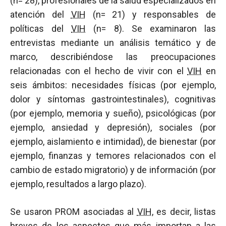
(n= 28), profesionales de la salud especializados en
atención del
VIH
(n= 21) y responsables de
políticas del
VIH
(n= 8). Se examinaron las
entrevistas mediante un análisis temático y de
marco, describiéndose las preocupaciones
relacionadas con el hecho de vivir con el
VIH
en
seis ámbitos: necesidades físicas (por ejemplo,
dolor y síntomas gastrointestinales), cognitivas
(por ejemplo, memoria y sueño), psicológicas (por
ejemplo, ansiedad y depresión), sociales (por
ejemplo, aislamiento e intimidad), de bienestar (por
ejemplo, finanzas y temores relacionados con el
cambio de estado migratorio) y de información (por
ejemplo, resultados a largo plazo).
Se usaron PROM asociadas al
VIH
, es decir, listas
breves de los aspectos que más importan a las