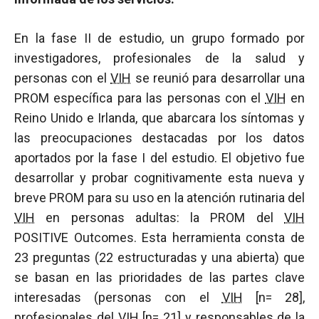
En la fase II de estudio, un grupo formado por
investigadores, profesionales de la salud y
personas con el
VIH
se reunió para desarrollar una
PROM específica para las personas con el
VIH
en
Reino Unido e Irlanda, que abarcara los síntomas y
las preocupaciones destacadas por los datos
aportados por la fase I del estudio. El objetivo fue
desarrollar y probar cognitivamente esta nueva y
breve PROM para su uso en la atención rutinaria del
VIH
en personas adultas: la PROM del
VIH
POSITIVE Outcomes. Esta herramienta consta de
23 preguntas (22 estructuradas y una abierta) que
se basan en las prioridades de las partes clave
interesadas (personas con el
VIH
[n= 28],
profesionales del
VIH
[n= 21] y responsables de la