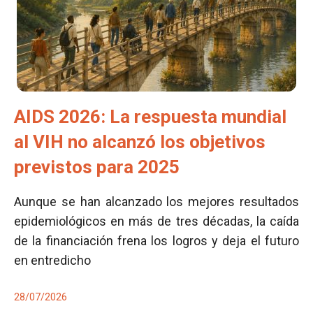
AIDS 2026: La respuesta mundial
al VIH no alcanzó los objetivos
previstos para 2025
Aunque se han alcanzado los mejores resultados
epidemiológicos en más de tres décadas, la caída
de la financiación frena los logros y deja el futuro
en entredicho
28/07/2026