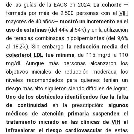
de las guías de la EACS en 2024.
La
cohorte
—
formada por más de 2.500 personas con el
VIH
mayores de 40 años—
mostró un incremento en el
uso de estatinas
(del 44% al 54%) y en la utilización
de terapias combinadas hipolipemiantes (del 9,6%
al 18,2%). Sin embargo,
la reducción media del
colesterol LDL
fue mínima
, de 115 mg/dl a 110
mg/dl. Aunque más personas alcanzaron los
objetivos iniciales de reducción moderada, los
niveles recomendados para quienes tenían un
riesgo más alto siguieron siendo difíciles de lograr.
Uno de los obstáculos identificados fue
la falta
de continuidad
en la prescripción:
algunos
médicos de atención primaria suspenden el
tratamiento iniciado en las clínicas de
VIH
al
infravalorar el riesgo cardiovascular
de estas