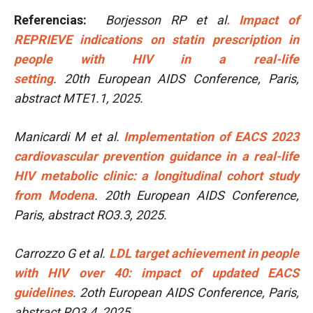
Referencias:
Borjesson RP et al
.
Impact of
REPRIEVE indications on statin prescription in
people with HIV in a real-life
setting
. 20th European AIDS Conference, Paris,
abstract MTE1.1, 2025.
Manicardi M et al.
Implementation of EACS 2023
cardiovascular prevention guidance in a real-life
HIV metabolic clinic: a longitudinal cohort study
from Modena
. 20th European AIDS Conference,
Paris, abstract RO3.3, 2025.
Carrozzo G et al.
LDL target achievement in people
with HIV over 40: impact of updated EACS
guidelines
. 2oth European AIDS Conference, Paris,
abstract RO3.4, 2025.