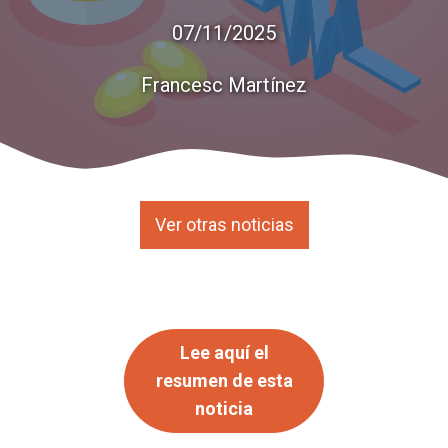
07/11/2025
Francesc Martínez
Ver otras noticias
Lee aquí el
resumen de esta
noticia