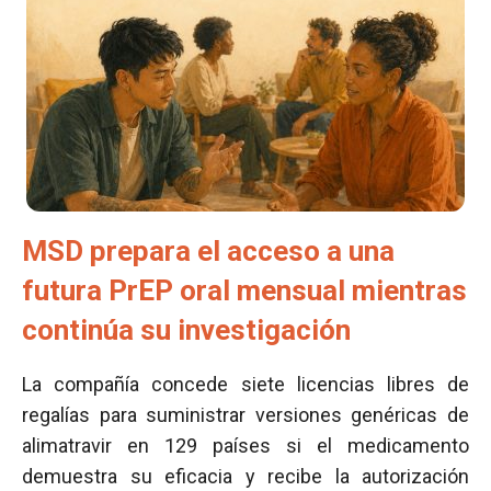
MSD prepara el acceso a una
futura PrEP oral mensual mientras
continúa su investigación
La compañía concede siete licencias libres de
regalías para suministrar versiones genéricas de
alimatravir en 129 países si el medicamento
demuestra su eficacia y recibe la autorización