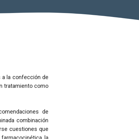
 a la confección de
 en tratamiento como
ecomendaciones de
rminada combinación
erse cuestiones que
a farmacocinética, la