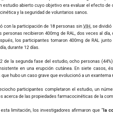
n estudio abierto cuyo objetivo era evaluar el efecto de
cinética y la seguridad de voluntarios sanos.
tó con la participación de 18 personas sin
VIH
, se dividi
as personas recibieron 400mg de RAL, dos veces al día, 
spués, los participantes tomaron 400mg de RAL junt
día, durante 12 días.
 12 de la segunda fase del estudio, ocho personas (44%
sistente en una erupción cutánea. En siete casos, és
 que hubo un caso grave que evolucionó a un exantema
ieciocho participantes completaron el estudio, un númer
es acerca de las propiedades farmacocinéticas de la com
 esta limitación, los investigadores afirmaron que “
la c