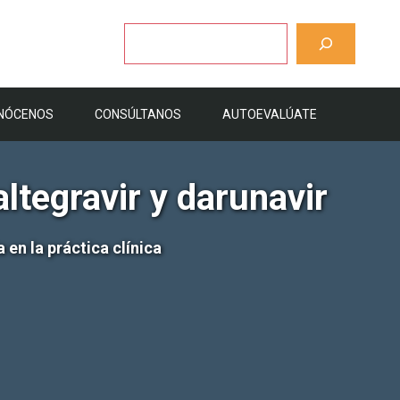
Buscar
NÓCENOS
CONSÚLTANOS
AUTOEVALÚATE
ltegravir y darunavir
en la práctica clínica