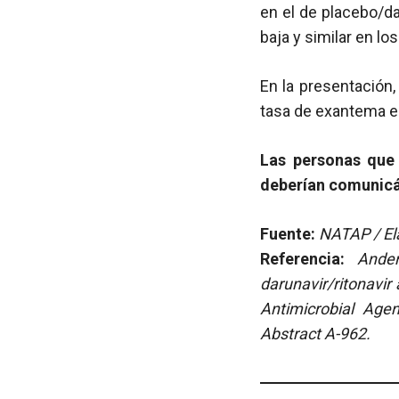
en el de placebo/da
baja y similar en lo
En la presentación,
tasa de exantema e
Las personas que
deberían comunicá
Fuente:
NATAP / El
Referencia:
Ande
darunavir/ritonavir
Antimicrobial Age
Abstract A-962.