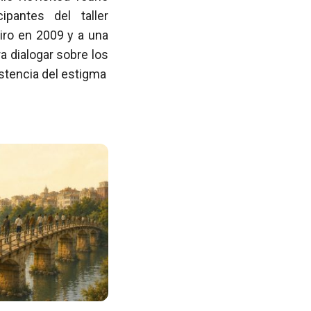
pantes del taller
iro en 2009 y a una
 dialogar sobre los
istencia del estigma