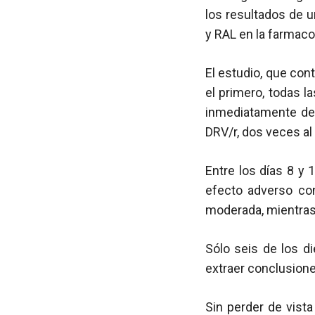
los resultados de u
y RAL en la farmaco
El estudio, que con
el primero, todas l
inmediatamente de
DRV/r, dos veces al 
Entre los días 8 y
efecto adverso con
moderada, mientras
Sólo seis de los d
extraer conclusion
Sin perder de vista