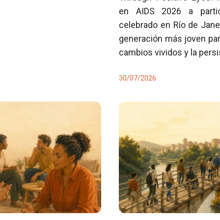
en AIDS 2026 a partici
celebrado en Río de Jane
generación más joven para
cambios vividos y la pers
30/07/2026