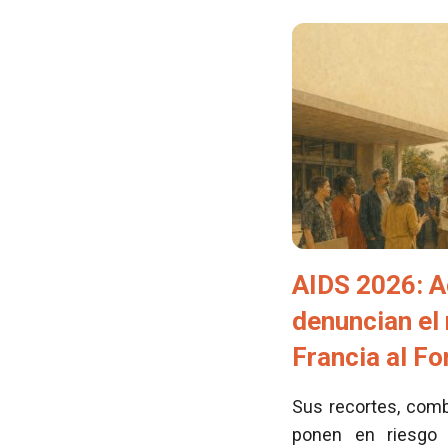
AIDS 2026: A
denuncian el
Francia al F
Sus recortes, comb
ponen en riesgo 