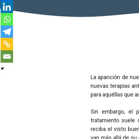
La aparición de nu
nuevas terapias ant
para aquéllas que a
Sin embargo, el 
tratamiento suele 
reciba el visto bu
van más allá de su e