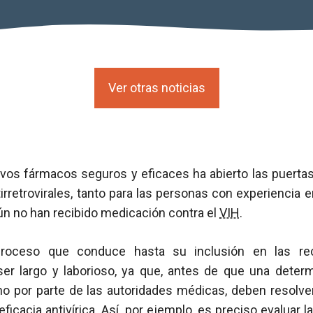
Ver otras noticias
evos fármacos seguros y eficaces ha abierto las puertas
irretrovirales, tanto para las personas con experiencia
ún no han recibido medicación contra el
VIH
.
proceso que conduce hasta su inclusión en las r
ser largo y laborioso, ya que, antes de que una dete
eno por parte de las autoridades médicas, deben resolv
ficacia antivírica. Así, por ejemplo, es preciso evaluar l