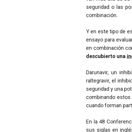
seguridad o las po
combinación.
Y en este tipo de es
ensayo para evaluar
en combinación con 
descubierto una
in
Darunavir, un inhi
raltegravir, el inhib
seguridad y una pot
combinando estos 
cuando forman par
En la 48 Conferenc
sus siglas en ingl