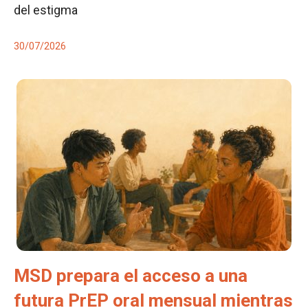
del estigma
30/07/2026
MSD prepara el acceso a una
futura PrEP oral mensual mientras