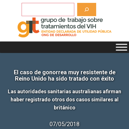
Saltar
Buscar
al
contenido
El caso de gonorrea muy resistente de
Reino Unido ha sido tratado con éxito
Las autoridades sanitarias australianas afirman
haber registrado otros dos casos similares al
británico
07/05/2018