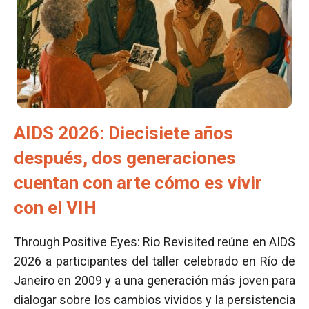
AIDS 2026: Diecisiete años
después, dos generaciones
cuentan con arte cómo es vivir
con el VIH
Through Positive Eyes: Rio Revisited reúne en AIDS
2026 a participantes del taller celebrado en Río de
Janeiro en 2009 y a una generación más joven para
dialogar sobre los cambios vividos y la persistencia