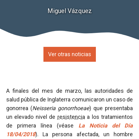
Miguel Vázquez
Ver otras noticias
A finales del mes de marzo, las autoridades de
salud pública de Inglaterra comunicaron un caso de
gonorrea (
Neisseria gonorrhoeae
) que presentaba
un elevado nivel de
resistencia
a los tratamientos
de primera línea (véase
La Noticia del Día
18/04/2018
). La persona afectada, un hombre