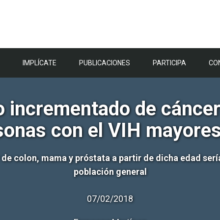
IMPLÍCATE
PUBLICACIONES
PARTICIPA
CO
o incrementado de cáncere
sonas con el VIH mayore
de colon, mama y próstata a partir de dicha edad sería
población general
07/02/2018