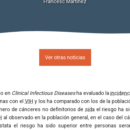
Francesc Martínez
Ver otras noticias
do en
Clinical Infectious Diseases
ha evaluado la
incidenc
nas con el
VIH
y los ha comparado con los de la poblaci
ero de cánceres no definitorios de
sida
el riesgo ha s
H
al observado en la población general, en el caso del cá
tata el riesgo ha sido superior entre personas sero