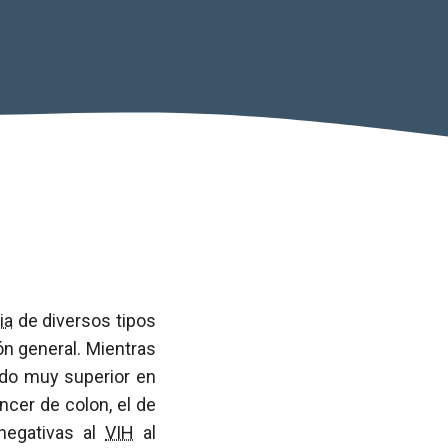
ia
de diversos tipos
ón general. Mientras
ido muy superior en
ncer de colon, el de
negativas al
VIH
al