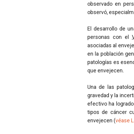
observado en per
observó, especialme
El desarrollo de u
personas con el
asociadas al envej
en la población gen
patologías es esenc
que envejecen.
Una de las patolo
gravedad y la incer
efectivo ha logrado
tipos de cáncer 
envejecen (
véase L