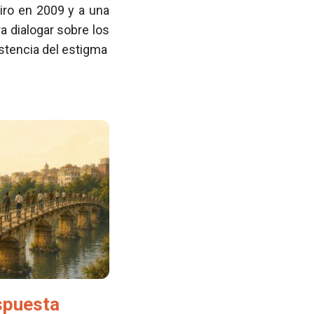
iro en 2009 y a una
 dialogar sobre los
istencia del estigma
spuesta