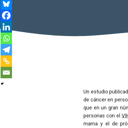
Un estudio publica
de cáncer en perso
que en un gran núm
personas con el
VI
mama y el de prós