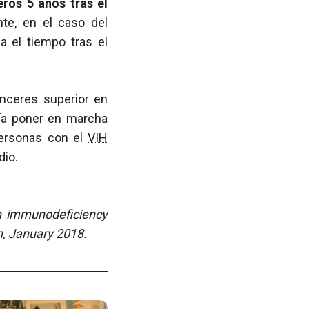
ros 5 años tras el
te, en el caso del
el tiempo tras el
nceres superior en
ría poner en marcha
personas con el
VIH
dio.
an immunodeficiency
on, January 2018.