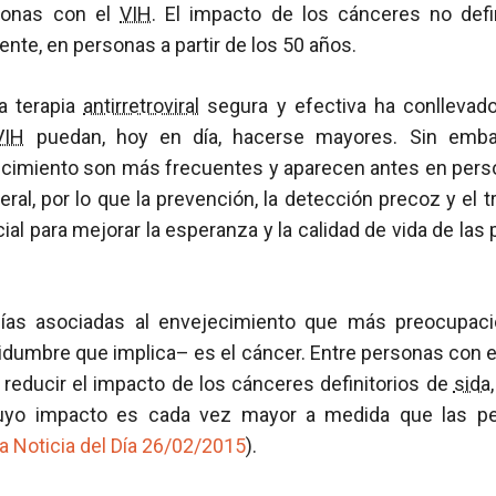
sonas con el
VIH
. El impacto de los cánceres no defi
nte, en personas a partir de los 50 años.
na terapia
antirretroviral
segura y efectiva ha conllevad
VIH
puedan, hoy en día, hacerse mayores. Sin embar
ecimiento son más frecuentes y aparecen antes en pers
eral, por lo que la prevención, la detección precoz y el 
ial para mejorar la esperanza y la calidad de vida de las
gías asociadas al envejecimiento que más preocupac
tidumbre que implica– es el cáncer. Entre personas con 
 reducir el impacto de los cánceres definitorios de
sida
cuyo impacto es cada vez mayor a medida que las p
a Noticia del Día 26/02/2015
).