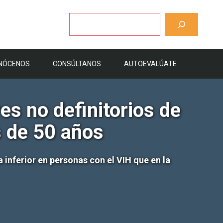
Buscar
NÓCENOS
CONSÚLTANOS
AUTOEVALÚATE
s no definitorios de
s de 50 años
 inferior en personas con el VIH que en la