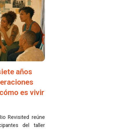
siete años
neraciones
cómo es vivir
Rio Revisited reúne
pantes del taller