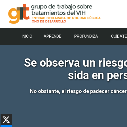
Saltar
al
contenido
INICIO
APRENDE
PROFUNDIZA
CUÍDATE
Se observa un riesg
sida en per
No obstante, el riesgo de padecer cáncer 