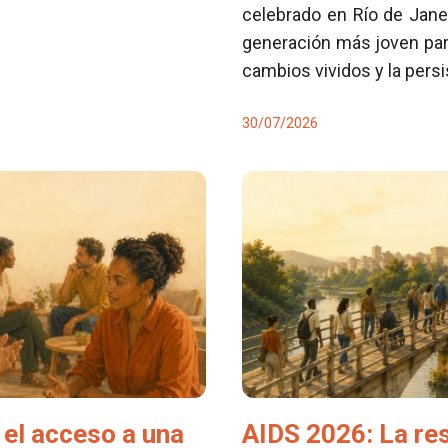
celebrado en Río de Jane
generación más joven para
cambios vividos y la pers
30/07/2026
el acceso a una
AIDS 2026: La re