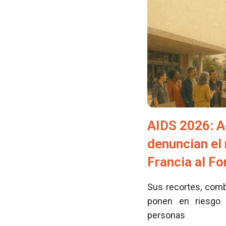
AIDS 2026: A
denuncian el
Francia al F
Sus recortes, comb
ponen en riesgo 
personas