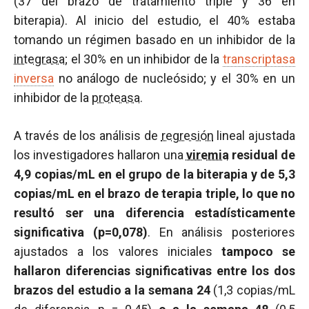
(37 del brazo de tratamiento triple y 36 en
biterapia). Al inicio del estudio, el 40% estaba
tomando un régimen basado en un inhibidor de la
integrasa
; el 30% en un inhibidor de la
transcriptasa
inversa
no análogo de nucleósido; y el 30% en un
inhibidor de la
proteasa
.
A través de los análisis de
regresión
lineal ajustada
los investigadores hallaron una
viremia
residual de
4,9 copias/mL en el grupo de la biterapia y de 5,3
copias/mL en el brazo de terapia triple, lo que no
resultó ser una diferencia estadísticamente
significativa (p=0,078)
. En análisis posteriores
ajustados a los valores iniciales
tampoco se
hallaron diferencias significativas entre los dos
brazos del estudio a la semana 24
(1,3 copias/mL