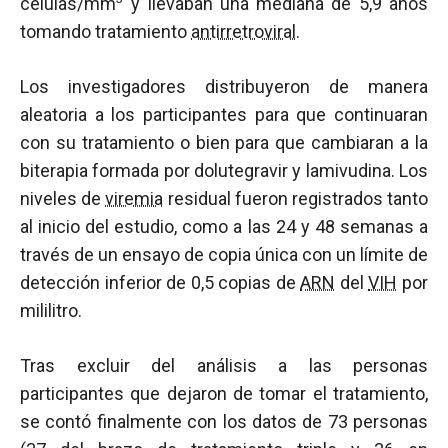
células/mm
y llevaban una mediana de 5,9 años
tomando tratamiento
antirretroviral
.
Los investigadores distribuyeron de manera
aleatoria a los participantes para que continuaran
con su tratamiento o bien para que cambiaran a la
biterapia formada por dolutegravir y lamivudina. Los
niveles de
viremia
residual fueron registrados tanto
al inicio del estudio, como a las 24 y 48 semanas a
través de un ensayo de copia única con un límite de
detección inferior de 0,5 copias de
ARN
del
VIH
por
mililitro.
Tras excluir del análisis a las personas
participantes que dejaron de tomar el tratamiento,
se contó finalmente con los datos de 73 personas