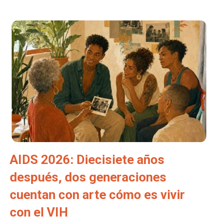
AIDS 2026: Diecisiete años
después, dos generaciones
cuentan con arte cómo es vivir
con el VIH