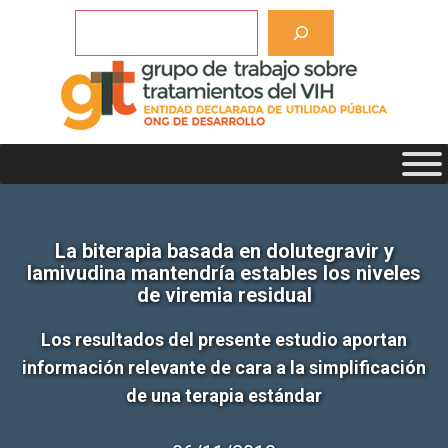
Saltar
Buscar
al
contenido
La biterapia basada en dolutegravir y
lamivudina mantendría estables los niveles
de viremia residual
Los resultados del presente estudio aportan
información relevante de cara a la simplificación
de una terapia estándar