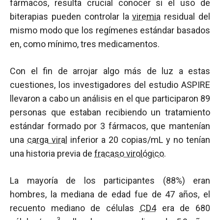
fármacos, resulta crucial conocer si el uso de
biterapias pueden controlar la
viremia
residual del
mismo modo que los regímenes estándar basados
en, como mínimo, tres medicamentos.
Con el fin de arrojar algo más de luz a estas
cuestiones, los investigadores del estudio ASPIRE
llevaron a cabo un análisis en el que participaron 89
personas que estaban recibiendo un tratamiento
estándar formado por 3 fármacos, que mantenían
una
carga viral
inferior a 20 copias/mL y no tenían
una historia previa de
fracaso virológico
.
La mayoría de los participantes (88%) eran
hombres, la mediana de edad fue de 47 años, el
recuento mediano de células
CD4
era de 680
3