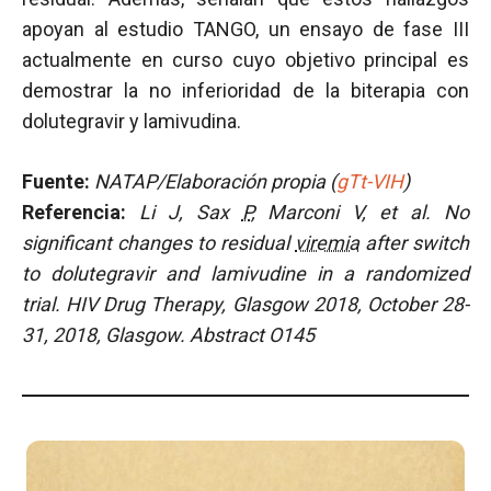
apoyan al estudio TANGO, un ensayo de fase III
actualmente en curso cuyo objetivo principal es
demostrar la no inferioridad de la biterapia con
dolutegravir y lamivudina.
Fuente:
NATAP/Elaboración propia (
gTt-VIH
)
Referencia:
Li J, Sax
P
, Marconi V, et al.
No
significant changes to residual
viremia
after switch
to dolutegravir and lamivudine in a randomized
trial. HIV Drug Therapy, Glasgow 2018, October 28-
31, 2018, Glasgow. Abstract O145