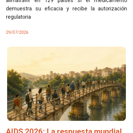
alimatravir en 129 países si el medicamento
demuestra su eficacia y recibe la autorización
regulatoria
29/07/2026
AIDS 2026: La respuesta mundial