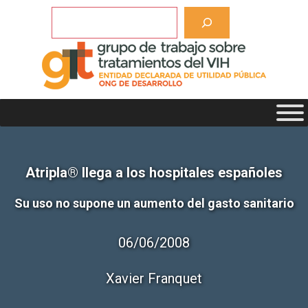
Saltar
Buscar
al
contenido
Atripla® llega a los hospitales españoles
Su uso no supone un aumento del gasto sanitario
06/06/2008
Xavier Franquet