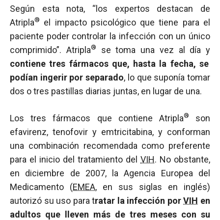
Según esta nota, “los expertos destacan de
®
Atripla
el impacto psicológico que tiene para el
paciente poder controlar la infección con un único
®
comprimido”. Atripla
se toma una vez al día y
contiene tres fármacos que, hasta la fecha, se
podían ingerir por separado
, lo que suponía tomar
dos o tres pastillas diarias juntas, en lugar de una.
®
Los tres fármacos que contiene Atripla
son
efavirenz, tenofovir y emtricitabina, y conforman
una combinación recomendada como preferente
para el inicio del tratamiento del
VIH
. No obstante,
en diciembre de 2007, la Agencia Europea del
Medicamento (
EMEA
, en sus siglas en inglés)
autorizó su uso para t
ratar la infección por
VIH
en
adultos que lleven más de tres meses con su