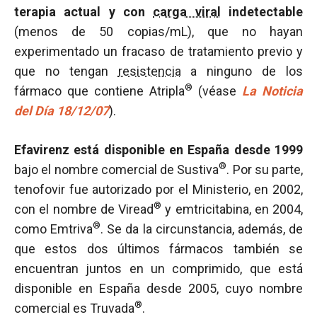
terapia actual y con
carga viral
indetectable
(menos de 50 copias/mL), que no hayan
experimentado un fracaso de tratamiento previo y
que no tengan
resistencia
a ninguno de los
®
fármaco que contiene Atripla
(véase
La Noticia
del Día 18/12/07
).
Efavirenz está disponible en España desde 1999
®
bajo el nombre comercial de Sustiva
. Por su parte,
tenofovir fue autorizado por el Ministerio, en 2002,
®
con el nombre de Viread
y emtricitabina, en 2004,
®
como Emtriva
. Se da la circunstancia, además, de
que estos dos últimos fármacos también se
encuentran juntos en un comprimido, que está
disponible en España desde 2005, cuyo nombre
®
comercial es Truvada
.