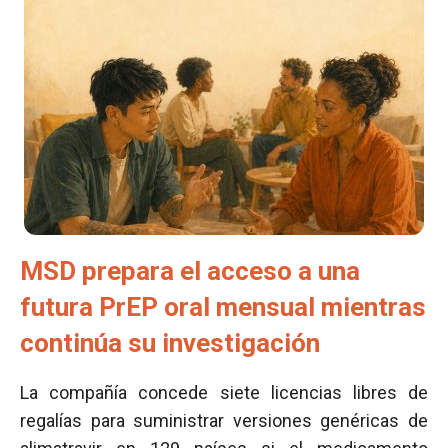
MSD prepara el acceso a una
futura PrEP oral mensual mientras
continúa su investigación
La compañía concede siete licencias libres de
regalías para suministrar versiones genéricas de