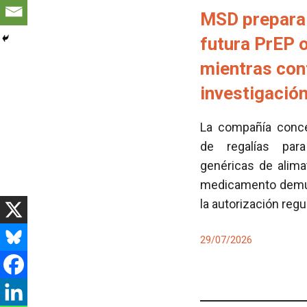
MSD prepara 
futura PrEP 
mientras con
investigació
La compañía conced
de regalías para
genéricas de alima
medicamento demues
la autorización regu
29/07/2026