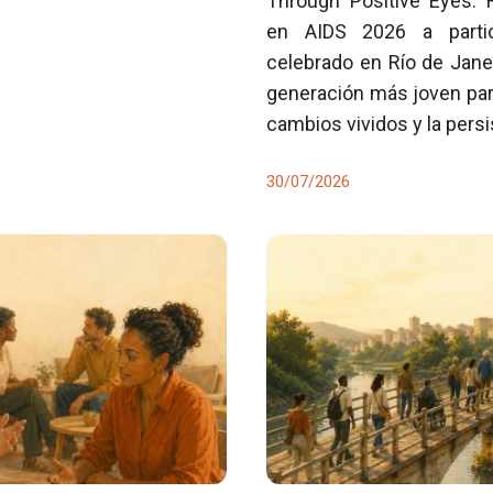
Through Positive Eyes: 
en AIDS 2026 a partici
celebrado en Río de Jane
generación más joven para
cambios vividos y la pers
30/07/2026