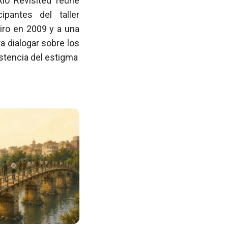
Rio Revisited reúne
pantes del taller
iro en 2009 y a una
 dialogar sobre los
istencia del estigma