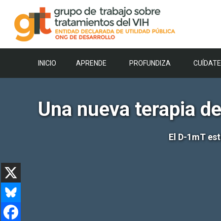
Saltar
al
contenido
INICIO
APRENDE
PROFUNDIZA
CUÍDATE
Una nueva terapia d
El D-1mT est