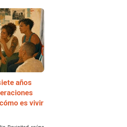
siete años
neraciones
cómo es vivir