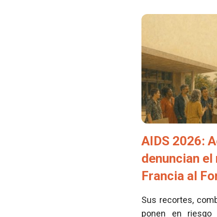
AIDS 2026: A
denuncian el
Francia al F
Sus recortes, comb
ponen en riesgo 