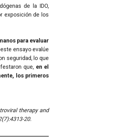
dógenas de la IDO,
r exposición de los
umanos para evaluar
 este ensayo evalúe
on seguridad, lo que
ifestaron que,
en el
mente, los primeros
troviral therapy and
(7):4313-20.