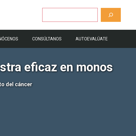
Buscar
NÓCENOS
CONSÚLTANOS
AUTOEVALÚATE
stra eficaz en monos
to del cáncer