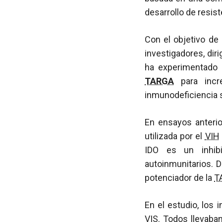
desarrollo de resis
Con el objetivo de 
investigadores, diri
ha experimentado
TARGA
para incr
inmunodeficiencia 
En ensayos anterio
utilizada por el
VIH
IDO es un inhibi
autoinmunitarios. 
potenciador de la
T
En el estudio, los
VIS. Todos llevaba