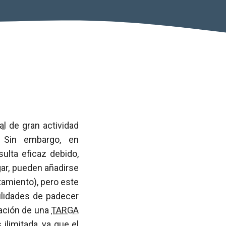
al
de gran actividad
 Sin embargo, en
ulta eficaz debido,
gar, pueden añadirse
tamiento), pero este
ilidades de padecer
ración de una
TARGA
limitada, ya que el