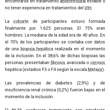
encontrarse en tratamiento
antirretroviral
estable o
no tener experiencia en tratamientos del
VIH
.
La
cohorte
de participantes estuvo formada
finalmente por 1.625 personas. El 75% eran
hombres. La mediana de la edad era de 40 años. En
el 70% de los participantes se contaba con datos
de una
biopsia hepática
realizada en el momento
de la inclusión. En el 38,6% de dichas biopsias las
personas presentaban
fibrosis
avanzada o
cirrosis
hepática (estadios F3 o F4 según la escala
Metavir
).
Las prevalencias de diabetes (2,9%) y de
insuficiencia renal crónica (0,2%) fueron bajas en el
momento de la inclusión.