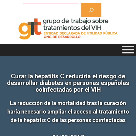
Saltar
Buscar
al
contenido
Curar la hepatitis C reduciría el riesgo de
desarrollar diabetes en personas españolas
coinfectadas por el VIH
La reducción de la mortalidad tras la curación
haría necesario ampliar el acceso al tratamiento
de la hepatitis C de las personas coinfectadas