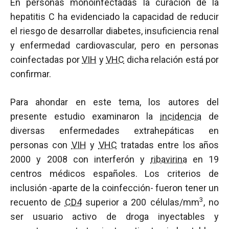
En personas monoinfectadas la curación de la
hepatitis C ha evidenciado la capacidad de reducir
el riesgo de desarrollar diabetes, insuficiencia renal
y enfermedad cardiovascular, pero en personas
coinfectadas por
VIH
y
VHC
dicha relación está por
confirmar.
Para ahondar en este tema, los autores del
presente estudio examinaron la
incidencia
de
diversas enfermedades extrahepáticas en
personas con
VIH
y
VHC
tratadas entre los años
2000 y 2008 con interferón y
ribavirina
en 19
centros médicos españoles. Los criterios de
inclusión -aparte de la coinfección- fueron tener un
3
recuento de
CD4
superior a 200 células/mm
, no
ser usuario activo de droga inyectables y