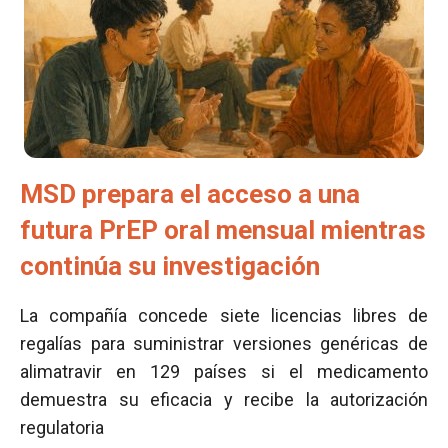
MSD prepara el acceso a una
futura PrEP oral mensual mientras
continúa su investigación
La compañía concede siete licencias libres de
regalías para suministrar versiones genéricas de
alimatravir en 129 países si el medicamento
demuestra su eficacia y recibe la autorización
regulatoria