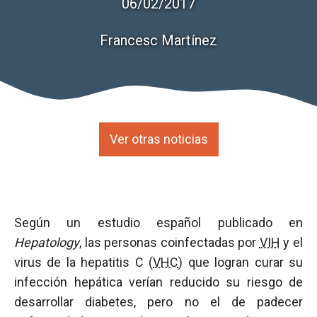
06/02/2017
Francesc Martínez
Ver otras noticias
Según un estudio español publicado en
Hepatology
, las personas coinfectadas por
VIH
y el
virus de la hepatitis C (
VHC
) que logran curar su
infección hepática verían reducido su riesgo de
desarrollar diabetes, pero no el de padecer