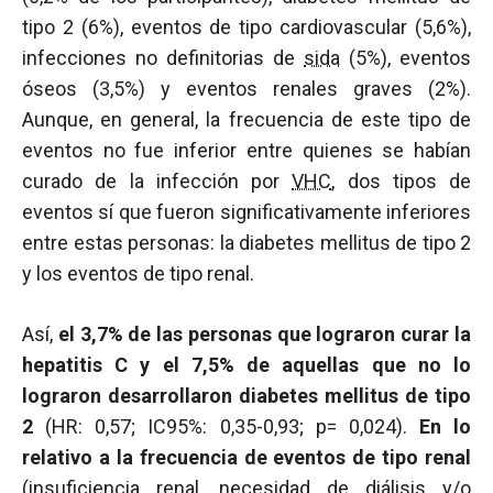
tipo 2 (6%), eventos de tipo cardiovascular (5,6%),
infecciones no definitorias de
sida
(5%), eventos
óseos (3,5%) y eventos renales graves (2%).
Aunque, en general, la frecuencia de este tipo de
eventos no fue inferior entre quienes se habían
curado de la infección por
VHC
, dos tipos de
eventos sí que fueron significativamente inferiores
entre estas personas: la diabetes mellitus de tipo 2
y los eventos de tipo renal.
Así,
el 3,7% de las personas que lograron curar la
hepatitis C y el 7,5% de aquellas que no lo
lograron desarrollaron diabetes mellitus de tipo
2
(HR: 0,57; IC95%: 0,35-0,93; p= 0,024).
En lo
relativo a la frecuencia de eventos de tipo renal
(insuficiencia renal, necesidad de diálisis y/o