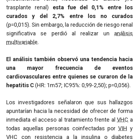
trasplante renal)
esta fue del 0,1% entre los
curados y del 2,7% entre los no curados
(p=0,015). Sin embargo, la reducción de riesgo renal
significativa se perdió al realizar un
análisis
multivariable
.
El análisis también observó una tendencia hacia
una mayor frecuencia de eventos
cardiovasculares entre quienes se curaron de la
hepatitis C
(HR: 1m57; IC95%: 0,99-2,50); p=0,056).
Los investigadores señalaron que sus hallazgos
apuntarían hacia la necesidad de ofrecer de forma
inmediata el acceso al tratamiento frente al
VHC
a
todas aquellas personas coinfectadas por
VIH
y
VHC
con
resistencia
a la insulina o diabetes