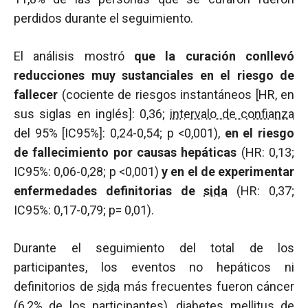
perdidos durante el seguimiento.
El análisis mostró
que la curación conllevó
reducciones muy sustanciales en el riesgo de
fallecer
(cociente de riesgos instantáneos [HR, en
sus siglas en inglés]: 0,36;
intervalo de confianza
del 95% [IC95%]: 0,24-0,54;
p
<0,001),
en el riesgo
de fallecimiento por causas hepáticas
(HR: 0,13;
IC95%: 0,06-0,28;
p
<0,001)
y en el de experimentar
enfermedades definitorias de
sida
(HR: 0,37;
IC95%: 0,17-0,79; p= 0,01).
Durante el seguimiento del total de los
participantes, los eventos no hepáticos ni
definitorios de
sida
más frecuentes fueron cáncer
(6,2% de los participantes), diabetes mellitus de