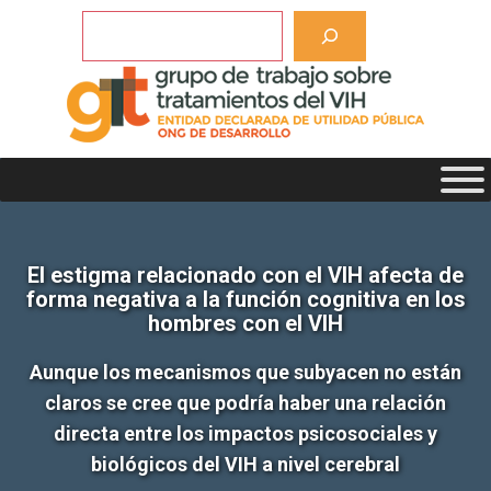
Saltar
Buscar
al
contenido
El estigma relacionado con el VIH afecta de
forma negativa a la función cognitiva en los
hombres con el VIH
Aunque los mecanismos que subyacen no están
claros se cree que podría haber una relación
directa entre los impactos psicosociales y
biológicos del VIH a nivel cerebral