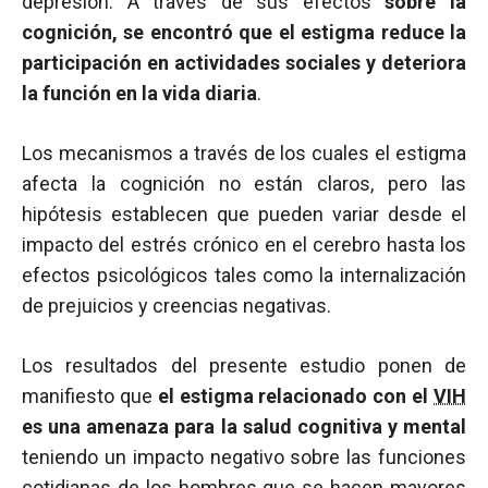
depresión. A través de sus efectos
sobre la
cognición, se encontró que el estigma reduce la
participación en actividades sociales y deteriora
la función en la vida diaria
.
Los mecanismos a través de los cuales el estigma
afecta la cognición no están claros, pero las
hipótesis establecen que pueden variar desde el
impacto del estrés crónico en el cerebro hasta los
efectos psicológicos tales como la internalización
de prejuicios y creencias negativas.
Los resultados del presente estudio ponen de
manifiesto que
el estigma relacionado con el
VIH
es una amenaza para la salud cognitiva y mental
teniendo un impacto negativo sobre las funciones
cotidianas de los hombres que se hacen mayores