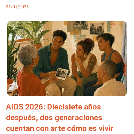
31/07/2026
AIDS 2026: Diecisiete años
después, dos generaciones
cuentan con arte cómo es vivir