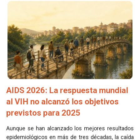
AIDS 2026: La respuesta mundial
al VIH no alcanzó los objetivos
previstos para 2025
Aunque se han alcanzado los mejores resultados
epidemiológicos en más de tres décadas, la caída