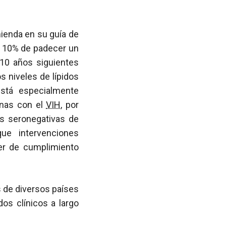
ienda en su guía de
l 10% de padecer un
 10 años siguientes
s niveles de lípidos
está especialmente
onas con el
VIH
, por
as seronegativas de
que intervenciones
er de cumplimiento
 de diversos países
os clínicos a largo