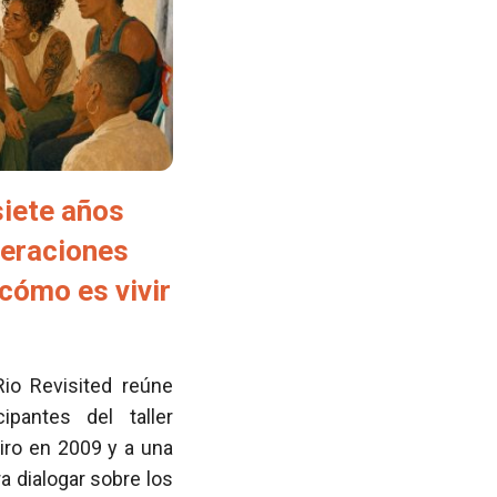
siete años
neraciones
cómo es vivir
Rio Revisited reúne
pantes del taller
iro en 2009 y a una
 dialogar sobre los