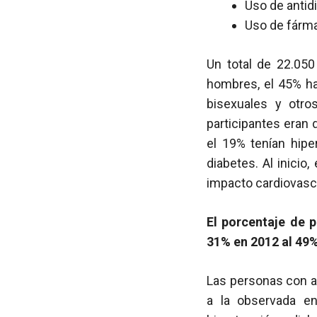
Uso de antid
Uso de fárma
Un total de 22.050
hombres, el 45% ha
bisexuales y otr
participantes eran 
el 19% tenían hipe
diabetes. Al inicio
impacto cardiovascu
El porcentaje de 
31% en 2012 al 49
Las personas con al
a la observada en