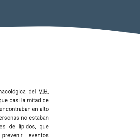
macológica del
VIH
,
ue casi la mitad de
encontraban en alto
personas no estaban
es de lípidos, que
 prevenir eventos