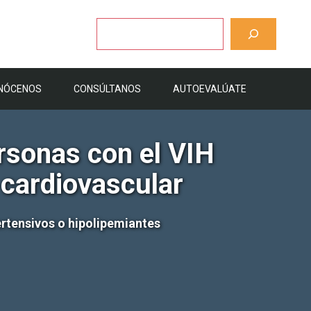
Buscar
NÓCENOS
CONSÚLTANOS
AUTOEVALÚATE
rsonas con el VIH
 cardiovascular
ertensivos o hipolipemiantes