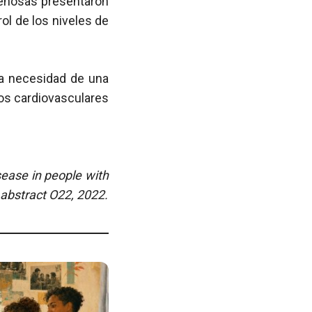
avenosas presentaron
ol de los niveles de
la necesidad de una
os cardiovasculares
sease in people with
 abstract O22, 2022.