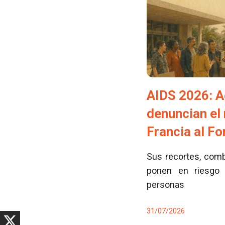
AIDS 2026: A
denuncian el
Francia al F
Sus recortes, comb
ponen en riesgo 
personas
31/07/2026