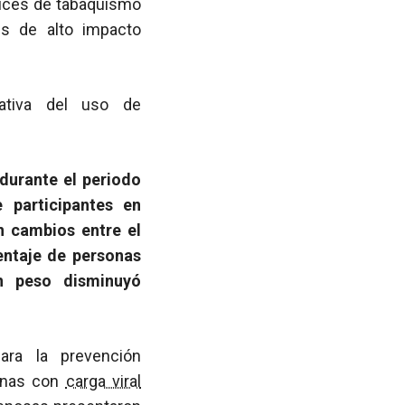
dices de tabaquismo
es de alto impacto
cativa del uso de
durante el periodo
 participantes en
 cambios entre el
entaje de personas
n peso disminuyó
ra la prevención
sonas con
carga viral