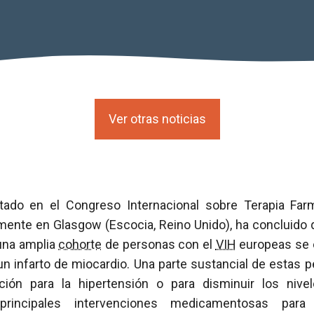
Ver otras noticias
tado en el Congreso Internacional sobre Terapia Far
mente en Glasgow (Escocia, Reino Unido), ha concluido q
 una amplia
cohorte
de personas con el
VIH
europeas se 
un infarto de miocardio. Una parte sustancial de estas 
ción para la hipertensión o para disminuir los nivel
principales intervenciones medicamentosas para