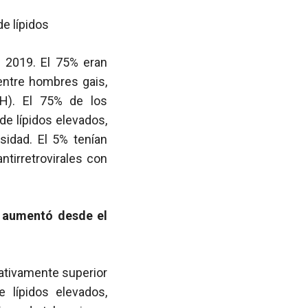
e lípidos
y 2019. El 75% eran
entre hombres gais,
H). El 75% de los
de lípidos elevados,
sidad. El 5% tenían
ntirretrovirales con
r aumentó desde el
cativamente superior
 lípidos elevados,