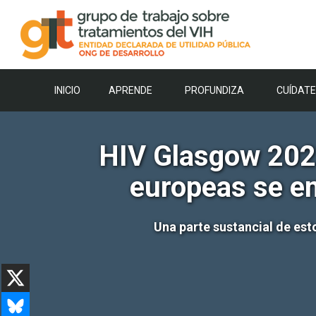
Saltar
al
contenido
INICIO
APRENDE
PROFUNDIZA
CUÍDATE
HIV Glasgow 2022
europeas se en
Una parte sustancial de est