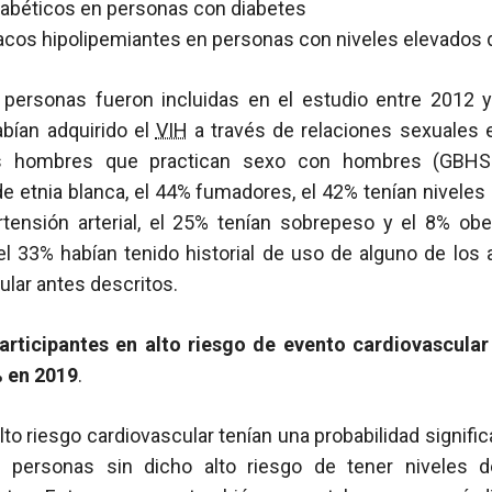
iabéticos en personas con diabetes
cos hipolipemiantes en personas con niveles elevados d
 personas fueron incluidas en el estudio entre 2012 
bían adquirido el
VIH
a través de relaciones sexuales 
os hombres que practican sexo con hombres (GBHS
de etnia blanca, el 44% fumadores, el 42% tenían niveles 
rtensión arterial, el 25% tenían sobrepeso y el 8% obe
, el 33% habían tenido historial de uso de alguno de los a
lar antes descritos.
participantes en alto riesgo de evento cardiovascula
% en 2019
.
to riesgo cardiovascular tenían una probabilidad signifi
 personas sin dicho alto riesgo de tener niveles de