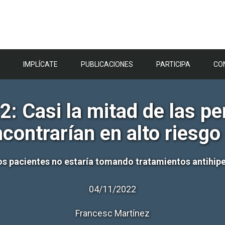
IMPLÍCATE
PUBLICACIONES
PARTICIPA
CO
: Casi la mitad de las pe
contrarían en alto riesgo
os pacientes no estaría tomando tratamientos antihip
04/11/2022
Francesc Martínez