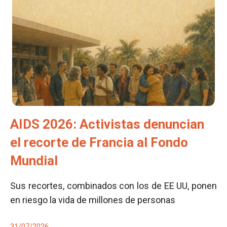
AIDS 2026: Activistas denuncian
el recorte de Francia al Fondo
Mundial
Sus recortes, combinados con los de EE UU, ponen
en riesgo la vida de millones de personas
31/07/2026