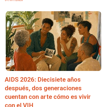
AIDS 2026: Diecisiete años
después, dos generaciones
cuentan con arte cómo es vivir
con el VIH