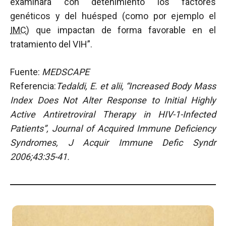
examinará con detenimiento los factores
genéticos y del huésped (como por ejemplo el
IMC
) que impactan de forma favorable en el
tratamiento del VIH”.
Fuente:
MEDSCAPE
Referencia:
Tedaldi, E. et alii, “Increased Body Mass
Index Does Not Alter Response to Initial Highly
Active Antiretroviral Therapy in HIV-1-Infected
Patients”, Journal of Acquired Immune Deficiency
Syndromes, J Acquir Immune Defic Syndr
2006;43:35-41.