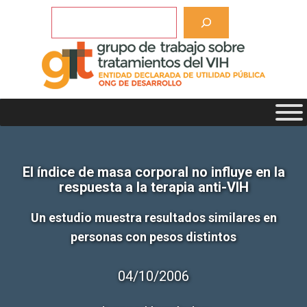
Saltar
Buscar
al
contenido
El índice de masa corporal no influye en la
respuesta a la terapia anti-VIH
Un estudio muestra resultados similares en
personas con pesos distintos
04/10/2006