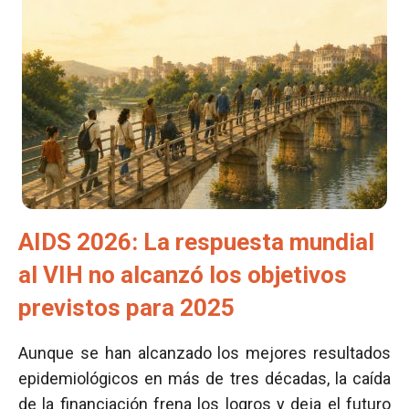
AIDS 2026: La respuesta mundial
al VIH no alcanzó los objetivos
previstos para 2025
Aunque se han alcanzado los mejores resultados
epidemiológicos en más de tres décadas, la caída
de la financiación frena los logros y deja el futuro