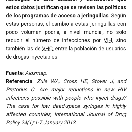
estos datos justifican que se revisen las políticas
de los programas de acceso a jeringuillas
. Según
estas personas, el cambio a estas jeringuillas con
poco volumen podría, a nivel mundial, no solo
reducir el número de infecciones por
VIH
, sino
también las de
VHC
, entre la población de usuarios
de drogas inyectables.
Fuente
:
Aidsmap.
Referencia
:
Zule WA, Cross HE, Stover J, and
Pretorius C. Are major reductions in new HIV
infections possible with people who inject drugs?
The case for low dead-space syringes in highly
affected countries, International Journal of Drug
Policy 24(1):1-7.January 2013.