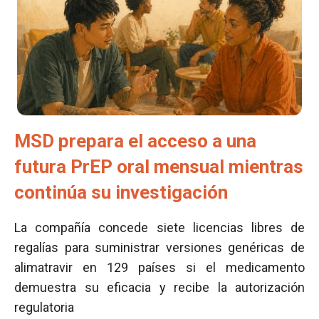
MSD prepara el acceso a una
futura PrEP oral mensual mientras
continúa su investigación
La compañía concede siete licencias libres de
regalías para suministrar versiones genéricas de
alimatravir en 129 países si el medicamento
demuestra su eficacia y recibe la autorización
regulatoria