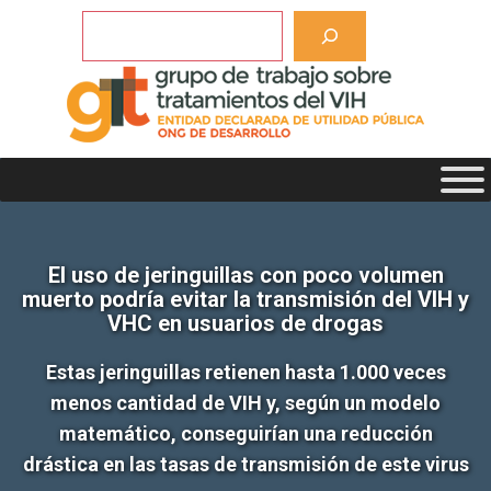
Saltar
Buscar
al
contenido
El uso de jeringuillas con poco volumen
muerto podría evitar la transmisión del VIH y
VHC en usuarios de drogas
Estas jeringuillas retienen hasta 1.000 veces
menos cantidad de VIH y, según un modelo
matemático, conseguirían una reducción
drástica en las tasas de transmisión de este virus