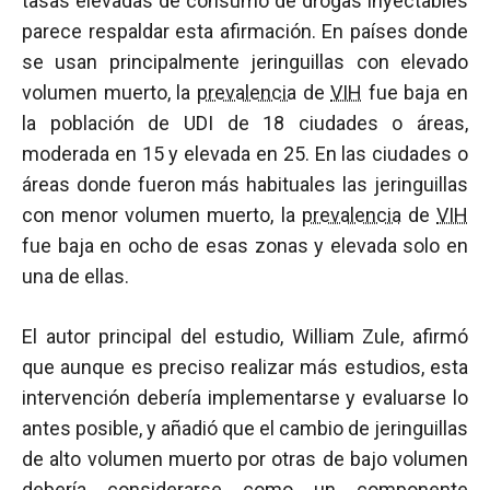
tasas elevadas de consumo de drogas inyectables
parece respaldar esta afirmación. En países donde
se usan principalmente jeringuillas con elevado
volumen muerto, la
prevalencia
de
VIH
fue baja en
la población de UDI de 18 ciudades o áreas,
moderada en 15 y elevada en 25. En las ciudades o
áreas donde fueron más habituales las jeringuillas
con menor volumen muerto, la
prevalencia
de
VIH
fue baja en ocho de esas zonas y elevada solo en
una de ellas.
El autor principal del estudio, William Zule, afirmó
que aunque es preciso realizar más estudios, esta
intervención debería implementarse y evaluarse lo
antes posible, y añadió que el cambio de jeringuillas
de alto volumen muerto por otras de bajo volumen
debería considerarse como un componente