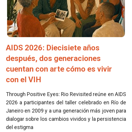
AIDS 2026: Diecisiete años
después, dos generaciones
cuentan con arte cómo es vivir
con el VIH
Through Positive Eyes: Rio Revisited reúne en AIDS
2026 a participantes del taller celebrado en Río de
Janeiro en 2009 y a una generación más joven para
dialogar sobre los cambios vividos y la persistencia
del estigma