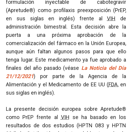
formulación inyectable de cabotegravir
(Apretude®) como profilaxis preexposición (PrEP,
en sus siglas en inglés) frente al
VIH
de
administración bimestral. Esta decisión abre la
puerta a una próxima aprobación de la
comercialización del fármaco en la Unión Europea,
aunque aún faltan algunos pasos para que ello
tenga lugar. Este medicamento ya fue aprobado a
finales del año pasado (véase
La Noticia del Día
21/12/2021
) por parte de la Agencia de la
Alimentación y el Medicamento de EE UU (
FDA
, en
sus siglas en inglés).
La presente decisión europea sobre Apretude®
como PrEP frente al
VIH
se ha basado en los
resultados de dos estudios (HPTN 083 y HPTN