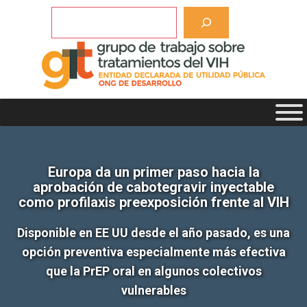
Saltar
Buscar
al
contenido
Europa da un primer paso hacia la
aprobación de cabotegravir inyectable
como profilaxis preexposición frente al VIH
Disponible en EE UU desde el año pasado, es una
opción preventiva especialmente más efectiva
que la PrEP oral en algunos colectivos
vulnerables