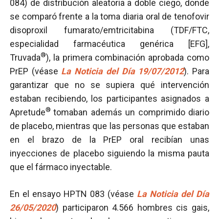
084) de distribución aleatoria a doble ciego, donde
se comparó frente a la toma diaria oral de tenofovir
disoproxil fumarato/emtricitabina (TDF/FTC,
especialidad farmacéutica genérica [EFG],
®
Truvada
), la primera combinación aprobada como
PrEP (véase
La Noticia del Día 19/07/2012
). Para
garantizar que no se supiera qué intervención
estaban recibiendo, los participantes asignados a
®
Apretude
tomaban además un comprimido diario
de placebo, mientras que las personas que estaban
en el brazo de la PrEP oral recibían unas
inyecciones de placebo siguiendo la misma pauta
que el fármaco inyectable.
En el ensayo HPTN 083 (véase
La Noticia del Día
26/05/2020
) participaron 4.566 hombres cis gais,