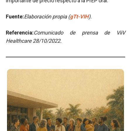
importante de precio respecto a la PrEP oral.
Fuente:
Elaboración propia (
gTt-VIH
).
Referencia:
Comunicado de prensa de ViiV
Healthcare 28/10/2022.