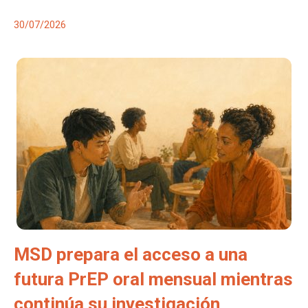
30/07/2026
MSD prepara el acceso a una
futura PrEP oral mensual mientras
continúa su investigación