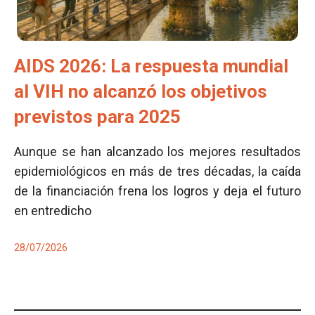
AIDS 2026: La respuesta mundial
al VIH no alcanzó los objetivos
previstos para 2025
Aunque se han alcanzado los mejores resultados
epidemiológicos en más de tres décadas, la caída
de la financiación frena los logros y deja el futuro
en entredicho
28/07/2026