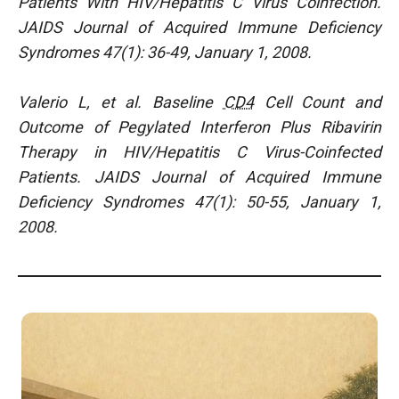
Patients With HIV/Hepatitis C Virus Coinfection.
JAIDS Journal of Acquired Immune Deficiency
Syndromes 47(1): 36-49, January 1, 2008.
Valerio L, et al. Baseline
CD4
Cell Count and
Outcome of Pegylated Interferon Plus Ribavirin
Therapy in HIV/Hepatitis C Virus-Coinfected
Patients. JAIDS Journal of Acquired Immune
Deficiency Syndromes 47(1): 50-55, January 1,
2008.