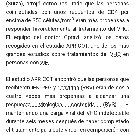
(Suiza), arrojó como resultado que las personas
coinfectadas con unos recuentos de
CD4
por
3
encima de 350 células/mm
eran más propensas a
responder favorablemente al tratamiento del
VHC
.
El equipo del doctor Opravil analizó los datos
recogidos en el estudio APRICOT, uno de los más
grandes estudios sobre tratamientos del
VHC
en
personas con
VIH
.
El estudio APRICOT encontró que las personas que
recibieron IFN-PEG y
ribavirina
(RBV) eran de dos a
cuatro veces más propensas a alcanzar una
respuesta virológica sostenida (RVS)
–
manteniendo una
carga viral
del
VHC
indetectable
durante seis meses después de haber completado
el tratamiento para este virus- en comparación con