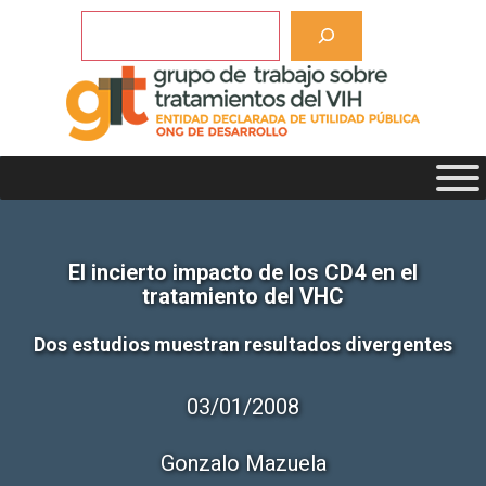
Saltar
Buscar
al
contenido
El incierto impacto de los CD4 en el
tratamiento del VHC
Dos estudios muestran resultados divergentes
03/01/2008
Gonzalo Mazuela