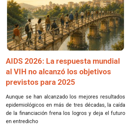
AIDS 2026: La respuesta mundial
al VIH no alcanzó los objetivos
previstos para 2025
Aunque se han alcanzado los mejores resultados
epidemiológicos en más de tres décadas, la caída
de la financiación frena los logros y deja el futuro
en entredicho