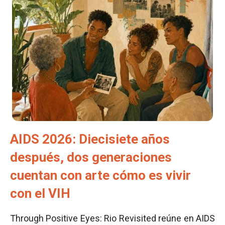
AIDS 2026: Diecisiete años
después, dos generaciones
cuentan con arte cómo es vivir
con el VIH
Through Positive Eyes: Rio Revisited reúne en AIDS