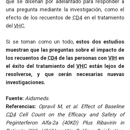
que se diseñan por adelantado para responder a
una pregunta mediante la investigación, como el
efecto de los recuentos de
CD4
en el tratamiento
del
VHC
.
Si se toman como un todo,
estos dos estudios
muestran que las preguntas sobre el impacto de
los recuentos de
CD4
de las personas con
VIH
en
el éxito del tratamiento del
VHC
están lejos de
resolverse, y que serán necesarias nuevas
investigaciones.
Fuente:
Aidsmeds.
Referencias:
Opravil M, et al. Effect of Baseline
CD4
Cell Count on the Efficacy and Safety of
Peginterferon Alfa-2a (40KD) Plus Ribavirin in