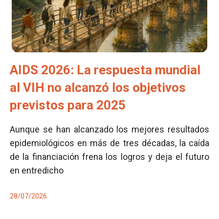
AIDS 2026: La respuesta mundial
al VIH no alcanzó los objetivos
previstos para 2025
Aunque se han alcanzado los mejores resultados
epidemiológicos en más de tres décadas, la caída
de la financiación frena los logros y deja el futuro
en entredicho
28/07/2026