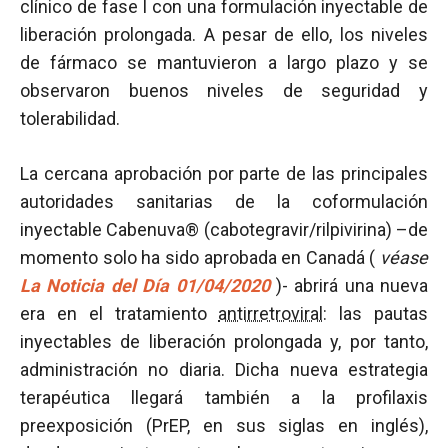
clínico de fase I con una formulación inyectable de
liberación prolongada. A pesar de ello, los niveles
de fármaco se mantuvieron a largo plazo y se
observaron buenos niveles de seguridad y
tolerabilidad.
La cercana aprobación por parte de las principales
autoridades sanitarias de la coformulación
inyectable Cabenuva® (cabotegravir/rilpivirina) –de
momento solo ha sido aprobada en Canadá (
véase
La Noticia del Día 01/04/2020
)- abrirá una nueva
era en el tratamiento
antirretroviral
: las pautas
inyectables de liberación prolongada y, por tanto,
administración no diaria. Dicha nueva estrategia
terapéutica llegará también a la profilaxis
preexposición (PrEP, en sus siglas en inglés),