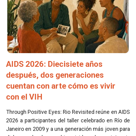
AIDS 2026: Diecisiete años
después, dos generaciones
cuentan con arte cómo es vivir
con el VIH
Through Positive Eyes: Rio Revisited reúne en AIDS
2026 a participantes del taller celebrado en Río de
Janeiro en 2009 y a una generación más joven para