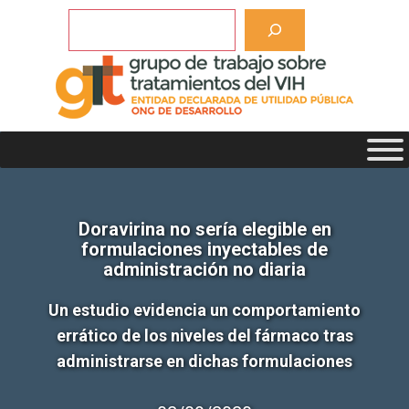
Saltar
Buscar
al
contenido
Doravirina no sería elegible en
formulaciones inyectables de
administración no diaria
Un estudio evidencia un comportamiento
errático de los niveles del fármaco tras
administrarse en dichas formulaciones