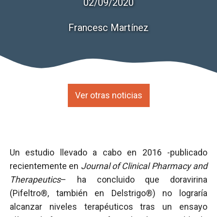
02/09/2020
Francesc Martínez
Ver otras noticias
Un estudio llevado a cabo en 2016 -publicado
recientemente en
Journal of Clinical Pharmacy and
Therapeutics
– ha concluido que doravirina
(Pifeltro®, también en Delstrigo®) no lograría
alcanzar niveles terapéuticos tras un ensayo