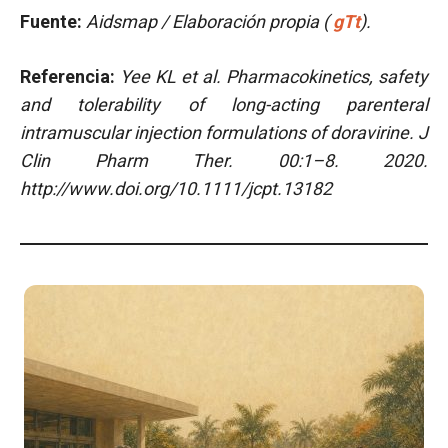
Fuente:
Aidsmap / Elaboración propia (
gTt
).
Referencia:
Yee KL et al.
Pharmacokinetics, safety
and tolerability of long-acting parenteral
intramuscular injection formulations of doravirine. J
Clin Pharm Ther. 00:1–8. 2020.
http://www.doi.org/10.1111/jcpt.13182