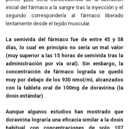
inicial del fármaco a la sangre tras la inyección y el
segundo correspondería al fármaco liberado
lentamente desde el tejido muscular.
La semivida del fármaco fue de entre 45 y 58
días, lo cual en principio no sería un mal valor
(muy superior a las 15 horas de semivida tras la
administración por vía oral). Sin embargo, la
concentración de fármaco lograda se quedó
muy por debajo de los 930 nmol/mL alcanzados
con la tableta oral de 100mg de doravirina (la
dosis estándar)
.
Aunque algunos estudios han mostrado que
doravirina lograría una eficacia similar a la dosis
habitual con concentraciones de solo 107