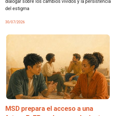
dialogar sobre los cambios vividos y la persistencia
del estigma
30/07/2026
MSD prepara el acceso a una