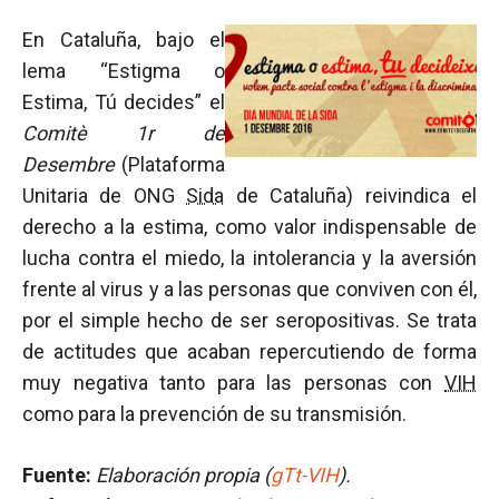
En Cataluña, bajo el
lema “Estigma o
Estima, Tú decides” el
Comitè 1r de
Desembre
(Plataforma
Unitaria de ONG
Sida
de Cataluña) reivindica el
derecho a la estima, como valor indispensable de
lucha contra el miedo, la intolerancia y la aversión
frente al virus y a las personas que conviven con él,
por el simple hecho de ser seropositivas. Se trata
de actitudes que acaban repercutiendo de forma
muy negativa tanto para las personas con
VIH
como para la prevención de su transmisión.
Fuente:
Elaboración propia (
gTt-VIH
).