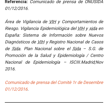
Referencia:
Comunicado de prensa de ONUSIDA
01/12/2016.
Área de Vigilancia de
VIH
y Comportamientos de
Riesgo. Vigilancia Epidemiológica del
VIH
y
sida
en
España: Sistema de Información sobre Nuevos
Diagnósticos de
VIH
y Registro Nacional de Casos
de
Sida
. Plan Nacional sobre el
Sida
– S.G. de
Promoción de la Salud y Epidemiología / Centro
Nacional de Epidemiología – ISCIII.Madrid;Nov
2016.
Comunicado de prensa del Comitè 1r de Desembre
01/12/2016
.