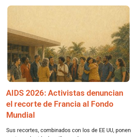
AIDS 2026: Activistas denuncian
el recorte de Francia al Fondo
Mundial
Sus recortes, combinados con los de EE UU, ponen