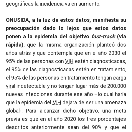
geográficas la
incidencia
va en aumento.
ONUSIDA, a la luz de estos datos, manifiesta su
preocupación dado lo lejos que estos datos
ponen a la epidemia del objetivo
fast-track
(vía
rápida)
, que la misma organización planteó dos
años atrás y que contempla que en el año 2030 el
95% de las personas con
VIH
estén diagnosticadas,
el 95% de las diagnosticadas estén en tratamiento,
el 95% de las personas en tratamiento tengan
carga
viral
indetectable y no tengan lugar más de 200.000
nuevas infecciones durante ese año –lo cual haría
que la epidemia del
VIH
dejara de ser una amenaza
global-. Para alcanzar dicho objetivo, una meta
previa es que en el año 2020 los tres porcentajes
descritos anteriormente sean del 90% y que el