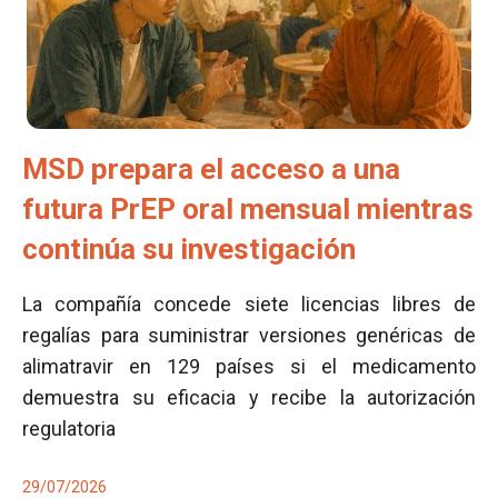
MSD prepara el acceso a una
futura PrEP oral mensual mientras
continúa su investigación
La compañía concede siete licencias libres de
regalías para suministrar versiones genéricas de
alimatravir en 129 países si el medicamento
demuestra su eficacia y recibe la autorización
regulatoria
29/07/2026