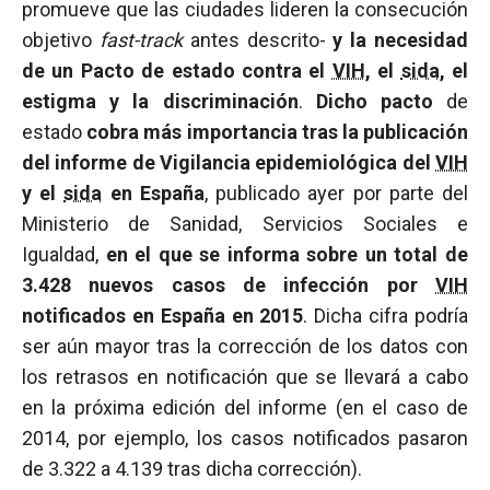
promueve que las ciudades lideren la consecución
objetivo
fast-track
antes descrito-
y la necesidad
de un Pacto de estado contra el
VIH
, el
sida
, el
estigma y la discriminación
.
Dicho pacto
de
estado
cobra más importancia tras la publicación
del informe de Vigilancia epidemiológica del
VIH
y el
sida
en España
, publicado ayer por parte del
Ministerio de Sanidad, Servicios Sociales e
Igualdad,
en el que se informa sobre un total de
3.428 nuevos casos de infección por
VIH
notificados en España en 2015
. Dicha cifra podría
ser aún mayor tras la corrección de los datos con
los retrasos en notificación que se llevará a cabo
en la próxima edición del informe (en el caso de
2014, por ejemplo, los casos notificados pasaron
de 3.322 a 4.139 tras dicha corrección).